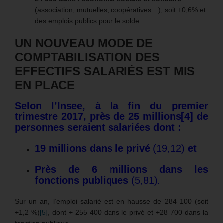
(association, mutuelles, coopératives…), soit +0,6% et
des emplois publics pour le solde.
UN NOUVEAU MODE DE
COMPTABILISATION DES
EFFECTIFS SALARIÉS EST MIS
EN PLACE
Selon l’Insee, à la fin du premier
trimestre 2017, près de 25 millions
[4]
de
personnes
seraient salariées dont :
19 millions dans le privé
(19,12)
et
Près de 6 millions dans les
fonctions publiques
(5,81).
Sur un an, l’emploi salarié est en hausse de 284 100 (soit
+1,2 %)
[5]
, dont + 255 400 dans le privé et +28 700 dans la