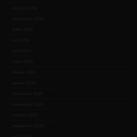
octobre 2016
(4)
septembre 2016
(5)
juillet 2016
(1)
juin 2016
(2)
avril 2016
(8)
mars 2016
(9)
février 2016
(10)
janvier 2016
(12)
décembre 2015
(8)
novembre 2015
(10)
octobre 2015
(17)
septembre 2015
(19)
août 2015
(10)