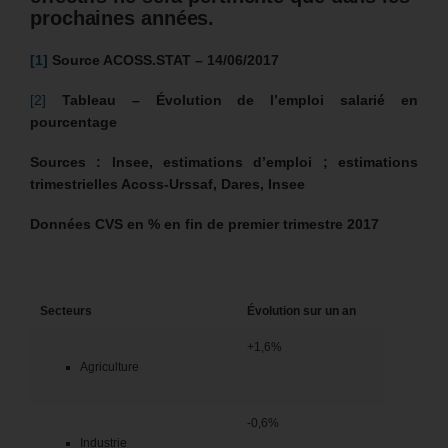
prochaines années.
[1]
Source ACOSS.STAT – 14/06/2017
[2]
Tableau – Évolution de l’emploi salarié en
pourcentage
Sources : Insee, estimations d’emploi ; estimations
trimestrielles Acoss-Urssaf, Dares, Insee
Données CVS en % en fin de premier trimestre 2017
Secteurs
Évolution sur un an
+1,6%
Agriculture
-0,6%
Industrie