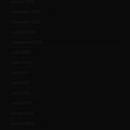
janvier 2020
(18)
décembre 2019
(14)
novembre 2019
(18)
octobre 2019
(15)
septembre 2019
(23)
août 2019
(14)
juillet 2019
(13)
juin 2019
(20)
mai 2019
(14)
avril 2019
(14)
mars 2019
(20)
février 2019
(16)
janvier 2019
(15)