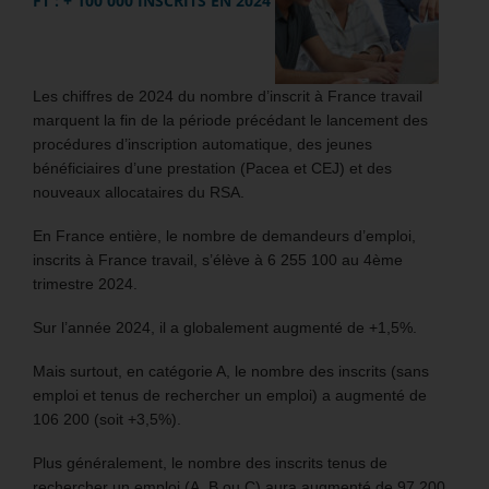
FT : + 100 000 INSCRITS EN 2024
Les chiffres de 2024 du nombre d’inscrit à France travail
marquent la fin de la période précédant le lancement des
procédures d’inscription automatique, des jeunes
bénéficiaires d’une prestation (Pacea et CEJ) et des
nouveaux allocataires du RSA.
En France entière, le nombre de demandeurs d’emploi,
inscrits à France travail, s’élève à 6 255 100 au 4ème
trimestre 2024.
Sur l’année 2024, il a globalement augmenté de +1,5%.
Mais surtout, en catégorie A, le nombre des inscrits (sans
emploi et tenus de rechercher un emploi) a augmenté de
106 200 (soit +3,5%).
Plus généralement, le nombre des inscrits tenus de
rechercher un emploi (A, B ou C) aura augmenté de 97 200