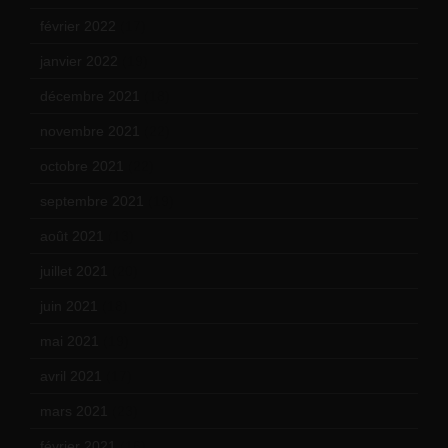
février 2022
(17)
janvier 2022
(19)
décembre 2021
(18)
novembre 2021
(22)
octobre 2021
(22)
septembre 2021
(19)
août 2021
(13)
juillet 2021
(20)
juin 2021
(18)
mai 2021
(19)
avril 2021
(17)
mars 2021
(23)
février 2021
(16)