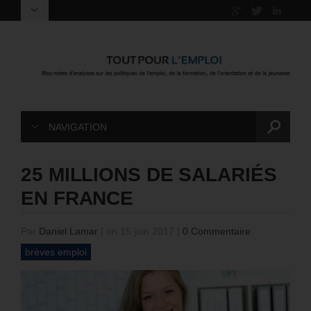
NAVIGATION
25 MILLIONS DE SALARIÉS
EN FRANCE
Par
Daniel Lamar
|
on 15 juin 2017
|
0 Commentaire
brèves emploi