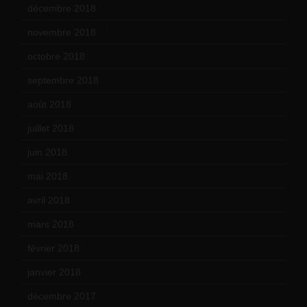
décembre 2018
(7)
novembre 2018
(16)
octobre 2018
(15)
septembre 2018
(13)
août 2018
(5)
juillet 2018
(7)
juin 2018
(7)
mai 2018
(8)
avril 2018
(11)
mars 2018
(12)
février 2018
(9)
janvier 2018
(12)
décembre 2017
(6)