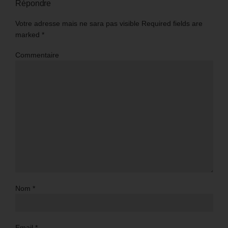
Répondre
Votre adresse mais ne sara pas visible Required fields are
marked
*
Commentaire
Nom
*
Email
*