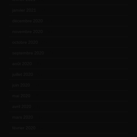
janvier 2021
(17)
décembre 2020
(21)
novembre 2020
(25)
octobre 2020
(24)
septembre 2020
(19)
août 2020
(18)
juillet 2020
(20)
juin 2020
(15)
mai 2020
(18)
avril 2020
(21)
mars 2020
(18)
février 2020
(15)