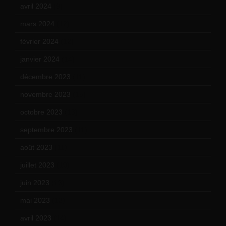
avril 2024
(9)
mars 2024
(12)
février 2024
(12)
janvier 2024
(14)
décembre 2023
(11)
novembre 2023
(15)
octobre 2023
(13)
septembre 2023
(11)
août 2023
(11)
juillet 2023
(10)
juin 2023
(13)
mai 2023
(12)
avril 2023
(14)