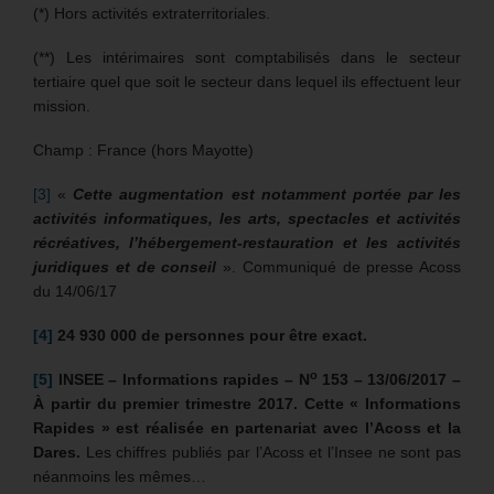
(*) Hors activités extraterritoriales.
(**) Les intérimaires sont comptabilisés dans le secteur
tertiaire quel que soit le secteur dans lequel ils effectuent leur
mission.
Champ : France (hors Mayotte)
[3]
«
Cette augmentation est notamment portée par les
activités informatiques, les arts, spectacles et activités
récréatives, l’hébergement-restauration et les activités
juridiques et de conseil
». Communiqué de presse Acoss
du 14/06/17
[4]
24 930 000 de personnes pour être exact.
o
[5]
INSEE – Informations rapides – N
153 – 13/06/2017 –
À partir du premier trimestre 2017. Cette « Informations
Rapides » est réalisée en partenariat avec l’Acoss et la
Dares.
Les chiffres publiés par l’Acoss et l’Insee ne sont pas
néanmoins les mêmes…