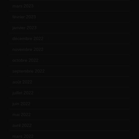
mars 2023
(14)
février 2023
(14)
janvier 2023
(17)
décembre 2022
(15)
novembre 2022
(14)
octobre 2022
(16)
septembre 2022
(15)
août 2022
(14)
juillet 2022
(15)
juin 2022
(11)
mai 2022
(11)
avril 2022
(13)
mars 2022
(15)