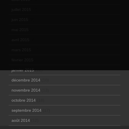
juillet 2015
(2)
juin 2015
(8)
mai 2015
(5)
avril 2015
(8)
mars 2015
(10)
février 2015
(11)
janvier 2015
(12)
décembre 2014
(10)
novembre 2014
(13)
octobre 2014
(18)
septembre 2014
(17)
août 2014
(12)