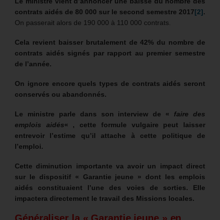
Le ministre vient d’annoncer une baisse du nombre des
contrats aidés de 80 000 sur le second semestre 2017
[2]
.
On passerait alors de 190 000 à 110 000 contrats.
Cela revient baisser brutalement de 42% du nombre de
contrats aidés signés par rapport au premier semestre
de l’année.
On ignore encore quels types de contrats aidés seront
conservés ou abandonnés.
Le ministre parle dans son interview de «
faire des
emplois aidés
« , cette formule vulgaire peut laisser
entrevoir l’estime qu’il attache à cette politique de
l’emploi.
Cette diminution importante va avoir un impact direct
sur le dispositif « Garantie jeune » dont les emplois
aidés constituaient l’une des voies de sorties. Elle
impactera directement le travail des Missions locales.
Généraliser la « Garantie jeune » en