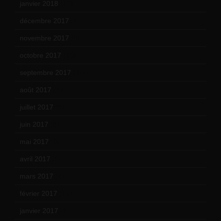
janvier 2018
(12)
décembre 2017
(6)
novembre 2017
(9)
octobre 2017
(10)
septembre 2017
(12)
août 2017
(2)
juillet 2017
(9)
juin 2017
(8)
mai 2017
(9)
avril 2017
(6)
mars 2017
(7)
février 2017
(10)
janvier 2017
(9)