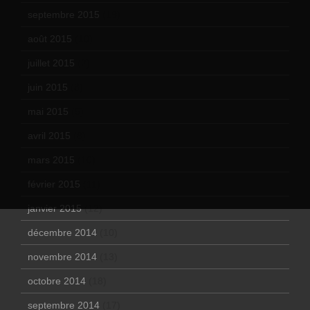
septembre 2015
(19)
août 2015
(10)
juillet 2015
(2)
juin 2015
(8)
mai 2015
(5)
avril 2015
(8)
mars 2015
(10)
février 2015
(11)
janvier 2015
(12)
décembre 2014
(10)
novembre 2014
(13)
octobre 2014
(18)
septembre 2014
(17)