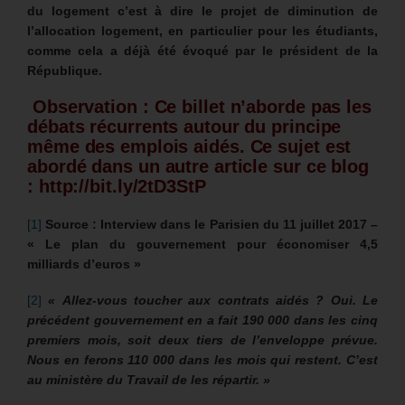
du logement c’est à dire le projet de diminution de
l’allocation logement, en particulier pour les étudiants,
comme cela a déjà été évoqué par le président de la
République.
Observation : Ce billet n’aborde pas les
débats récurrents autour du principe
même des emplois aidés. Ce sujet est
abordé dans un autre article sur ce blog
: http://bit.ly/2tD3StP
[1]
Source : Interview dans le Parisien du 11 juillet 2017 –
« Le plan du gouvernement pour économiser 4,5
milliards d’euros »
[2]
« Allez-vous toucher aux contrats aidés ?
Oui. Le
précédent gouvernement en a fait 190 000 dans les cinq
premiers mois, soit deux tiers de l’enveloppe prévue.
Nous en ferons 110 000 dans les mois qui restent. C’est
au ministère du Travail de les répartir. »