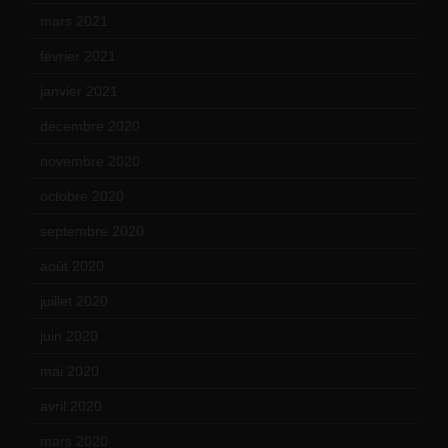
mars 2021
(23)
février 2021
(16)
janvier 2021
(17)
décembre 2020
(21)
novembre 2020
(25)
octobre 2020
(24)
septembre 2020
(19)
août 2020
(18)
juillet 2020
(20)
juin 2020
(15)
mai 2020
(18)
avril 2020
(21)
mars 2020
(18)