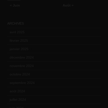
« Juin
Août »
ARCHIVES
avril 2025
(2)
février 2025
(3)
janvier 2025
(6)
décembre 2024
(4)
novembre 2024
(7)
octobre 2024
(10)
septembre 2024
(6)
août 2024
(10)
juillet 2024
(11)