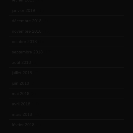
février 2019
(16)
janvier 2019
(15)
décembre 2018
(7)
novembre 2018
(16)
octobre 2018
(15)
septembre 2018
(13)
août 2018
(5)
juillet 2018
(7)
juin 2018
(7)
mai 2018
(8)
avril 2018
(11)
mars 2018
(12)
février 2018
(9)