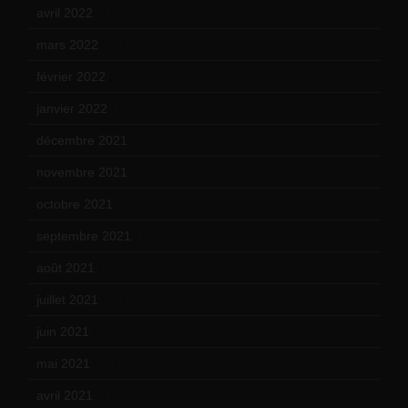
avril 2022
(13)
mars 2022
(15)
février 2022
(17)
janvier 2022
(19)
décembre 2021
(18)
novembre 2021
(22)
octobre 2021
(22)
septembre 2021
(19)
août 2021
(13)
juillet 2021
(20)
juin 2021
(18)
mai 2021
(19)
avril 2021
(17)