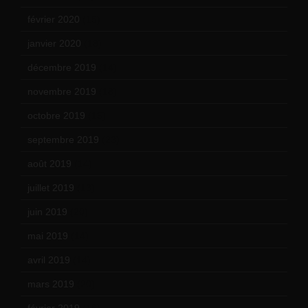
février 2020
(15)
janvier 2020
(18)
décembre 2019
(14)
novembre 2019
(18)
octobre 2019
(15)
septembre 2019
(23)
août 2019
(14)
juillet 2019
(13)
juin 2019
(20)
mai 2019
(14)
avril 2019
(14)
mars 2019
(20)