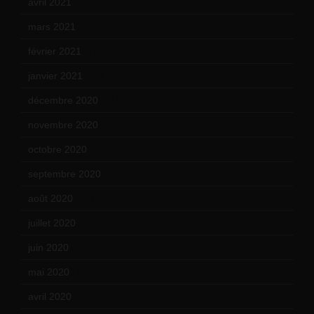
avril 2021
(17)
mars 2021
(23)
février 2021
(16)
janvier 2021
(17)
décembre 2020
(21)
novembre 2020
(25)
octobre 2020
(24)
septembre 2020
(19)
août 2020
(18)
juillet 2020
(20)
juin 2020
(15)
mai 2020
(18)
avril 2020
(21)