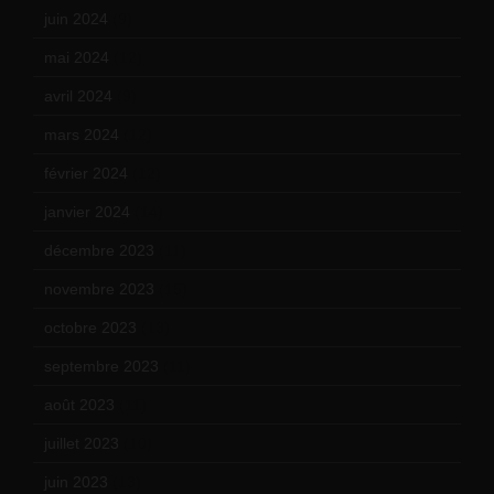
juin 2024
(9)
mai 2024
(12)
avril 2024
(9)
mars 2024
(12)
février 2024
(12)
janvier 2024
(14)
décembre 2023
(11)
novembre 2023
(15)
octobre 2023
(13)
septembre 2023
(11)
août 2023
(11)
juillet 2023
(10)
juin 2023
(13)