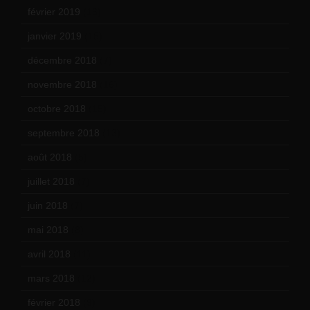
février 2019
(16)
janvier 2019
(15)
décembre 2018
(7)
novembre 2018
(16)
octobre 2018
(15)
septembre 2018
(13)
août 2018
(5)
juillet 2018
(7)
juin 2018
(7)
mai 2018
(8)
avril 2018
(11)
mars 2018
(12)
février 2018
(9)