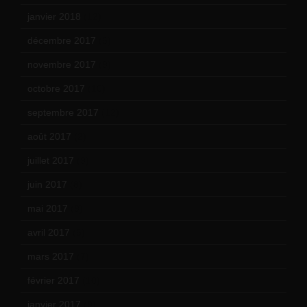
janvier 2018
(12)
décembre 2017
(6)
novembre 2017
(9)
octobre 2017
(10)
septembre 2017
(12)
août 2017
(2)
juillet 2017
(9)
juin 2017
(8)
mai 2017
(9)
avril 2017
(6)
mars 2017
(7)
février 2017
(10)
janvier 2017
(9)