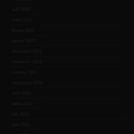
avril 2022
(13)
mars 2022
(15)
février 2022
(17)
janvier 2022
(19)
décembre 2021
(18)
novembre 2021
(22)
octobre 2021
(22)
septembre 2021
(19)
août 2021
(13)
juillet 2021
(20)
juin 2021
(18)
mai 2021
(19)