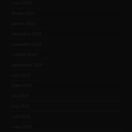
mars 2020
(18)
février 2020
(15)
janvier 2020
(18)
décembre 2019
(14)
novembre 2019
(18)
octobre 2019
(15)
septembre 2019
(23)
août 2019
(14)
juillet 2019
(13)
juin 2019
(20)
mai 2019
(14)
avril 2019
(14)
mars 2019
(20)