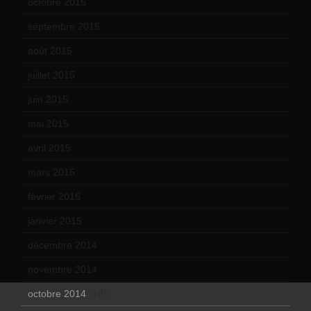
octobre 2015
(17)
septembre 2015
(19)
août 2015
(10)
juillet 2015
(2)
juin 2015
(8)
mai 2015
(5)
avril 2015
(8)
mars 2015
(10)
février 2015
(11)
janvier 2015
(12)
décembre 2014
(10)
novembre 2014
(13)
octobre 2014
(18)