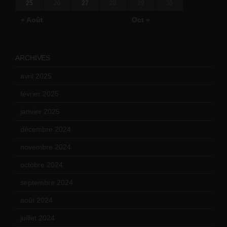
25
26
27
28
29
30
« Août
Oct »
ARCHIVES
avril 2025
(2)
février 2025
(3)
janvier 2025
(6)
décembre 2024
(4)
novembre 2024
(7)
octobre 2024
(10)
septembre 2024
(6)
août 2024
(10)
juillet 2024
(11)