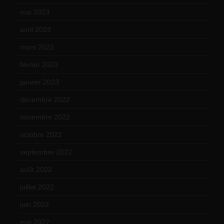
mai 2023
(12)
avril 2023
(14)
mars 2023
(14)
février 2023
(14)
janvier 2023
(17)
décembre 2022
(15)
novembre 2022
(14)
octobre 2022
(16)
septembre 2022
(15)
août 2022
(14)
juillet 2022
(15)
juin 2022
(11)
mai 2022
(11)