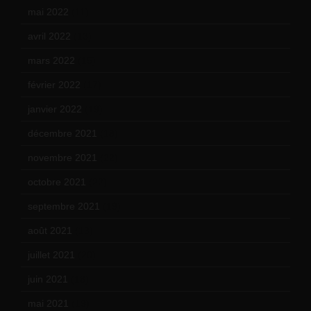
mai 2022
(11)
avril 2022
(13)
mars 2022
(15)
février 2022
(17)
janvier 2022
(19)
décembre 2021
(18)
novembre 2021
(22)
octobre 2021
(22)
septembre 2021
(19)
août 2021
(13)
juillet 2021
(20)
juin 2021
(18)
mai 2021
(19)