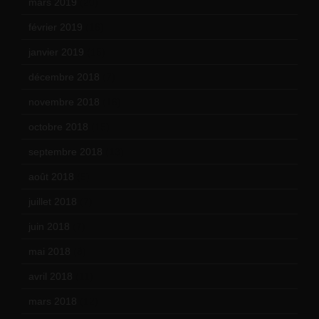
mars 2019
(20)
février 2019
(16)
janvier 2019
(15)
décembre 2018
(7)
novembre 2018
(16)
octobre 2018
(15)
septembre 2018
(13)
août 2018
(5)
juillet 2018
(7)
juin 2018
(7)
mai 2018
(8)
avril 2018
(11)
mars 2018
(12)