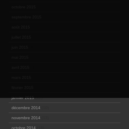
octobre 2015
(17)
septembre 2015
(19)
août 2015
(10)
juillet 2015
(2)
juin 2015
(8)
mai 2015
(5)
avril 2015
(8)
mars 2015
(10)
février 2015
(11)
janvier 2015
(12)
décembre 2014
(10)
novembre 2014
(13)
octobre 2014
(18)