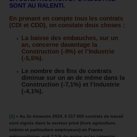
SONT AU RALENTI.
En prenant en compte tous les contrats
(CDI et CDD), on constate deux choses :
La baisse des embauches, sur un
an, concerne davantage la
Construction (-9%) et l’Industrie
(-5,5%).
Le nombre des fins de contrats
diminue sur un an de même dans la
Construction (-7,1%) et l’Industrie
(-4,1%).
[1]
« Au 2e trimestre 2024, 6 317 000 contrats de travail
sont signés dans le secteur privé (hors agriculture,
intérim et particuliers employeurs) en France
métropolitaine, soit 1,5 % de moins qu’au trimestre