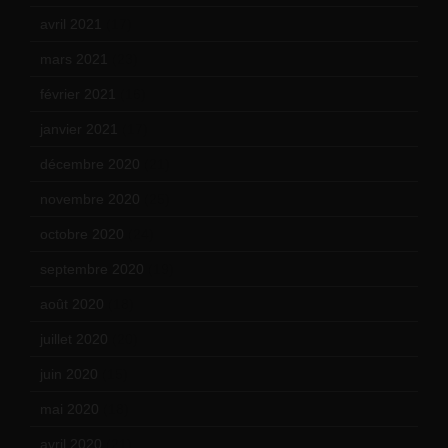
avril 2021
(17)
mars 2021
(23)
février 2021
(16)
janvier 2021
(17)
décembre 2020
(21)
novembre 2020
(25)
octobre 2020
(24)
septembre 2020
(19)
août 2020
(18)
juillet 2020
(20)
juin 2020
(15)
mai 2020
(18)
avril 2020
(21)