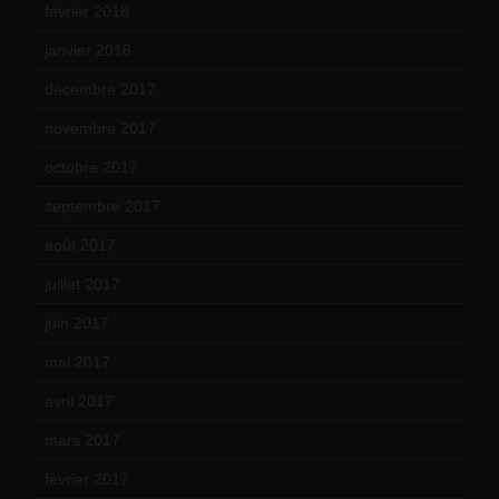
février 2018
(9)
janvier 2018
(12)
décembre 2017
(6)
novembre 2017
(9)
octobre 2017
(10)
septembre 2017
(12)
août 2017
(2)
juillet 2017
(9)
juin 2017
(8)
mai 2017
(9)
avril 2017
(6)
mars 2017
(7)
février 2017
(10)