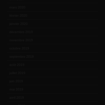
mars 2020
(18)
février 2020
(15)
janvier 2020
(18)
décembre 2019
(14)
novembre 2019
(18)
octobre 2019
(15)
septembre 2019
(23)
août 2019
(14)
juillet 2019
(13)
juin 2019
(20)
mai 2019
(14)
avril 2019
(14)