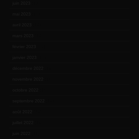
juin 2023
(13)
mai 2023
(12)
avril 2023
(14)
mars 2023
(14)
février 2023
(14)
janvier 2023
(17)
décembre 2022
(15)
novembre 2022
(14)
octobre 2022
(16)
septembre 2022
(15)
août 2022
(14)
juillet 2022
(15)
juin 2022
(11)