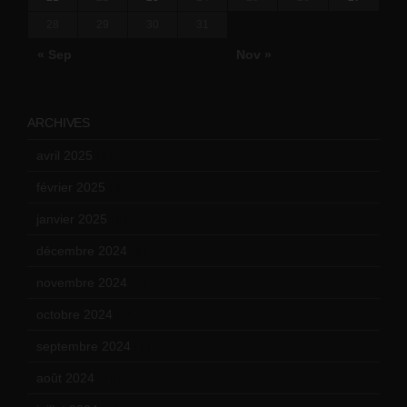
28
29
30
31
« Sep
Nov »
ARCHIVES
avril 2025
(2)
février 2025
(3)
janvier 2025
(6)
décembre 2024
(4)
novembre 2024
(7)
octobre 2024
(10)
septembre 2024
(6)
août 2024
(10)