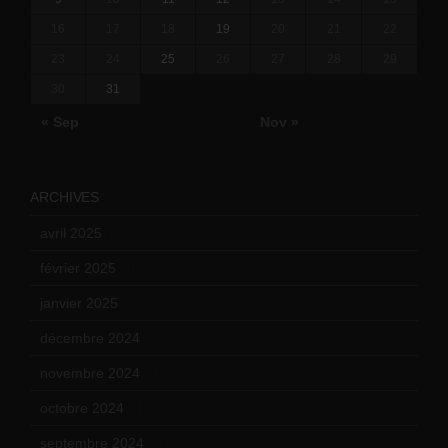
16
17
18
19
20
21
22
23
24
25
26
27
28
29
30
31
« Sep
Nov »
ARCHIVES
avril 2025
(2)
février 2025
(3)
janvier 2025
(6)
décembre 2024
(4)
novembre 2024
(7)
octobre 2024
(10)
septembre 2024
(6)