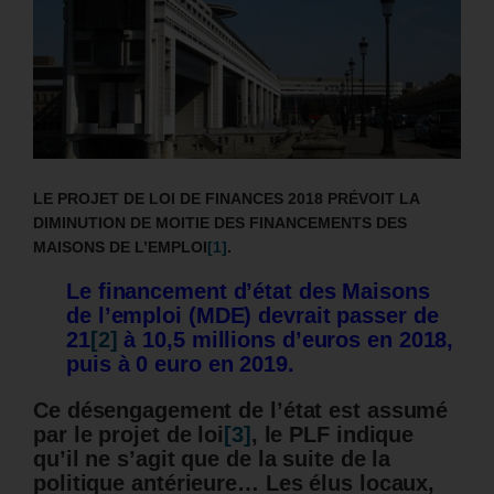
LE PROJET DE LOI DE FINANCES 2018 PRÉVOIT LA
DIMINUTION DE MOITIE DES FINANCEMENTS DES
MAISONS DE L’EMPLOI
[1]
.
Le financement d’état des Maisons
de l’emploi (MDE) devrait passer de
21
[2]
à 10,5 millions d’euros en 2018,
puis à 0 euro en 2019.
Ce désengagement de l’état est assumé
par le projet de loi
[3]
, le PLF indique
qu’il ne s’agit que de la suite de la
politique antérieure… Les élus locaux,