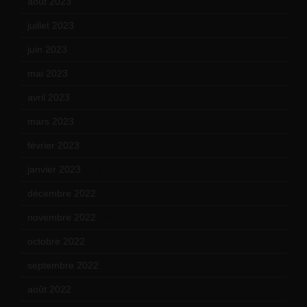
août 2023
(11)
juillet 2023
(10)
juin 2023
(13)
mai 2023
(12)
avril 2023
(14)
mars 2023
(14)
février 2023
(14)
janvier 2023
(17)
décembre 2022
(15)
novembre 2022
(14)
octobre 2022
(16)
septembre 2022
(15)
août 2022
(14)