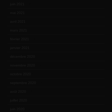
juin 2021
(18)
mai 2021
(19)
avril 2021
(17)
mars 2021
(23)
février 2021
(16)
janvier 2021
(17)
décembre 2020
(21)
novembre 2020
(25)
octobre 2020
(24)
septembre 2020
(19)
août 2020
(18)
juillet 2020
(20)
juin 2020
(15)