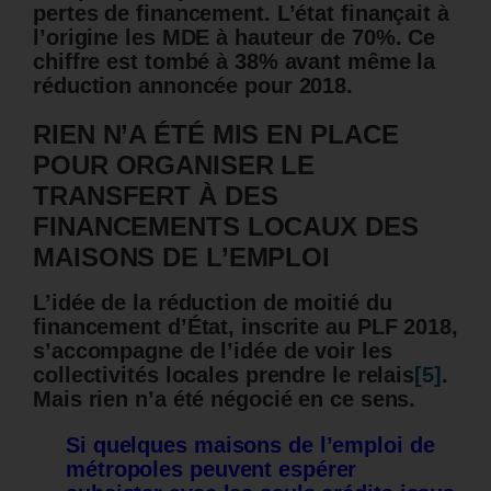
pertes de financement. L’état finançait à
l’origine les MDE à hauteur de 70%. Ce
chiffre est tombé à 38% avant même la
réduction annoncée pour 2018.
RIEN N’A ÉTÉ MIS EN PLACE
POUR ORGANISER LE
TRANSFERT À DES
FINANCEMENTS LOCAUX DES
MAISONS DE L’EMPLOI
L’idée de la réduction de moitié du
financement d’État, inscrite au PLF 2018,
s’accompagne de l’idée de voir les
collectivités locales prendre le relais
[5]
.
Mais rien n’a été négocié en ce sens.
Si quelques maisons de l’emploi de
métropoles peuvent espérer