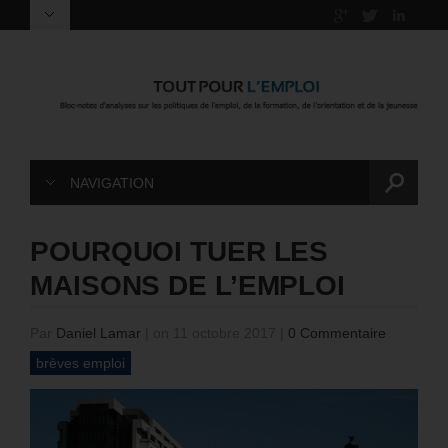
NAVIGATION
POURQUOI TUER LES
MAISONS DE L’EMPLOI
Par
Daniel Lamar
|
on 11 octobre 2017
|
0 Commentaire
brèves emploi