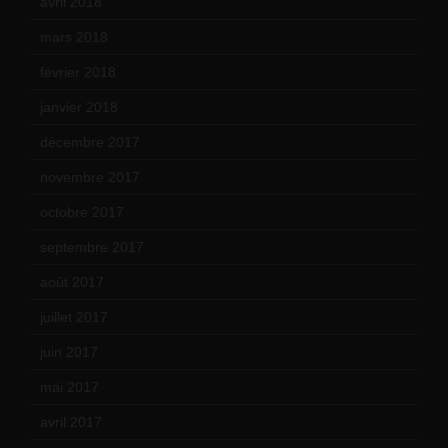
avril 2018
(11)
mars 2018
(12)
février 2018
(9)
janvier 2018
(12)
décembre 2017
(6)
novembre 2017
(9)
octobre 2017
(10)
septembre 2017
(12)
août 2017
(2)
juillet 2017
(9)
juin 2017
(8)
mai 2017
(9)
avril 2017
(6)