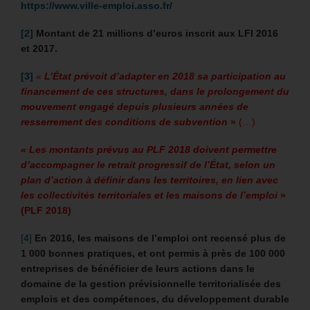
https://www.ville-emploi.asso.fr/
[2]
Montant de 21 millions d’euros inscrit aux LFI 2016
et 2017.
[3]
«
L’État prévoit d’adapter en 2018 sa participation au
financement de ces structures, dans le prolongement du
mouvement engagé depuis plusieurs années de
resserrement des conditions de subvention
»
(…)
« Les montants prévus au PLF 2018 doivent permettre
d’accompagner le retrait progressif de l’État, selon un
plan d’action à définir dans les territoires, en lien avec
les collectivités territoriales et les maisons de l’emploi
»
(PLF 2018)
[4]
En 2016, les maisons de l’emploi ont recensé plus de
1 000 bonnes pratiques, et ont permis à près de 100 000
entreprises de bénéficier de leurs actions dans le
domaine de la gestion prévisionnelle territorialisée des
emplois et des compétences, du développement durable