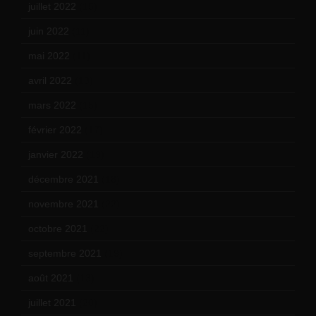
juillet 2022
(15)
juin 2022
(11)
mai 2022
(11)
avril 2022
(13)
mars 2022
(15)
février 2022
(17)
janvier 2022
(19)
décembre 2021
(18)
novembre 2021
(22)
octobre 2021
(22)
septembre 2021
(19)
août 2021
(13)
juillet 2021
(20)