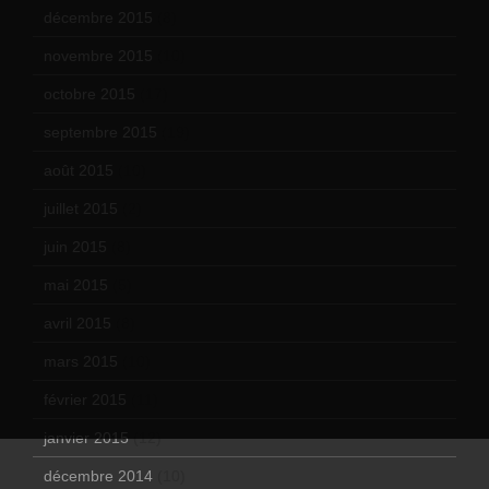
décembre 2015
(8)
novembre 2015
(10)
octobre 2015
(17)
septembre 2015
(19)
août 2015
(10)
juillet 2015
(2)
juin 2015
(8)
mai 2015
(5)
avril 2015
(8)
mars 2015
(10)
février 2015
(11)
janvier 2015
(12)
décembre 2014
(10)