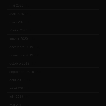
mai 2020
(18)
avril 2020
(21)
mars 2020
(18)
février 2020
(15)
janvier 2020
(18)
décembre 2019
(14)
novembre 2019
(18)
octobre 2019
(15)
septembre 2019
(23)
août 2019
(14)
juillet 2019
(13)
juin 2019
(20)
mai 2019
(14)