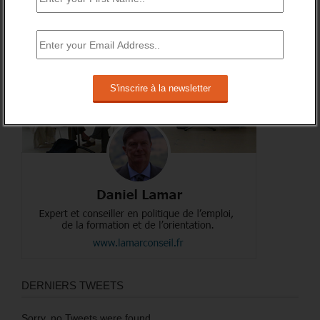
A PROPOS DE L’AUTEUR
DERNIERS TWEETS
Sorry, no Tweets were found.