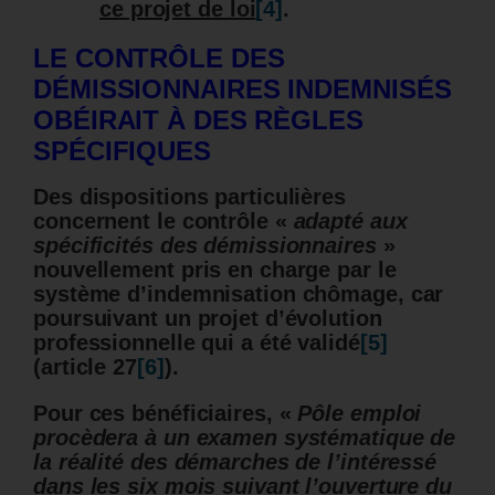
ce projet de loi
[4]
.
LE CONTRÔLE DES
DÉMISSIONNAIRES INDEMNIS
ÉS
OBÉIRAIT À DES RÈGLES
SPÉCIFIQUES
Des dispositions particulières
concernent le contrôle «
adapté aux
spécificités des démissionnaires
»
nouvellement pris en charge par le
système d’indemnisation chômage, car
poursuivant un projet d’évolution
professionnelle qui a été validé
[5]
(article 27
[6]
).
Pour ces bénéficiaires, «
Pôle emploi
procèdera à un examen systématique de
la réalité des démarches de l’intéressé
dans les six mois suivant l’ouverture du