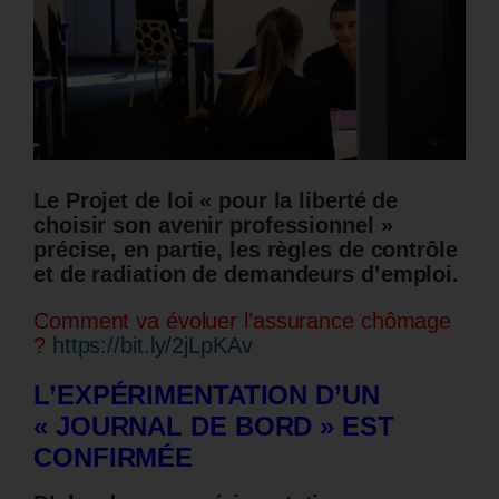
Le Projet de loi « pour la liberté de
choisir son avenir professionnel »
précise, en partie, les règles de contrôle
et de radiation de demandeurs d’emploi.
Comment va évoluer l’assurance chômage
?
https://bit.ly/2jLpKAv
L’EXPÉRIMENTATION D’UN
«
JOURNAL DE BORD » EST
CONFIRMÉE