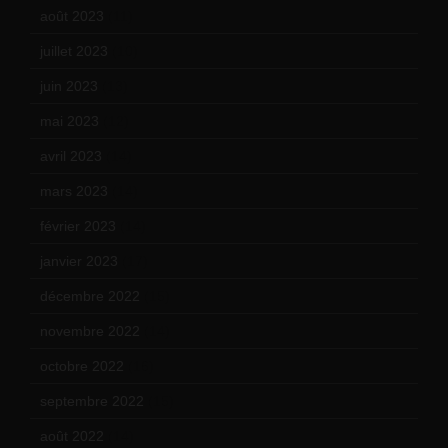
août 2023
(11)
juillet 2023
(10)
juin 2023
(13)
mai 2023
(12)
avril 2023
(14)
mars 2023
(14)
février 2023
(14)
janvier 2023
(17)
décembre 2022
(15)
novembre 2022
(14)
octobre 2022
(16)
septembre 2022
(15)
août 2022
(14)