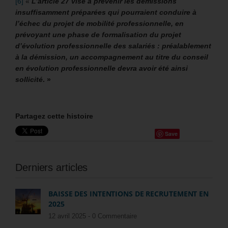
[6]
«
L’article 27
vise à prévenir les démissions
insuffisamment préparées qui pourraient conduire à
l’échec du projet de mobilité professionnelle, en
prévoyant une phase de formalisation du projet
d’évolution professionnelle des salariés : préalablement
à la démission, un accompagnement au titre du conseil
en évolution professionnelle devra avoir été ainsi
sollicité
. »
Partagez cette histoire
Save
Derniers articles
BAISSE DES INTENTIONS DE RECRUTEMENT EN
2025
12 avril 2025 -
0 Commentaire