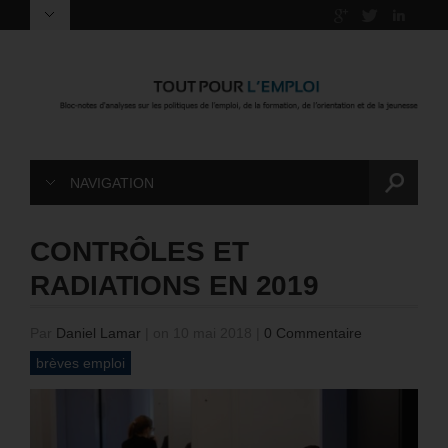
NAVIGATION
CONTRÔLES ET
RADIATIONS EN 2019
Par
Daniel Lamar
|
on 10 mai 2018
|
0 Commentaire
brèves emploi