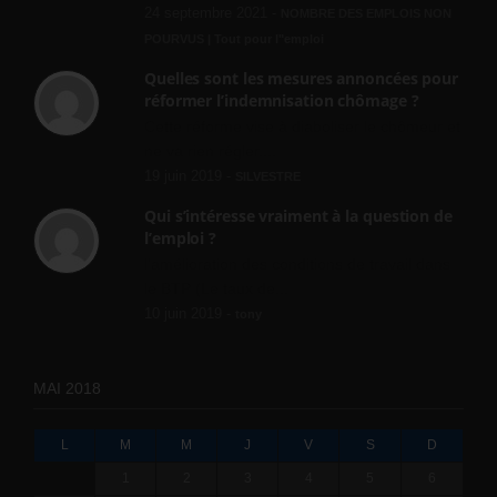
24 septembre 2021 -
NOMBRE DES EMPLOIS NON
POURVUS | Tout pour l"emploi
Quelles sont les mesures annoncées pour
réformer l’indemnisation chômage ?
Cette réforme vise à diaboliser le chômeur et
ne va rien régler....
19 juin 2019 -
SILVESTRE
Qui s’intéresse vraiment à la question de
l’emploi ?
l'amélioration des conditions de travail dans
le BTP (Le taux de...
10 juin 2019 -
tony
MAI 2018
L
M
M
J
V
S
D
1
2
3
4
5
6