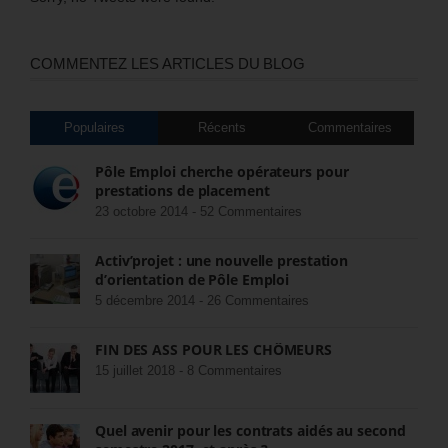
COMMENTEZ LES ARTICLES DU BLOG
Populaires
Récents
Commentaires
Pôle Emploi cherche opérateurs pour
prestations de placement
23 octobre 2014 -
52 Commentaires
Activ’projet : une nouvelle prestation
d’orientation de Pôle Emploi
5 décembre 2014 -
26 Commentaires
FIN DES ASS POUR LES CHÔMEURS
15 juillet 2018 -
8 Commentaires
Quel avenir pour les contrats aidés au second