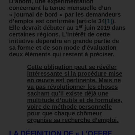
D’abord, une expérimentation
concernant la tenue mensuelle d’un
«
journal de bord » par les demandeurs
d’emploi est confirmée (article 34
[1]
).
er
Elle devrait débuter au 1
juin 2019 dans
certaines régions. L’intérêt de cette
initiative dépendra en grande partie de
sa forme et de son mode d’évaluation
deux éléments qui restent à préciser.
Cette obligation peut se révéler
intéressante si la procédure mise
en œuvre est pertinente. Mais ne
va pas révolutionner les choses
sachant qu’il existe déjà une
multitude d’outils et de formules,
voire de méthode personnelle
pour que chaque chômeur
organise sa recherche d’emploi.
LA DÉFINITION DE « L’OFFRE