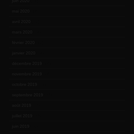
juin 2020
(15)
mai 2020
(18)
avril 2020
(21)
mars 2020
(18)
février 2020
(15)
janvier 2020
(18)
décembre 2019
(14)
novembre 2019
(18)
octobre 2019
(15)
septembre 2019
(23)
août 2019
(14)
juillet 2019
(13)
juin 2019
(20)