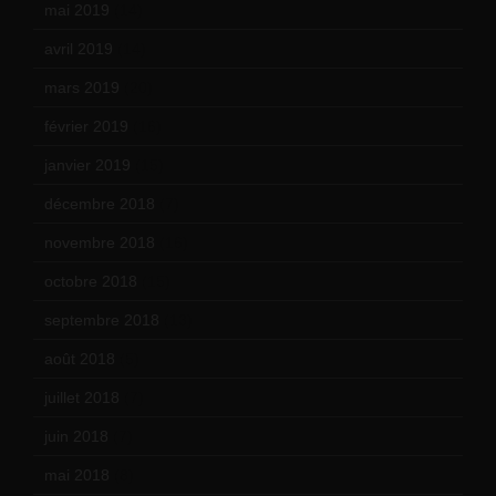
mai 2019
(14)
avril 2019
(14)
mars 2019
(20)
février 2019
(16)
janvier 2019
(15)
décembre 2018
(7)
novembre 2018
(16)
octobre 2018
(15)
septembre 2018
(13)
août 2018
(5)
juillet 2018
(7)
juin 2018
(7)
mai 2018
(8)