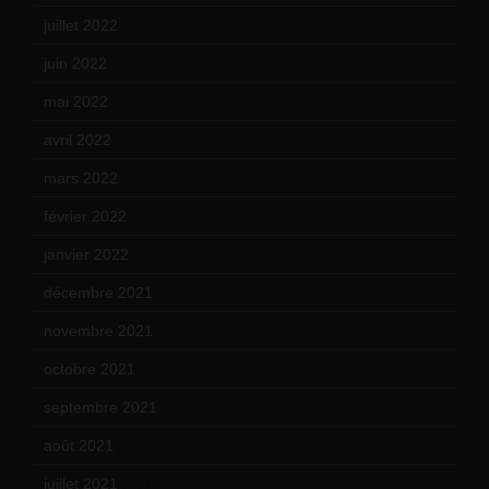
juillet 2022
(15)
juin 2022
(11)
mai 2022
(11)
avril 2022
(13)
mars 2022
(15)
février 2022
(17)
janvier 2022
(19)
décembre 2021
(18)
novembre 2021
(22)
octobre 2021
(22)
septembre 2021
(19)
août 2021
(13)
juillet 2021
(20)