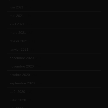
juin 2021
(18)
mai 2021
(19)
avril 2021
(17)
mars 2021
(23)
février 2021
(16)
janvier 2021
(17)
décembre 2020
(21)
novembre 2020
(25)
octobre 2020
(24)
septembre 2020
(19)
août 2020
(18)
juillet 2020
(20)