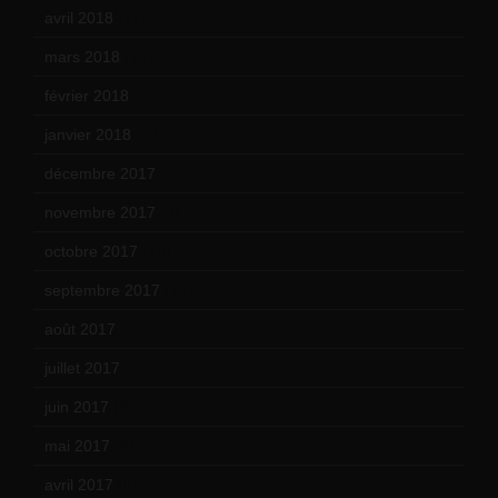
avril 2018
(11)
mars 2018
(12)
février 2018
(9)
janvier 2018
(12)
décembre 2017
(6)
novembre 2017
(9)
octobre 2017
(10)
septembre 2017
(12)
août 2017
(2)
juillet 2017
(9)
juin 2017
(8)
mai 2017
(9)
avril 2017
(6)