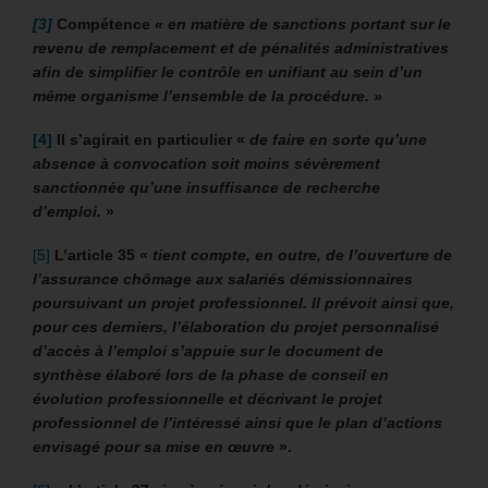
[3]
Compétence
« en matière de sanctions portant sur le
revenu de remplacement et de pénalités administratives
afin de simplifier le contrôle en unifiant au sein d’un
même organisme l’ensemble de la procédure. »
[4]
Il s’agirait en particulier «
de faire en sorte qu’une
absence à convocation soit moins sévèrement
sanctionnée qu’une insuffisance de recherche
d’emploi.
»
[5]
L’article 35 «
tient compte, en outre, de l’ouverture de
l’assurance chômage aux salariés démissionnaires
poursuivant un projet professionnel. Il prévoit ainsi que,
pour ces derniers, l’élaboration du projet personnalisé
d’accès à l’emploi s’appuie sur le document de
synthèse élaboré lors de la phase de conseil en
évolution professionnelle et décrivant le projet
professionnel de l’intéressé ainsi que le plan d’actions
envisagé pour sa mise en œuvre
».