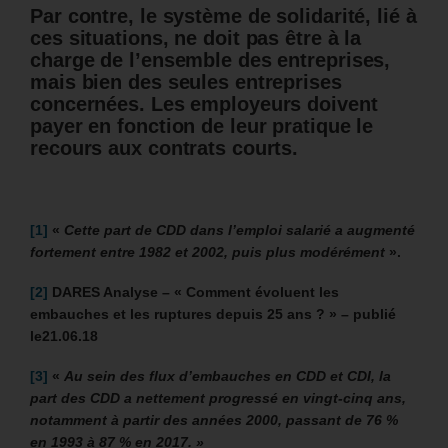
Par contre, le système de solidarité, lié à
ces situations, ne doit pas être à la
charge de l’ensemble des entreprises,
mais bien des seules entreprises
concernées. Les employeurs doivent
payer en fonction de leur pratique le
recours aux contrats courts.
[1]
«
Cette part de CDD dans l’emploi salarié a augmenté
fortement entre 1982 et 2002, puis plus modérément
».
[2]
DARES Analyse – « Comment évoluent les
embauches et les ruptures depuis 25 ans ? » – publié
le21.06.18
[3]
«
Au sein des flux d’embauches en CDD et CDI, la
part des CDD a nettement progressé en vingt-cinq ans,
notamment à partir des années 2000, passant de 76 %
en 1993 à 87 % en 2017. »