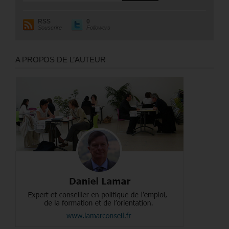
RSS
0
Souscrire
Followers
A PROPOS DE L’AUTEUR