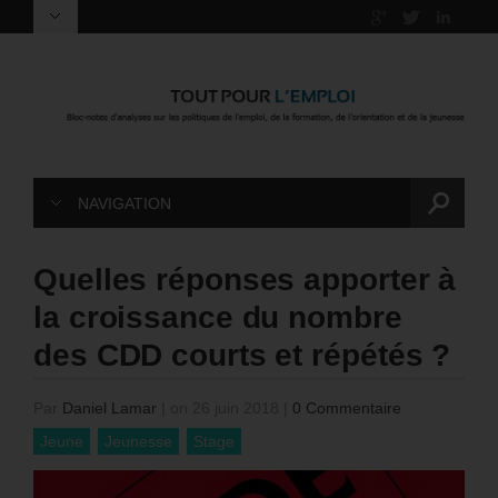
NAVIGATION
Quelles réponses apporter à
la croissance du nombre
des CDD courts et répétés ?
Par
Daniel Lamar
|
on 26 juin 2018
|
0 Commentaire
Jeune
Jeunesse
Stage