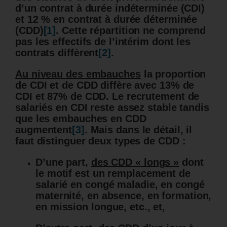
d’un contrat à durée indéterminée (CDI)
et 12 % en contrat à durée déterminée
(CDD)
[1]
. Cette répartition ne comprend
pas les effectifs de l’intérim dont les
contrats diffèrent
[2]
.
Au niveau des embauches
la proportion
de CDI et de CDD diffère avec 13% de
CDI et 87% de CDD. Le recrutement de
salariés en CDI reste assez stable tandis
que les embauches en CDD
augmentent
[3]
. Mais dans le détail, il
faut distinguer deux types de CDD :
D’une part,
des CDD « longs »
dont
le motif est un remplacement de
salarié en congé maladie, en congé
maternité, en absence, en formation,
en mission longue, etc., et,