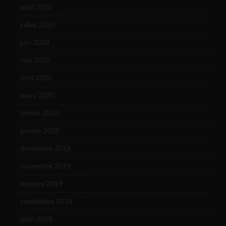
août 2020
(18)
juillet 2020
(20)
juin 2020
(15)
mai 2020
(18)
avril 2020
(21)
mars 2020
(18)
février 2020
(15)
janvier 2020
(18)
décembre 2019
(14)
novembre 2019
(18)
octobre 2019
(15)
septembre 2019
(23)
août 2019
(14)