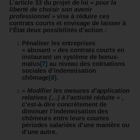
L’article 33 du projet de loi «
pour la
liberté de choisir son avenir
professionnel
» vise à réduire ces
contrats courts et envisage de laisser à
l’État deux possibilités d’action :
Pénaliser les entreprises
« abusant » des contrats courts en
instaurant un système de bonus-
malus
[7]
au niveau des cotisations
sociales d’indemnisation
chômage
[8]
.
«
Modifier les mesures d’application
relatives (…) à l’activité réduite
« ,
c’est-à-dire concrètement de
diminuer l’indemnisation des
chômeurs entre leurs courtes
périodes salariées d’une manière ou
d’une autre.