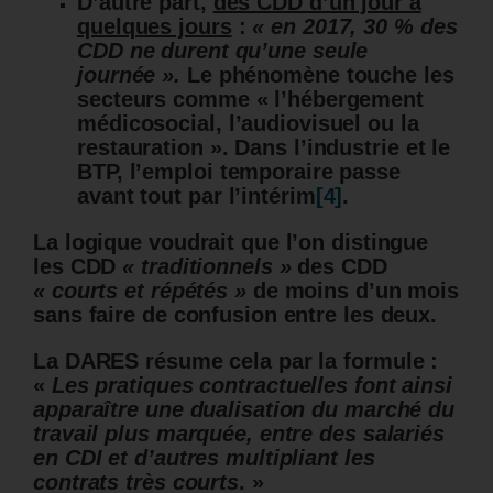
D’autre part,
des CDD d’un jour à
quelques jours
:
« en 2017, 30 % des
CDD ne durent qu’une seule
journée ».
Le phénomène touche les
secteurs comme « l’hébergement
médicosocial, l’audiovisuel ou la
restauration ». Dans l’industrie et le
BTP, l’emploi temporaire passe
avant tout par l’intérim
[4]
.
La logique voudrait que l’on distingue
les CDD
« traditionnels »
des CDD
« courts et répétés »
de moins d’un mois
sans faire de confusion entre les deux.
La DARES résume cela par la formule :
«
Les pratiques contractuelles font ainsi
apparaître une dualisation du marché du
travail plus marquée, entre des salariés
en CDI et d’autres multipliant les
contrats très courts
. »