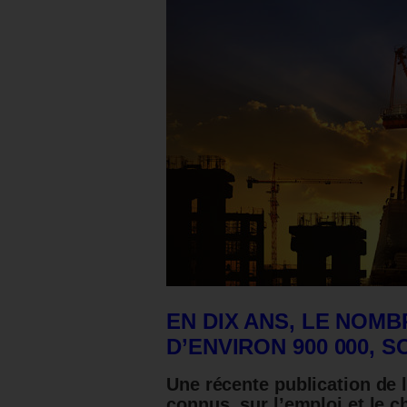
EN DIX ANS, LE NOM
D’ENVIRON 900 000, 
Une récente publication de 
connus, sur l’emploi et le 