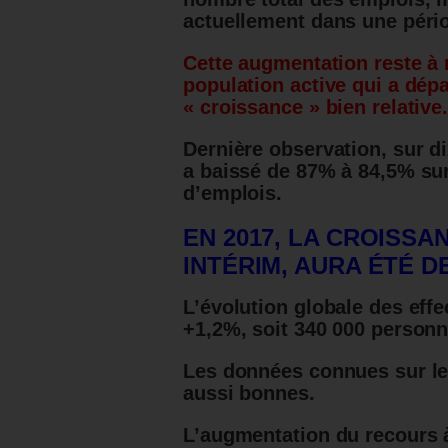
actuellement dans une pério
Cette augmentation reste à 
population active qui a dép
« croissance » bien relative
Dernière observation, sur d
a baissé de 87% à 84,5% sur
d’emplois.
EN 2017, LA CROISSA
INTÉRIM, AURA ÉTÉ DE
L’évolution globale des effe
+1,2%, soit 340 000 personn
Les données connues sur le
aussi bonnes.
L’augmentation du recours à