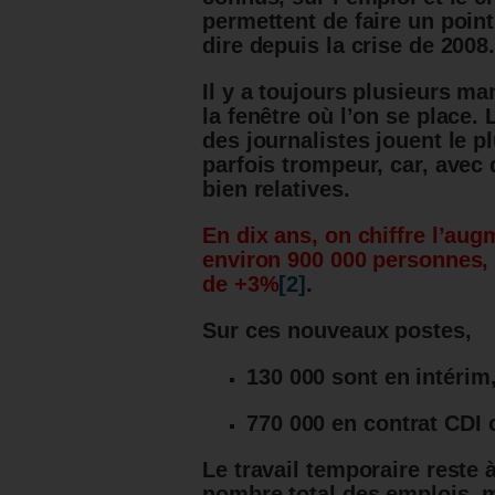
permettent de faire un point
dire depuis la crise de 2008
Il y a toujours plusieurs ma
la fenêtre où l’on se place
des journalistes jouent le 
parfois trompeur, car, avec 
bien relatives.
En dix ans, on chiffre l’au
environ 900 000 personnes,
de +3%
[2]
.
Sur ces nouveaux postes,
130 000 sont en intérim,
770 000 en contrat CDI
Le travail temporaire reste
nombre total des emplois, m