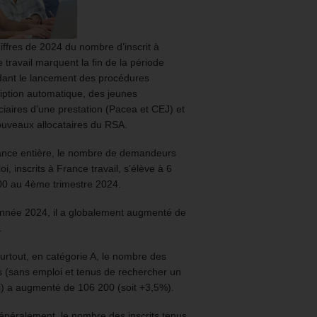
iffres de 2024 du nombre d’inscrit à
 travail marquent la fin de la période
ant le lancement des procédures
ription automatique, des jeunes
ciaires d’une prestation (Pacea et CEJ) et
uveaux allocataires du RSA.
ance entière, le nombre de demandeurs
oi, inscrits à France travail, s’élève à 6
00 au 4ème trimestre 2024.
année 2024, il a globalement augmenté de
.
urtout, en catégorie A, le nombre des
ts (sans emploi et tenus de rechercher un
) a augmenté de 106 200 (soit +3,5%).
énéralement, le nombre des inscrits tenus