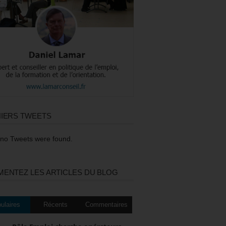
IERS TWEETS
 no Tweets were found.
ENTEZ LES ARTICLES DU BLOG
ulaires
Récents
Commentaires