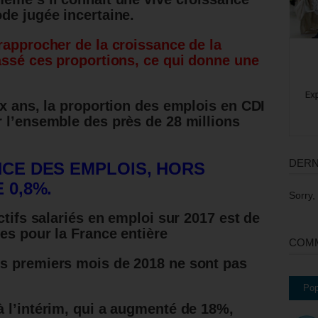
de jugée incertaine.
rapprocher de la croissance de la
assé ces proportions, ce qui donne une
.
ix ans, la proportion des emplois en CDI
 l’ensemble des près de 28 millions
DERN
NCE DES EMPLOIS, HORS
 0,8%.
Sorry,
ctifs salariés en emploi sur 2017 est de
es pour la France entière
COMM
s premiers mois de 2018 ne sont pas
Pop
 l’intérim, qui a augmenté de 18%,