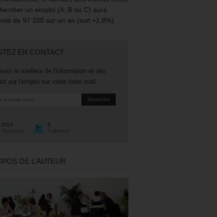
hercher un emploi (A, B ou C) aura
té de 97 200 sur un an (soit +1,8%).
STEZ EN CONTACT
vez le meilleur de l'information et des
ts sur l'emploi sur votre boite mail.
RSS
0
Souscrire
Followers
OPOS DE L’AUTEUR