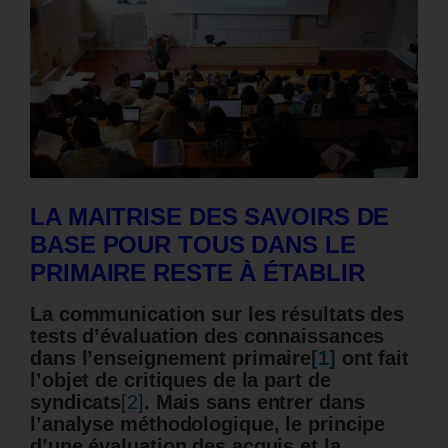
LA MAITRISE DES SAVOIRS DE
BASE POUR TOUS DANS LE
PRIMAIRE RESTE À ÉTABLIR
La communication sur les résultats des
tests d’évaluation des connaissances
dans l’enseignement primaire
[1]
ont fait
l’objet de critiques de la part de
syndicats
[2]
. Mais sans entrer dans
l’analyse méthodologique, le principe
d’une évaluation des acquis et la