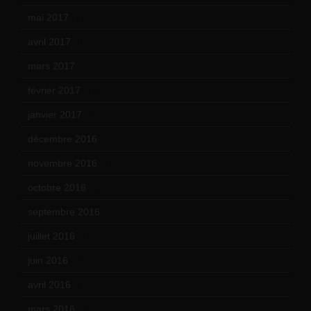
mai 2017
(9)
avril 2017
(6)
mars 2017
(7)
février 2017
(10)
janvier 2017
(9)
décembre 2016
(4)
novembre 2016
(1)
octobre 2016
(4)
septembre 2016
(5)
juillet 2016
(1)
juin 2016
(2)
avril 2016
(8)
mars 2016
(9)