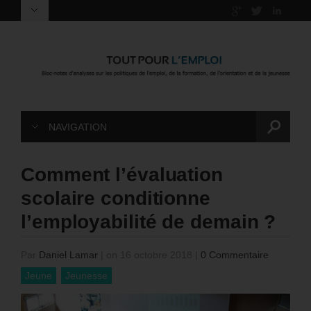
NAVIGATION
Comment l’évaluation
scolaire conditionne
l’employabilité de demain ?
Par
Daniel Lamar
|
on 16 octobre 2018
|
0 Commentaire
Jeune
Jeunesse