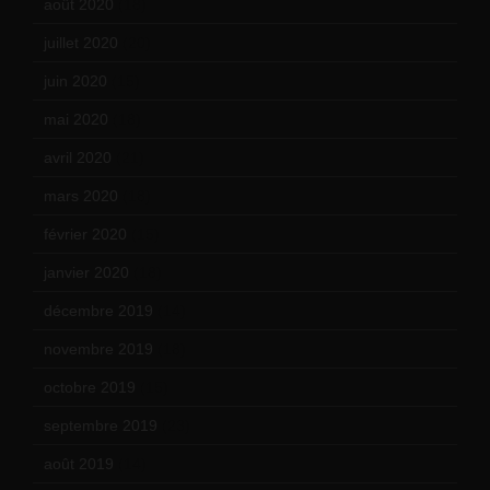
août 2020
(18)
juillet 2020
(20)
juin 2020
(15)
mai 2020
(18)
avril 2020
(21)
mars 2020
(18)
février 2020
(15)
janvier 2020
(18)
décembre 2019
(14)
novembre 2019
(18)
octobre 2019
(15)
septembre 2019
(23)
août 2019
(14)