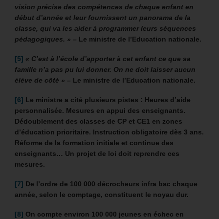
vision précise des compétences de chaque enfant en
début d’année et leur fournissent un panorama de la
classe, qui va les aider à programmer leurs séquences
pédagogiques. »
–
Le ministre de l’Education nationale.
[5]
« C’est à l’école d’apporter à cet enfant ce que sa
famille n’a pas pu lui donner. On ne doit laisser aucun
élève de côté » –
Le ministre de l’Education nationale.
[6]
Le ministre a cité plusieurs pistes :
Heures d’aide
personnalisée. Mesures en appui des enseignants.
Dédoublement des classes de CP et CE1 en zones
d’éducation prioritaire. Instruction obligatoire dès 3 ans.
Réforme de la formation initiale et continue des
enseignants… Un projet de loi doit reprendre ces
mesures.
[7]
De l’ordre de 100 000 décrocheurs infra bac chaque
année, selon le comptage, constituent le noyau dur.
[8]
On compte environ 100 000 jeunes en échec en