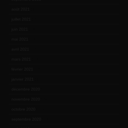
août 2021
(13)
juillet 2021
(20)
juin 2021
(18)
mai 2021
(19)
avril 2021
(17)
mars 2021
(23)
février 2021
(16)
janvier 2021
(17)
décembre 2020
(21)
novembre 2020
(25)
octobre 2020
(24)
septembre 2020
(19)