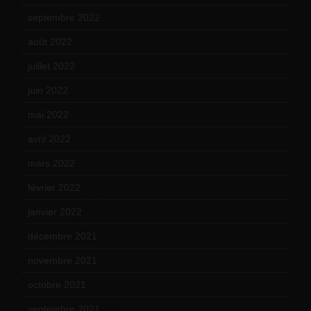
septembre 2022
(15)
août 2022
(14)
juillet 2022
(15)
juin 2022
(11)
mai 2022
(11)
avril 2022
(13)
mars 2022
(15)
février 2022
(17)
janvier 2022
(19)
décembre 2021
(18)
novembre 2021
(22)
octobre 2021
(22)
septembre 2021
(19)