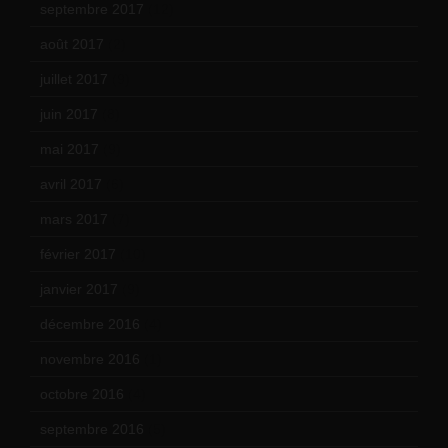
septembre 2017
(12)
août 2017
(2)
juillet 2017
(9)
juin 2017
(8)
mai 2017
(9)
avril 2017
(6)
mars 2017
(7)
février 2017
(10)
janvier 2017
(9)
décembre 2016
(4)
novembre 2016
(1)
octobre 2016
(4)
septembre 2016
(5)