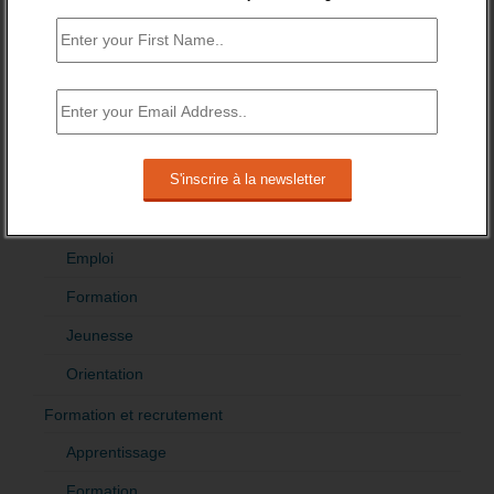
Indemnisation
International
Offre emploi
Quartiers
Sénior
Fiches pédagogiques
Emploi
Formation
Jeunesse
Orientation
Formation et recrutement
Apprentissage
Formation