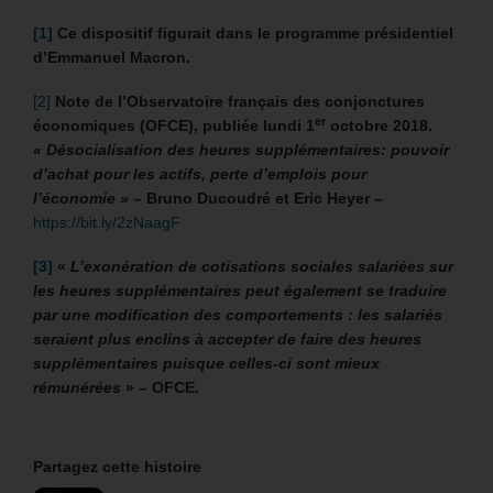
[1]
Ce dispositif figurait dans le programme présidentiel
d’Emmanuel Macron.
[2]
Note de l’Observatoire français des conjonctures
er
économiques (OFCE), publiée lundi 1
octobre 2018.
« Désocialisation des heures supplémentaires: pouvoir
d’achat pour les actifs, perte d’emplois pour
l’économie » –
Bruno Ducoudré et Eric Heyer –
https://bit.ly/2zNaagF
[3]
«
L’exonération de cotisations sociales salariées sur
les heures supplémentaires peut également se traduire
par une modification des comportements : les salariés
seraient plus enclins à accepter de faire des heures
supplémentaires puisque celles-ci sont mieux
rémunérées
» – OFCE.
Partagez cette histoire