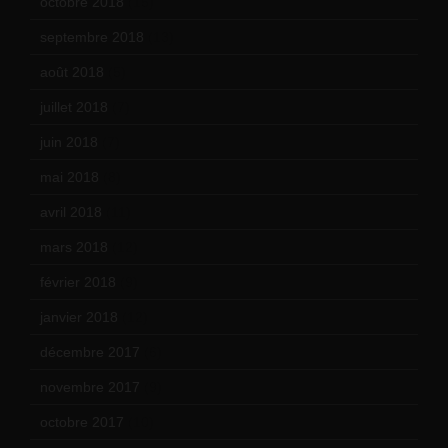
octobre 2018
(15)
septembre 2018
(13)
août 2018
(5)
juillet 2018
(7)
juin 2018
(7)
mai 2018
(8)
avril 2018
(11)
mars 2018
(12)
février 2018
(9)
janvier 2018
(12)
décembre 2017
(6)
novembre 2017
(9)
octobre 2017
(10)