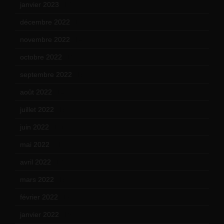
janvier 2023
(17)
décembre 2022
(15)
novembre 2022
(14)
octobre 2022
(16)
septembre 2022
(15)
août 2022
(14)
juillet 2022
(15)
juin 2022
(11)
mai 2022
(11)
avril 2022
(13)
mars 2022
(15)
février 2022
(17)
janvier 2022
(19)