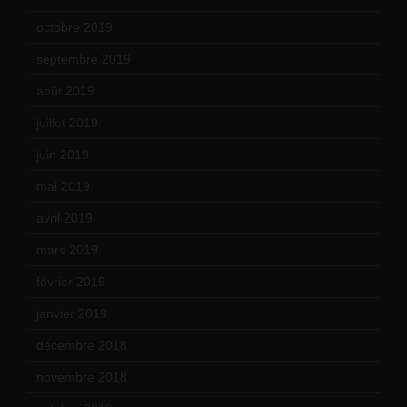
octobre 2019
(15)
septembre 2019
(23)
août 2019
(14)
juillet 2019
(13)
juin 2019
(20)
mai 2019
(14)
avril 2019
(14)
mars 2019
(20)
février 2019
(16)
janvier 2019
(15)
décembre 2018
(7)
novembre 2018
(16)