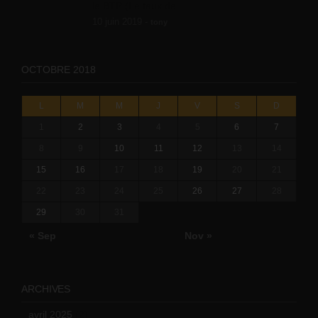
le BTP (Le taux de...
10 juin 2019 -
tony
OCTOBRE 2018
L
M
M
J
V
S
D
1
2
3
4
5
6
7
8
9
10
11
12
13
14
15
16
17
18
19
20
21
22
23
24
25
26
27
28
29
30
31
« Sep
Nov »
ARCHIVES
avril 2025
(2)