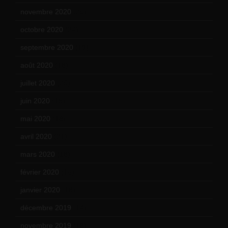
novembre 2020
(25)
octobre 2020
(24)
septembre 2020
(19)
août 2020
(18)
juillet 2020
(20)
juin 2020
(15)
mai 2020
(18)
avril 2020
(21)
mars 2020
(18)
février 2020
(15)
janvier 2020
(18)
décembre 2019
(14)
novembre 2019
(18)