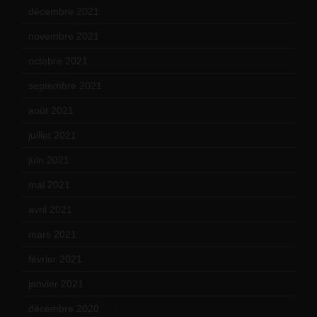
décembre 2021
(18)
novembre 2021
(22)
octobre 2021
(22)
septembre 2021
(19)
août 2021
(13)
juillet 2021
(20)
juin 2021
(18)
mai 2021
(19)
avril 2021
(17)
mars 2021
(23)
février 2021
(16)
janvier 2021
(17)
décembre 2020
(21)