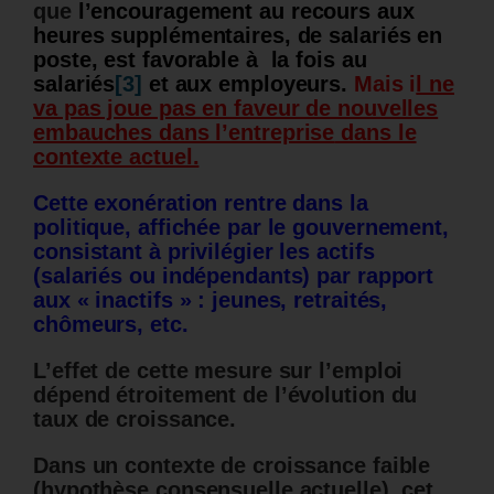
que
l’encouragement au recours aux
heures supplémentaires, de salariés en
poste, est favorable à la fois au
salariés
[3]
et aux employeurs.
Mais i
l ne
va pas joue pas en faveur de nouvelles
embauches dans l’entreprise
dans le
contexte actuel.
Cette exonération rentre dans la
politique, affichée par le gouvernement,
consistant à privilégier les actifs
(salariés ou indépendants) par rapport
aux « inactifs » : jeunes, retraités,
chômeurs, etc.
L’effet de cette mesure sur l’emploi
dépend étroitement de l’évolution du
taux de croissance.
Dans un contexte de croissance faible
(hypothèse consensuelle actuelle), cet