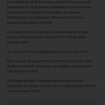
Les chiffres de 2024 du nombre d’inscrit à France travail
marquent la fin de la période précédant le lancement des
procédures d’inscription automatique, des jeunes
bénéficiaires d’une prestation (Pacea et CEJ) et des
nouveaux allocataires du RSA.
En France entière, le nombre de demandeurs d’emploi,
inscrits à France travail, s’élève à 6 255 100 au 4ème
trimestre 2024.
Sur l’année 2024, il a globalement augmenté de +1,5%.
Mais surtout, en catégorie A, le nombre des inscrits (sans
emploi et tenus de rechercher un emploi) a augmenté de
106 200 (soit +3,5%).
Plus généralement, le nombre des inscrits tenus de
rechercher un emploi (A, B ou C) aura augmenté de 97 200
sur un an (soit +1,8%).