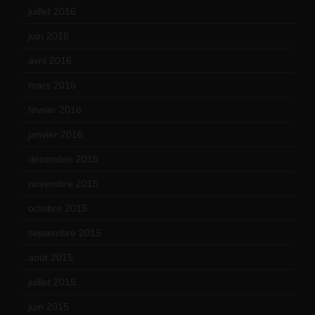
juillet 2016
(1)
juin 2016
(2)
avril 2016
(8)
mars 2016
(9)
février 2016
(10)
janvier 2016
(12)
décembre 2015
(8)
novembre 2015
(10)
octobre 2015
(17)
septembre 2015
(19)
août 2015
(10)
juillet 2015
(2)
juin 2015
(8)