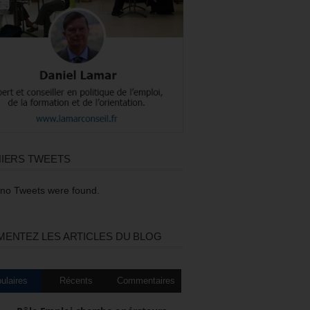
IERS TWEETS
 no Tweets were found.
ENTEZ LES ARTICLES DU BLOG
ulaires
Récents
Commentaires