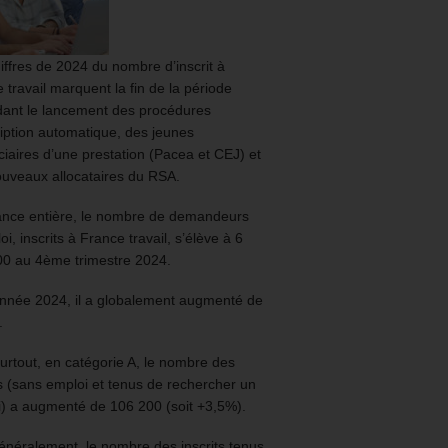
iffres de 2024 du nombre d’inscrit à
 travail marquent la fin de la période
ant le lancement des procédures
ription automatique, des jeunes
ciaires d’une prestation (Pacea et CEJ) et
uveaux allocataires du RSA.
ance entière, le nombre de demandeurs
oi, inscrits à France travail, s’élève à 6
00 au 4ème trimestre 2024.
année 2024, il a globalement augmenté de
.
urtout, en catégorie A, le nombre des
ts (sans emploi et tenus de rechercher un
) a augmenté de 106 200 (soit +3,5%).
énéralement, le nombre des inscrits tenus