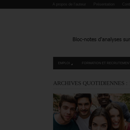
A propos de l’auteur
Présentation
Cont
EMPLOI
FORMATION ET RECRUTEMEN
ARCHIVES QUOTIDIENNES :