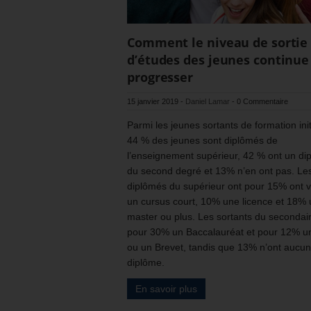
Comment le niveau de sortie
d’études des jeunes continue
progresser
15 janvier 2019
-
Daniel Lamar
-
0 Commentaire
Parmi les jeunes sortants de formation init
44 % des jeunes sont diplômés de
l’enseignement supérieur, 42 % ont un di
du second degré et 13% n’en ont pas. Le
diplômés du supérieur ont pour 15% ont v
un cursus court, 10% une licence et 18% 
master ou plus. Les sortants du secondai
pour 30% un Baccalauréat et pour 12% 
ou un Brevet, tandis que 13% n’ont aucun
diplôme.
En savoir plus