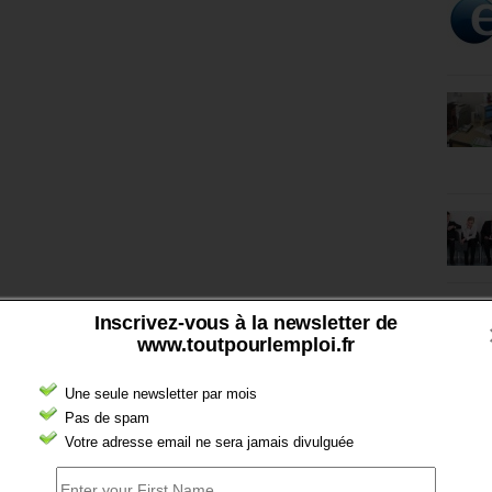
Inscrivez-vous à la newsletter de
www.toutpourlemploi.fr
Une seule newsletter par mois
Pas de spam
Votre adresse email ne sera jamais divulguée