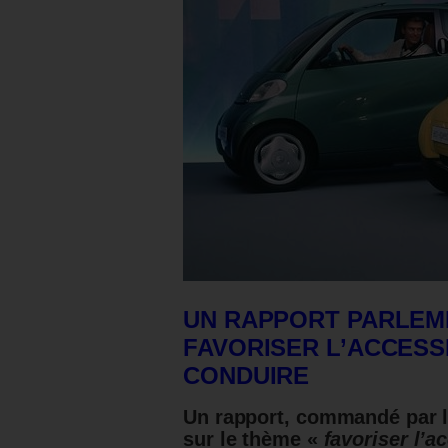
UN RAPPORT PARLEM
FAVORISER L’ACCESSI
CONDUIRE
Un rapport, commandé par l
sur le thème «
favoriser l’a