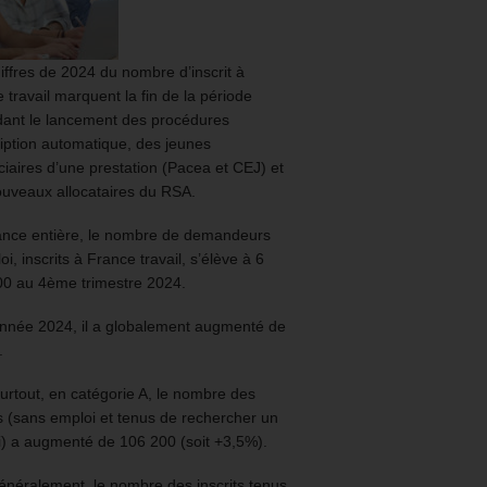
iffres de 2024 du nombre d’inscrit à
 travail marquent la fin de la période
ant le lancement des procédures
ription automatique, des jeunes
ciaires d’une prestation (Pacea et CEJ) et
uveaux allocataires du RSA.
ance entière, le nombre de demandeurs
oi, inscrits à France travail, s’élève à 6
00 au 4ème trimestre 2024.
année 2024, il a globalement augmenté de
.
urtout, en catégorie A, le nombre des
ts (sans emploi et tenus de rechercher un
) a augmenté de 106 200 (soit +3,5%).
énéralement, le nombre des inscrits tenus