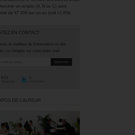
hercher un emploi (A, B ou C) aura
té de 97 200 sur un an (soit +1,8%).
STEZ EN CONTACT
vez le meilleur de l'information et des
ts sur l'emploi sur votre boite mail.
RSS
0
Souscrire
Followers
OPOS DE L’AUTEUR