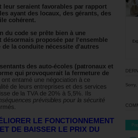
 leur seraient favorables par rapport
lles ayant des locaux, des gérants, des
ile cohérent.
en du code se prête bien à une
est désormais proposée par l’ensemble
 de la conduite nécessite d’autres
sentants des auto-écoles (patronaux et
DERN
rme qui provoquerait la fermeture de
ls ont entamé une négociation à ce
Sorry,
alité de leurs entreprises et des services
isse de la TVA de 20% à 5,5%. Ils
séquences prévisibles pour la sécurité
COMM
ormés.
AMÉLIORER LE FONCTIONNEMENT
Pop
ET DE BAISSER LE PRIX DU