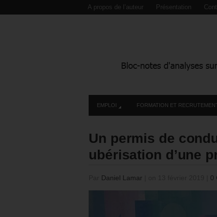
A propos de l’auteur
Présentation
Cont
EMPLOI
FORMATION ET RECRUTEMEN
Un permis de condui
ubérisation d’une p
Par
Daniel Lamar
|
on 13 février 2019
|
0