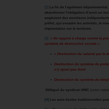
[2]
La fin de l’agrément départemental,
abandonner l’obligation d’avoir un loca
emploient des moniteurs indépendants
préfet, qui encadre les activités, le n
implantation sur le territoire.
[3]
» Un rapport à charge contre la pr
système de destruction sociale ».
« Destruction du salariat par le
Destruction du système de prote
n’y ayant pas droit.
Destruction du système de retrai
Délégué du syndicat UNIC
(union natio
[4]
Les auto-écoles traditionnelles paie