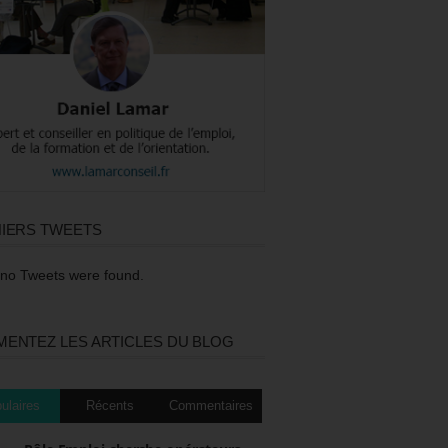
IERS TWEETS
 no Tweets were found.
ENTEZ LES ARTICLES DU BLOG
ulaires
Récents
Commentaires