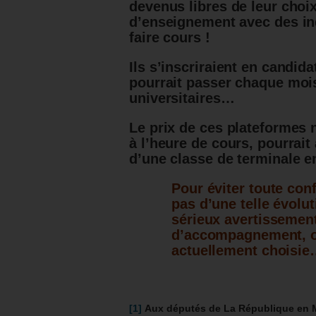
devenus libres de leur choi
d’enseignement avec des ind
faire cours !
Ils s’inscriraient en candid
pourrait passer chaque moi
universitaires…
Le prix de ces plateformes
à l’heure de cours, pourrait 
d’une classe de terminale 
Pour éviter toute conf
pas d’une telle évolu
sérieux avertissement
d’accompagnement, ou 
actuellement choisi
[1]
Aux députés de La République en M