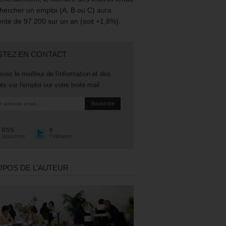
hercher un emploi (A, B ou C) aura
té de 97 200 sur un an (soit +1,8%).
STEZ EN CONTACT
vez le meilleur de l'information et des
ts sur l'emploi sur votre boite mail.
RSS
0
Souscrire
Followers
OPOS DE L’AUTEUR