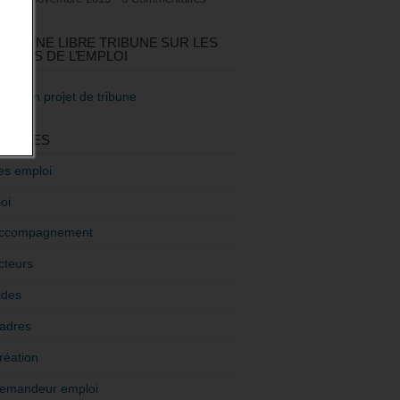
GEZ UNE LIBRE TRIBUNE SUR LES
TIQUES DE L’EMPLOI
re mon projet de tribune
GORIES
es emploi
oi
ccompagnement
cteurs
ides
adres
réation
emandeur emploi