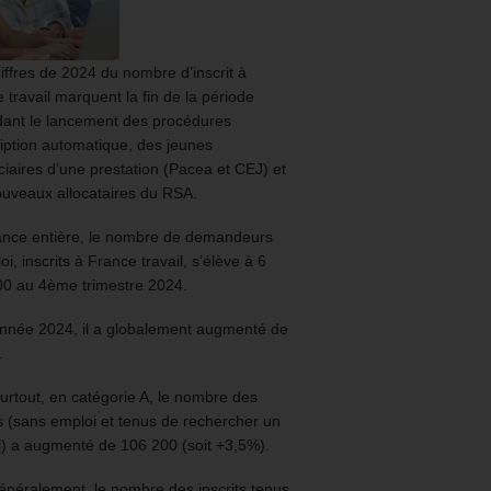
iffres de 2024 du nombre d’inscrit à
 travail marquent la fin de la période
ant le lancement des procédures
ription automatique, des jeunes
ciaires d’une prestation (Pacea et CEJ) et
uveaux allocataires du RSA.
ance entière, le nombre de demandeurs
oi, inscrits à France travail, s’élève à 6
00 au 4ème trimestre 2024.
année 2024, il a globalement augmenté de
.
urtout, en catégorie A, le nombre des
ts (sans emploi et tenus de rechercher un
) a augmenté de 106 200 (soit +3,5%).
énéralement, le nombre des inscrits tenus