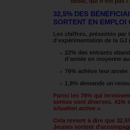
débat, qui n’est pas l’
32,5% DES BÉNÉFICIA
SORTENT EN EMPLOI 
Les chiffres, présentés par 
d’expérimentation de la GJ (
22% des entrants aband
d’année en moyenne au 
76% achève leur année 
1,8% demande un renou
Parmi les 76% qui termine
sorties sont diverses, 41% 
situation active ».
Cela revient à dire que 32,5
Jeunes sortent d’accompagn