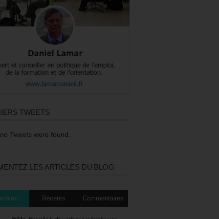
IERS TWEETS
 no Tweets were found.
ENTEZ LES ARTICLES DU BLOG
ulaires
Récents
Commentaires