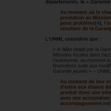
départements, la «
Garantie
Au moment où le cha
prestation au Mission
pose problème
[4]
,
l’e
résultats de la Garan
L’UNML considère que :
« le bilan établi par la Dar
Missions locales dans l’a
l’autonomie, au moment où 
financières suite aux modi
Garantie jeunes » –
UNML
Au moment de leur ent
d’entre eux étaient dé
produit donc une séle
avec une acceptation 
accompagnement est 