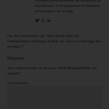
formation professionnelle, de l’emploi et du
recrutement. C'est également le fondateur
et l'animateur de ce blog.
Pas de commentaire sur “Quel serait l’effet sur
l’indemnisation chômage, le RSA, etc. d’un recul de l’âge des
retraites ?”
Répondre
Votre adresse mais ne sara pas visible Required fields are
marked
*
Commentaire