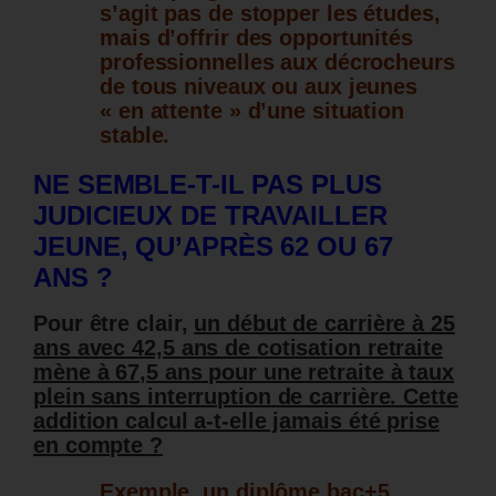
s’agit pas de stopper les études,
mais d’offrir des opportunités
professionnelles aux décrocheurs
de tous niveaux ou aux jeunes
« en attente » d’une situation
stable.
NE SEMBLE-T-IL PAS PLUS
JUDICIEUX DE TRAVAILLER
JEUNE, QU’APRÈS 62 OU 67
ANS ?
Pour être clair,
un début de carrière à 25
ans avec 42,5 ans de cotisation retraite
mène à 67,5 ans pour une retraite à taux
plein sans interruption de carrière. Cette
addition calcul a-t-elle jamais été prise
en compte ?
Exemple, un diplôme bac+5