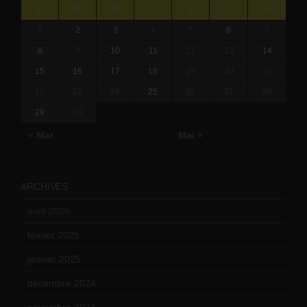
L
M
M
J
V
S
D
1
2
3
4
5
6
7
8
9
10
11
12
13
14
15
16
17
18
19
20
21
22
23
24
25
26
27
28
29
30
« Mar
Mai »
ARCHIVES
avril 2025
(2)
février 2025
(3)
janvier 2025
(6)
décembre 2024
(4)
novembre 2024
(7)