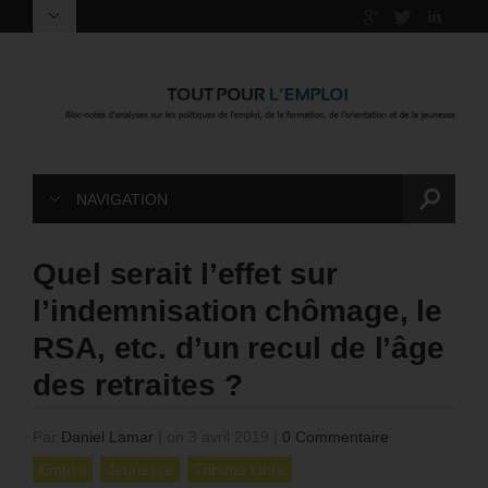
NAVIGATION
Quel serait l’effet sur
l’indemnisation chômage, le
RSA, etc. d’un recul de l’âge
des retraites ?
Par
Daniel Lamar
|
on 3 avril 2019
|
0 Commentaire
Emploi
Jeunesse
Tribune Libre