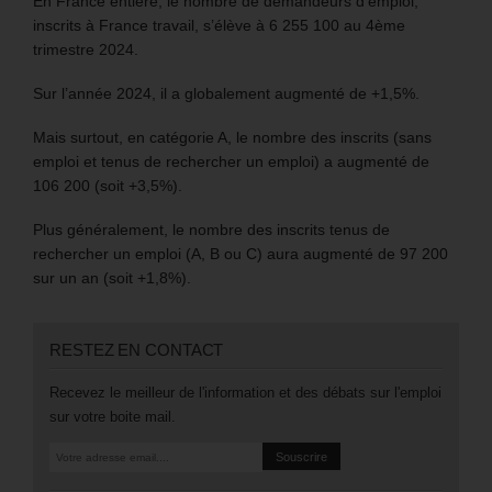
En France entière, le nombre de demandeurs d’emploi,
inscrits à France travail, s’élève à 6 255 100 au 4ème
trimestre 2024.
Sur l’année 2024, il a globalement augmenté de +1,5%.
Mais surtout, en catégorie A, le nombre des inscrits (sans
emploi et tenus de rechercher un emploi) a augmenté de
106 200 (soit +3,5%).
Plus généralement, le nombre des inscrits tenus de
rechercher un emploi (A, B ou C) aura augmenté de 97 200
sur un an (soit +1,8%).
RESTEZ EN CONTACT
Recevez le meilleur de l'information et des débats sur l'emploi
sur votre boite mail.