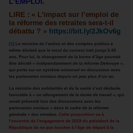
L’EMPLOI.
LIRE : « L’impact sur l’emploi de
la réforme des retraites sera-t-il
débattu ? »
https://bit.ly/2JkOv6g
[1]
Le ministre de l’action et des comptes publics a
même déclaré que le recul du curseur irait jusqu’à 65
ans. Pour lui, le changement de la borne d’âge pourrait
être décidé
« indépendamment de la réforme Delevoye »
,
qui porte sur un système universel en discussion avec
les partenaires sociaux depuis un peu plus d’un an.
La ministre des solidarités et de la santé s’est déclarée
favorable à
« un allongement de la durée de travail »,
qui
serait présenté lors des discussions avec les
partenaires sociaux
« dans le cadre de la réforme
générale »
des retraites.
Cette proposition va à
l’encontre de l’engagement de 2019 du président de la
République de ne pas toucher à l’âge de départ à la