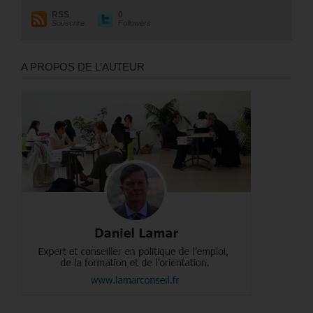
RSS
0
Souscrire
Followers
A PROPOS DE L’AUTEUR