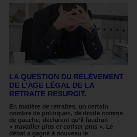
LA QUESTION DU RELÈVEMENT
DE L’AGE LÉGAL DE LA
RETRAITE RESURGIT.
En matière de retraites, un certain
nombre de politiques, de droite comme
de gauche, déclarent qu’il faudrait
«
travailler plus et cotiser plus
». Le
débat a gagné à nouveau le