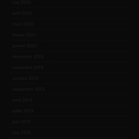
mai 2020
(18)
avril 2020
(21)
mars 2020
(18)
février 2020
(15)
janvier 2020
(18)
décembre 2019
(14)
novembre 2019
(18)
octobre 2019
(15)
septembre 2019
(23)
août 2019
(14)
juillet 2019
(13)
juin 2019
(20)
mai 2019
(14)