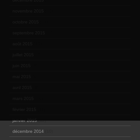
décembre 2015
(8)
novembre 2015
(10)
octobre 2015
(17)
septembre 2015
(19)
août 2015
(10)
juillet 2015
(2)
juin 2015
(8)
mai 2015
(5)
avril 2015
(8)
mars 2015
(10)
février 2015
(11)
janvier 2015
(12)
décembre 2014
(10)