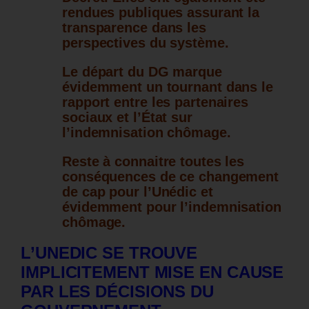
rendues publiques assurant la
transparence dans les
perspectives du système.
Le départ du DG marque
évidemment un tournant dans le
rapport entre les partenaires
sociaux et l’État sur
l’indemnisation chômage.
Reste à connaitre toutes les
conséquences de ce changement
de cap pour l’Unédic et
évidemment pour l’indemnisation
chômage.
L’UNEDIC SE TROUVE
IMPLICITEMENT MISE EN CAUSE
PAR LES DÉCISIONS DU