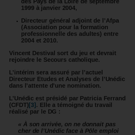
des Pays de la Loire de septembre
1999 à janvier 2004,
Directeur général adjoint de l’Afpa
(Association pour la formation
professionnelle des adultes) entre
2004 et 2010.
Vincent Destival
sort du jeu et devrait
rejoindre le Secours catholique.
L’intérim sera assuré par l’actuel
Directeur Etudes et Analyses de l’Unédic
dans l’attente d’une nomination.
L’Unédic est présidé par Patricia Ferrand
(CFDT)
[3]
. Elle a témoigné du travail
réalisé par le DG :
« À son arrivée, on ne donnait pas
cher de l’Unédic face à Pôle emploi