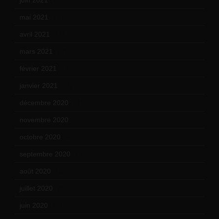
juin 2021
(18)
mai 2021
(19)
avril 2021
(17)
mars 2021
(23)
février 2021
(16)
janvier 2021
(17)
décembre 2020
(21)
novembre 2020
(25)
octobre 2020
(24)
septembre 2020
(19)
août 2020
(18)
juillet 2020
(20)
juin 2020
(15)