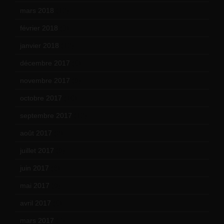
mars 2018
(12)
février 2018
(9)
janvier 2018
(12)
décembre 2017
(6)
novembre 2017
(9)
octobre 2017
(10)
septembre 2017
(12)
août 2017
(2)
juillet 2017
(9)
juin 2017
(8)
mai 2017
(9)
avril 2017
(6)
mars 2017
(7)