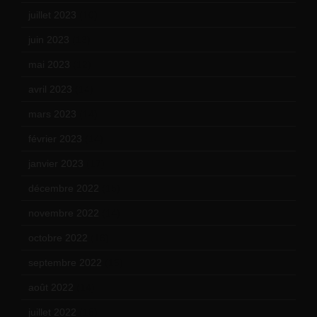
juillet 2023
(10)
juin 2023
(13)
mai 2023
(12)
avril 2023
(14)
mars 2023
(14)
février 2023
(14)
janvier 2023
(17)
décembre 2022
(15)
novembre 2022
(14)
octobre 2022
(16)
septembre 2022
(15)
août 2022
(14)
juillet 2022
(15)