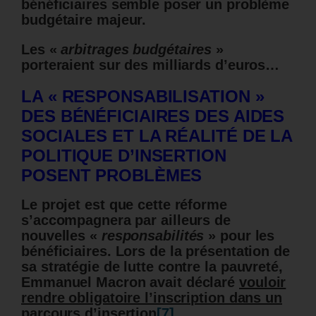
bénéficiaires semble poser un problème
budgétaire majeur.
Les «
arbitrages budgétaires
»
porteraient sur des milliards d’euros…
LA « RESPONSABILISATION »
DES BÉNÉFICIAIRES DES AIDES
SOCIALES ET LA RÉALITÉ DE LA
POLITIQUE D’INSERTION
POSENT PROBLÈMES
Le projet est que cette réforme
s’accompagnera par ailleurs de
nouvelles «
responsabilités
» pour les
bénéficiaires. Lors de la présentation de
sa stratégie de lutte contre la pauvreté,
Emmanuel Macron avait déclaré
vouloir
rendre obligatoire l’inscription dans un
parcours d’insertion
[7]
.