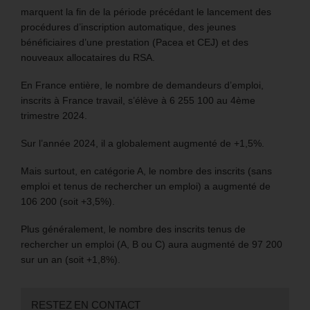
marquent la fin de la période précédant le lancement des
procédures d’inscription automatique, des jeunes
bénéficiaires d’une prestation (Pacea et CEJ) et des
nouveaux allocataires du RSA.
En France entière, le nombre de demandeurs d’emploi,
inscrits à France travail, s’élève à 6 255 100 au 4ème
trimestre 2024.
Sur l’année 2024, il a globalement augmenté de +1,5%.
Mais surtout, en catégorie A, le nombre des inscrits (sans
emploi et tenus de rechercher un emploi) a augmenté de
106 200 (soit +3,5%).
Plus généralement, le nombre des inscrits tenus de
rechercher un emploi (A, B ou C) aura augmenté de 97 200
sur un an (soit +1,8%).
RESTEZ EN CONTACT