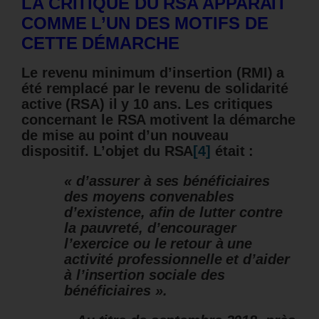
LA CRITIQUE DU RSA APPARAIT
COMME L’UN DES MOTIFS DE
CETTE DÉMARCHE
Le revenu minimum d’insertion (RMI) a
été remplacé par le revenu de solidarité
active (RSA) il y 10 ans.
Les critiques
concernant le RSA motivent la démarche
de mise au point d’un nouveau
dispositif. L’objet du RSA
[4]
était :
« d’assurer à ses bénéficiaires
des moyens convenables
d’existence, afin de lutter contre
la pauvreté, d’encourager
l’exercice ou le retour à une
activité professionnelle et d’aider
à l’insertion sociale des
bénéficiaires ».