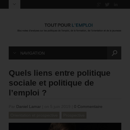
NAVIGATION
Quels liens entre politique
sociale et politique de
l’emploi ?
Par
Daniel Lamar
|
on 5 juin 2019
|
0 Commentaire
Orientation et prospective
Prospective