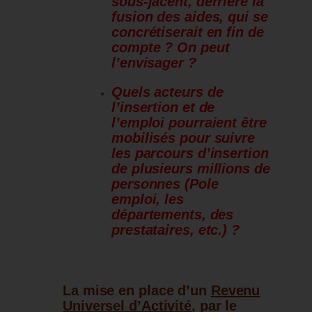
sous-jacent, derrière la
fusion des aides, qui se
concrétiserait en fin de
compte ? On peut
l’envisager ?
Quels acteurs de
l’insertion et de
l’emploi pourraient être
mobilisés pour suivre
les parcours d’insertion
de plusieurs millions de
personnes (Pole
emploi, les
départements, des
prestataires, etc.) ?
La mise en place d’un
Revenu
Universel
d’
A
ctivité
, par le