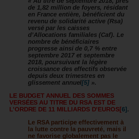
« Au titre de septembre 2018, près
de 1,82 million de foyers, résidant
en France entière, bénéficient du
revenu de solidarité active (Rsa)
versé par les caisses
d’Allocations familiales (Caf). Le
nombre de bénéficiaires
progresse ainsi de 0,7 % entre
septembre 2017 et septembre
2018, poursuivant la légère
croissance des effectifs observée
depuis deux trimestres en
glissement annuel
[5]
».
LE BUDGET ANNUEL DES SOMMES
VERSÉES AU TITRE DU RSA EST DE
L’ORDRE DE 11 MILLIARDS D’EUROS
[
6]
.
Le RSA participe effectivement à
la lutte contre la pauvreté, mais il
ne favorise globalement pas le