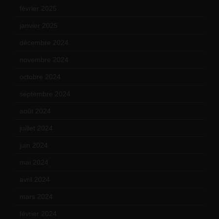
février 2025
(3)
janvier 2025
(6)
décembre 2024
(4)
novembre 2024
(7)
octobre 2024
(10)
septembre 2024
(6)
août 2024
(10)
juillet 2024
(11)
juin 2024
(9)
mai 2024
(12)
avril 2024
(9)
mars 2024
(12)
février 2024
(12)