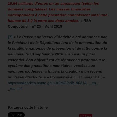
10,64 milliards d’euros un an auparavant (selon les
données comptables). Les masses financières
correspondant à cette prestation connaissent ainsi une
hausse de 3,0 % entre ces deux années.
»
RSA
Conjocture – n° 25 – Avril 2019
[7]
«
Le Revenu universel d’Activité a été annoncée par
le Président de la République lors de la présentation de
la stratégie nationale de prévention et de lutte contre la
pauvreté, le 13 septembre 2018. Il en est un pilier
essentiel. Son objectif est de rénover en profondeur le
système des prestations monétaires versées aux
ménages modestes, à travers la création d’un revenu
universel d’activité
. » –
Communiqué du 14 mars 2019 –
https://solidarites-sante.gouv.fr/IMG/pdf/190314_-_cp_-
_rua.pdf
Partagez cette histoire
Save