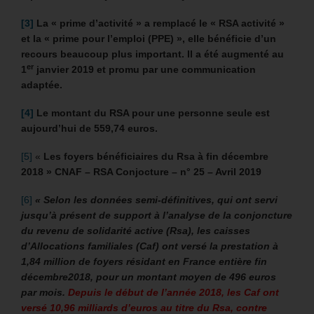
[3]
La « prime d’activité » a remplacé le « RSA activité »
et la « prime pour l’emploi (PPE) », elle bénéficie d’un
recours beaucoup plus important. Il a été augmenté au
er
1
janvier 2019 et promu par une communication
adaptée.
[4]
Le montant du RSA pour une personne seule est
aujourd’hui de 559,74 euros.
[5]
«
Les foyers bénéficiaires du Rsa à fin décembre
2018 » CNAF – RSA Conjocture – n° 25 – Avril 2019
[6]
« Selon les données semi-définitives, qui ont servi
jusqu’à présent de support à l’analyse de la conjoncture
du revenu de solidarité active (Rsa), les caisses
d’Allocations familiales (Caf) ont versé la prestation à
1,84 million de foyers résidant en France entière fin
décembre2018, pour un montant moyen de 496 euros
par mois.
Depuis le début de l’année 2018, les Caf ont
versé 10,96 milliards d’euros au titre du Rsa, contre