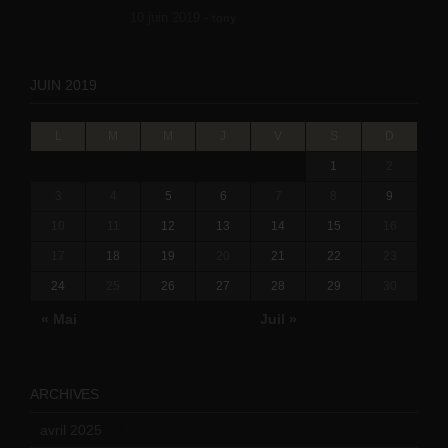
10 juin 2019 -
tony
JUIN 2019
L
M
M
J
V
S
D
1
2
3
4
5
6
7
8
9
10
11
12
13
14
15
16
17
18
19
20
21
22
23
24
25
26
27
28
29
30
« Mai
Juil »
ARCHIVES
avril 2025
(2)