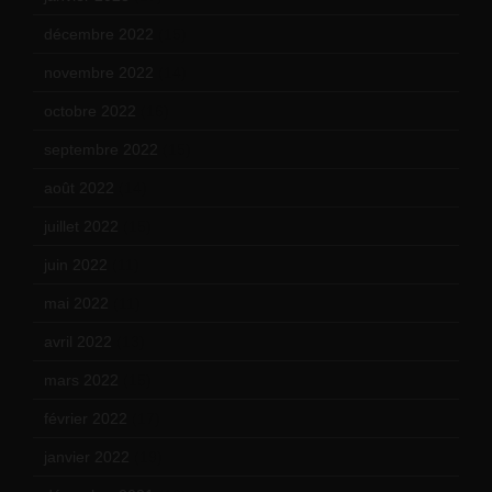
décembre 2022
(15)
novembre 2022
(14)
octobre 2022
(16)
septembre 2022
(15)
août 2022
(14)
juillet 2022
(15)
juin 2022
(11)
mai 2022
(11)
avril 2022
(13)
mars 2022
(15)
février 2022
(17)
janvier 2022
(19)