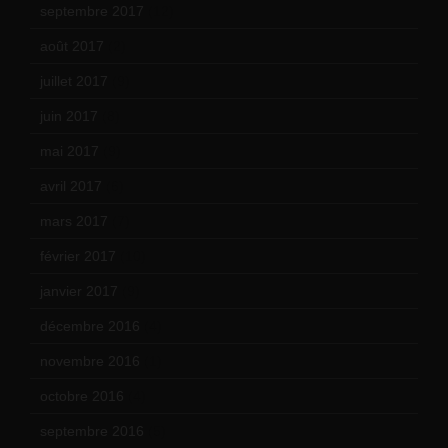
septembre 2017
(12)
août 2017
(2)
juillet 2017
(9)
juin 2017
(8)
mai 2017
(9)
avril 2017
(6)
mars 2017
(7)
février 2017
(10)
janvier 2017
(9)
décembre 2016
(4)
novembre 2016
(1)
octobre 2016
(4)
septembre 2016
(5)