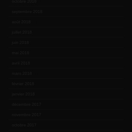
octobre 2018
(15)
septembre 2018
(13)
août 2018
(5)
juillet 2018
(7)
juin 2018
(7)
mai 2018
(8)
avril 2018
(11)
mars 2018
(12)
février 2018
(9)
janvier 2018
(12)
décembre 2017
(6)
novembre 2017
(9)
octobre 2017
(10)