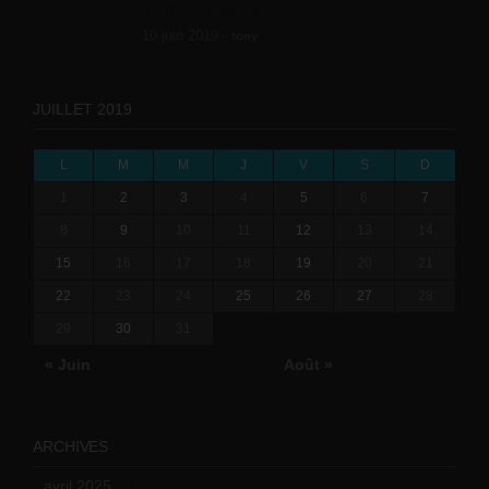
le BTP (Le taux de...
10 juin 2019 -
tony
JUILLET 2019
L
M
M
J
V
S
D
1
2
3
4
5
6
7
8
9
10
11
12
13
14
15
16
17
18
19
20
21
22
23
24
25
26
27
28
29
30
31
« Juin
Août »
ARCHIVES
avril 2025
(2)