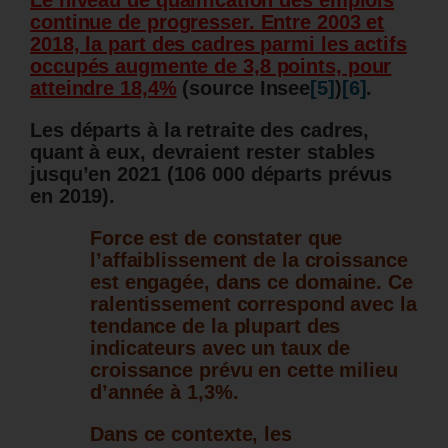
Le niveau de qualification des emplois
continue de progresser. Entre 2003 et
2018, la part des cadres parmi les actifs
occupés augmente de 3,8 points, pour
atteindre 18,4%
(source Insee
[5]
)
[6]
.
Les départs à la retraite des cadres,
quant à eux, devraient rester stables
jusqu’en 2021 (106 000 départs prévus
en 2019).
Force est de constater que
l’affaiblissement de la croissance
est engagée, dans ce domaine.
Ce
ralentissement correspond avec la
tendance de la plupart des
indicateurs avec un taux de
croissance prévu en cette milieu
d’année à 1,3%.
Dans ce contexte, les