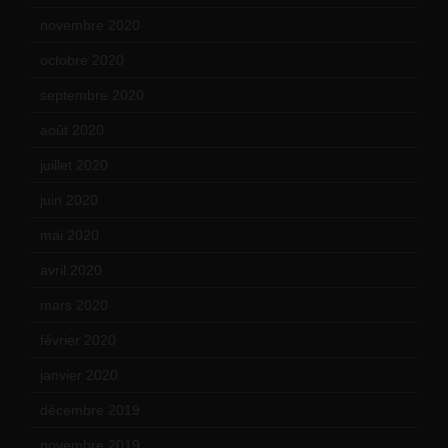
novembre 2020
(25)
octobre 2020
(24)
septembre 2020
(19)
août 2020
(18)
juillet 2020
(20)
juin 2020
(15)
mai 2020
(18)
avril 2020
(21)
mars 2020
(18)
février 2020
(15)
janvier 2020
(18)
décembre 2019
(14)
novembre 2019
(18)