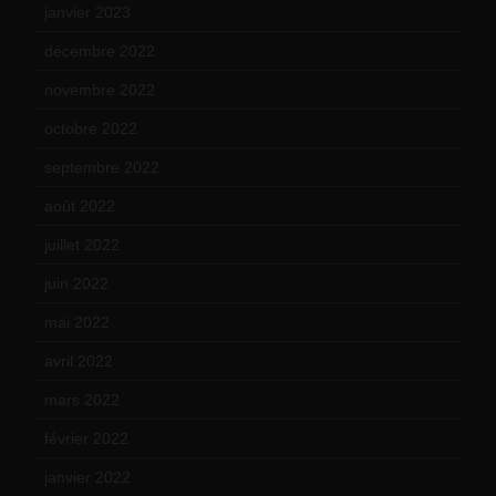
janvier 2023
(17)
décembre 2022
(15)
novembre 2022
(14)
octobre 2022
(16)
septembre 2022
(15)
août 2022
(14)
juillet 2022
(15)
juin 2022
(11)
mai 2022
(11)
avril 2022
(13)
mars 2022
(15)
février 2022
(17)
janvier 2022
(19)