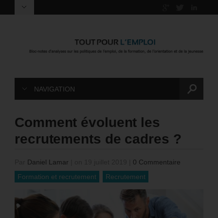
NAVIGATION
Comment évoluent les
recrutements de cadres ?
Par
Daniel Lamar
|
on 19 juillet 2019
|
0 Commentaire
Formation et recrutement
Recrutement