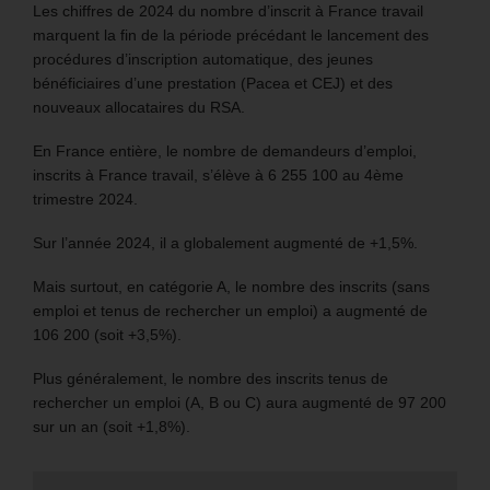
Les chiffres de 2024 du nombre d’inscrit à France travail
marquent la fin de la période précédant le lancement des
procédures d’inscription automatique, des jeunes
bénéficiaires d’une prestation (Pacea et CEJ) et des
nouveaux allocataires du RSA.
En France entière, le nombre de demandeurs d’emploi,
inscrits à France travail, s’élève à 6 255 100 au 4ème
trimestre 2024.
Sur l’année 2024, il a globalement augmenté de +1,5%.
Mais surtout, en catégorie A, le nombre des inscrits (sans
emploi et tenus de rechercher un emploi) a augmenté de
106 200 (soit +3,5%).
Plus généralement, le nombre des inscrits tenus de
rechercher un emploi (A, B ou C) aura augmenté de 97 200
sur un an (soit +1,8%).