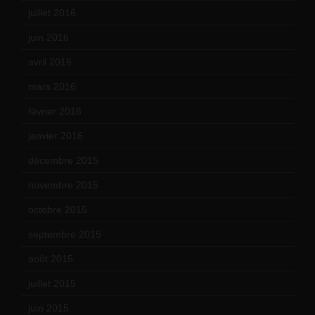
juillet 2016
(1)
juin 2016
(2)
avril 2016
(8)
mars 2016
(9)
février 2016
(10)
janvier 2016
(12)
décembre 2015
(8)
novembre 2015
(10)
octobre 2015
(17)
septembre 2015
(19)
août 2015
(10)
juillet 2015
(2)
juin 2015
(8)