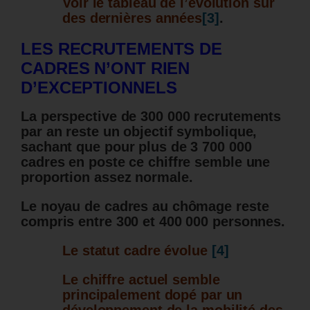
Voir le tableau de l’évolution sur
des dernières années
[3]
.
LES RECRUTEMENTS DE
CADRES N’ONT RIEN
D’EXCEPTIONNELS
La perspective de 300 000 recrutements
par an reste un objectif symbolique,
sachant que pour plus de 3 700 000
cadres en poste ce chiffre semble une
proportion assez normale.
Le noyau de cadres au chômage reste
compris entre 300 et 400 000 personnes.
Le statut cadre évolue
[4]
Le chiffre actuel semble
principalement dopé par un