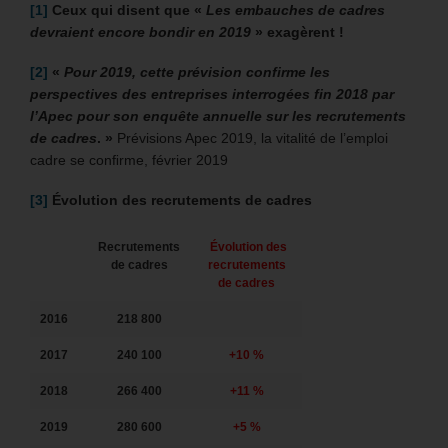
[1]
Ceux qui disent que «
Les embauches de cadres
devraient encore bondir en 2019
» exagèrent !
[2]
«
Pour 2019, cette prévision confirme les
perspectives des entreprises interrogées fin 2018 par
l’Apec pour son enquête annuelle sur les recrutements
de cadres
. »
Prévisions Apec 2019, la vitalité de l’emploi
cadre se conﬁrme, février 2019
[3]
Évolution des recrutements de cadres
Recrutements
Évolution des
de cadres
recrutements
de cadres
2016
218 800
2017
240 100
+10 %
2018
266 400
+11 %
2019
280 600
+5 %