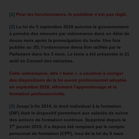
[1]
Pour les fonctionnaires, le problème n’est pas réglé.
[2]
La loi du 5 septembre 2018 autorise le gouvernement
à prendre des mesures par ordonnance dans un délai de
douze mois après la promulgation du texte. Une fois
publiée au JO, l’ordonnance devra être ratifiée par le
Parlement dans les 3 mois. Le texte a été présentée le 21
août en Conseil des ministres.
Cette ordonnance, dite « balai », a vocation à corriger
des dispositions de la loi avenir professionnel adoptée
en septembre 2018, réformant l’apprentissage et la
formation professionnelle.
[3]
Jusqu’à fin 2014, le droit individuel à la formation
(DIF) était le dispositif permettant aux salariés de suivre
des actions de formation continue. Supprimé depuis le
er
1
janvier 2015, il a depuis été remplacé par le compte
personnel de formation (CPF), issu de la loi du 5 mars