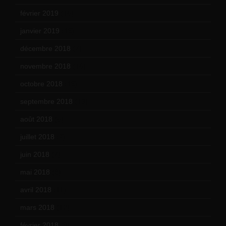
février 2019
(16)
janvier 2019
(15)
décembre 2018
(7)
novembre 2018
(16)
octobre 2018
(15)
septembre 2018
(13)
août 2018
(5)
juillet 2018
(7)
juin 2018
(7)
mai 2018
(8)
avril 2018
(11)
mars 2018
(12)
février 2018
(9)