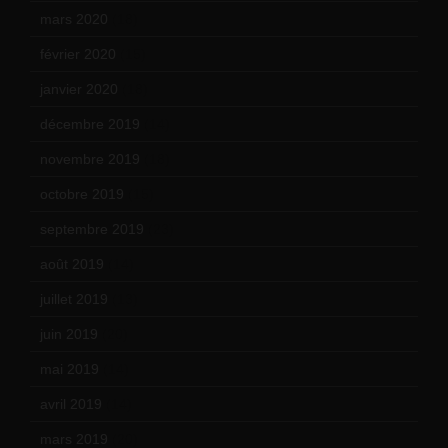
mars 2020
(18)
février 2020
(15)
janvier 2020
(18)
décembre 2019
(14)
novembre 2019
(18)
octobre 2019
(15)
septembre 2019
(23)
août 2019
(14)
juillet 2019
(13)
juin 2019
(20)
mai 2019
(14)
avril 2019
(14)
mars 2019
(20)