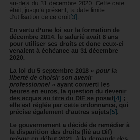
au-delà du 31 décembre 2020. Cette date
était, jusqu’à présent, la date limite
d’utilisation de ce droit
[3]
.
En vertu d’une loi sur la formation de
décembre 2014, le salarié avait 6 ans
pour utiliser ses droits et donc ceux-ci
venaient à échéance au 31 décembre
2020.
La loi du 5 septembre 2018 «
pour la
liberté de choisir son avenir
professionnel
» ayant converti les
heures en euros,
la question du devenir
des acquis au titre du DIF se posait
[4]
;
elle est réglée par cette ordonnance, qui
précise également d’autres sujets
[5]
.
Le gouvernement a décidé de remédier à
la disparition des droits (lié au Dif)
prévue en début 2021, à la demande des