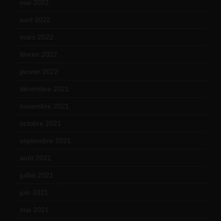
mai 2022
(11)
avril 2022
(13)
mars 2022
(15)
février 2022
(17)
janvier 2022
(19)
décembre 2021
(18)
novembre 2021
(22)
octobre 2021
(22)
septembre 2021
(19)
août 2021
(13)
juillet 2021
(20)
juin 2021
(18)
mai 2021
(19)