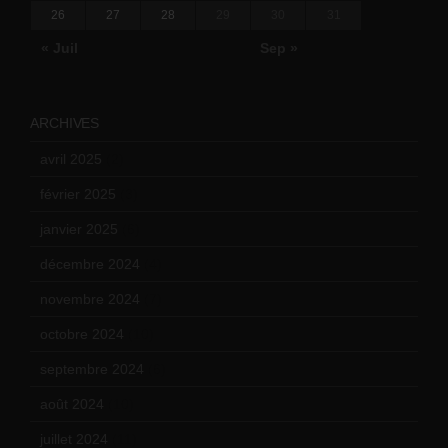
26
27
28
29
30
31
« Juil
Sep »
ARCHIVES
avril 2025
(2)
février 2025
(3)
janvier 2025
(6)
décembre 2024
(4)
novembre 2024
(7)
octobre 2024
(10)
septembre 2024
(6)
août 2024
(10)
juillet 2024
(11)