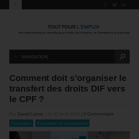
NAVIGATION
Comment doit s’organiser le
transfert des droits DIF vers
le CPF ?
Par
Daniel Lamar
|
on 22 août 2019
|
0 Commentaire
Formation
Formation et recrutement