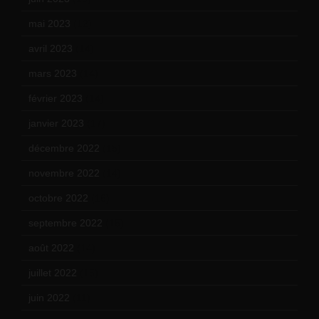
mai 2023
(12)
avril 2023
(14)
mars 2023
(14)
février 2023
(14)
janvier 2023
(17)
décembre 2022
(15)
novembre 2022
(14)
octobre 2022
(16)
septembre 2022
(15)
août 2022
(14)
juillet 2022
(15)
juin 2022
(11)