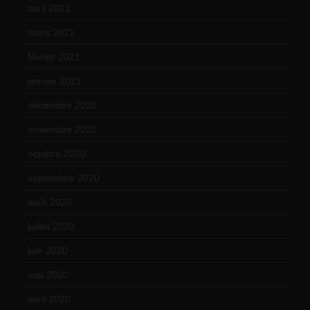
avril 2021
(17)
mars 2021
(23)
février 2021
(16)
janvier 2021
(17)
décembre 2020
(21)
novembre 2020
(25)
octobre 2020
(24)
septembre 2020
(19)
août 2020
(18)
juillet 2020
(20)
juin 2020
(15)
mai 2020
(18)
avril 2020
(21)