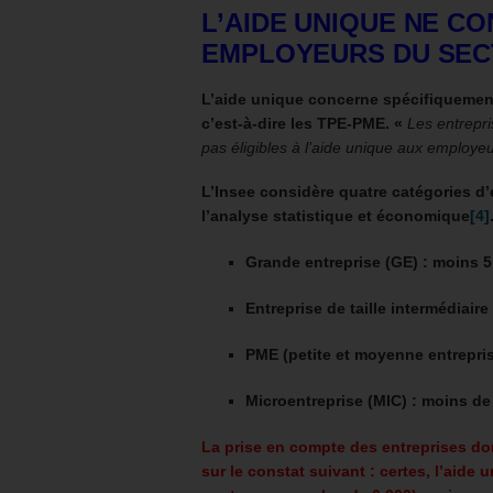
L’AIDE UNIQUE NE C
EMPLOYEURS DU SEC
L’aide unique concerne spécifiquement
c’est-à-dire les TPE-PME. «
Les entrepri
pas éligibles à l’aide unique aux employeu
L’Insee considère quatre catégories d’
l’analyse statistique et économique
[4]
Grande entreprise (GE)
: moins 5
Entreprise de taille intermédiaire 
PME (petite et moyenne entrepri
Microentreprise (MIC)
: moins de 
La prise en compte des entreprises don
sur le constat suivant : c
ertes, l’aide 