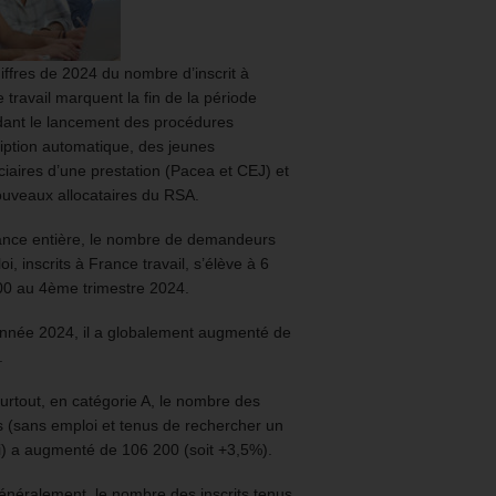
iffres de 2024 du nombre d’inscrit à
 travail marquent la fin de la période
ant le lancement des procédures
ription automatique, des jeunes
ciaires d’une prestation (Pacea et CEJ) et
uveaux allocataires du RSA.
ance entière, le nombre de demandeurs
oi, inscrits à France travail, s’élève à 6
00 au 4ème trimestre 2024.
année 2024, il a globalement augmenté de
.
urtout, en catégorie A, le nombre des
ts (sans emploi et tenus de rechercher un
) a augmenté de 106 200 (soit +3,5%).
énéralement, le nombre des inscrits tenus