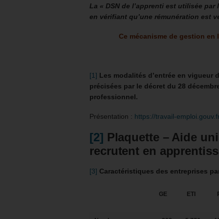
La « DSN de l’apprenti est utilisée par 
en vérifiant qu’une rémunération est ve
Ce mécanisme de gestion en l
[1]
Les modalités d’entrée en vigueur 
précisées par le décret du 28 décembre 
professionnel.
Présentation :
https://travail-emploi.gouv.
[2]
Plaquette – Aide un
recrutent en apprentiss
[3]
Caractéristiques des entreprises pa
GE
ETI