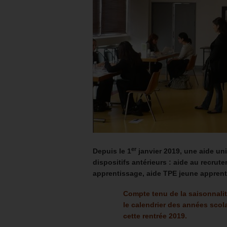
er
Depuis le 1
janvier 2019, une aide un
dispositifs antérieurs : aide au recru
apprentissage, aide TPE jeune apprenti
Compte tenu de la saisonnalit
le calendrier des années scola
cette rentrée 2019.