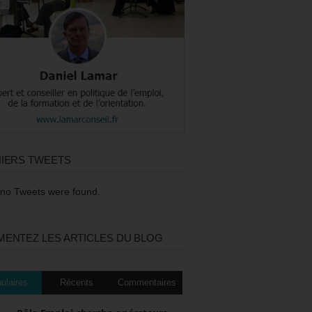
IERS TWEETS
 no Tweets were found.
ENTEZ LES ARTICLES DU BLOG
ulaires
Récents
Commentaires