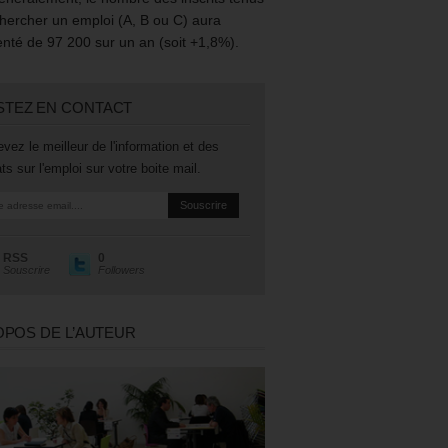
hercher un emploi (A, B ou C) aura
té de 97 200 sur un an (soit +1,8%).
STEZ EN CONTACT
vez le meilleur de l'information et des
ts sur l'emploi sur votre boite mail.
RSS
0
Souscrire
Followers
OPOS DE L’AUTEUR