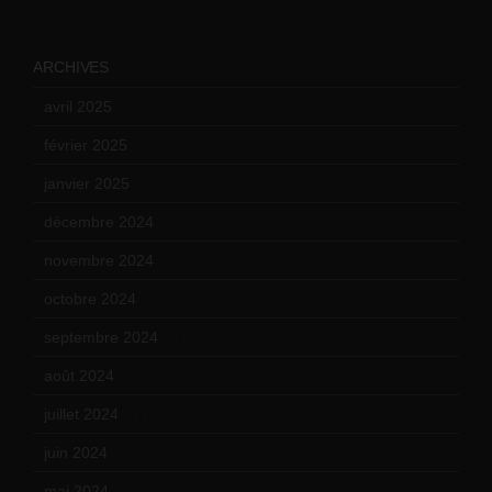
ARCHIVES
avril 2025
(2)
février 2025
(3)
janvier 2025
(6)
décembre 2024
(4)
novembre 2024
(7)
octobre 2024
(10)
septembre 2024
(6)
août 2024
(10)
juillet 2024
(11)
juin 2024
(9)
mai 2024
(12)