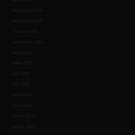
décembre 2018
(7)
novembre 2018
(16)
octobre 2018
(15)
septembre 2018
(13)
août 2018
(5)
juillet 2018
(7)
juin 2018
(7)
mai 2018
(8)
avril 2018
(11)
mars 2018
(12)
février 2018
(9)
janvier 2018
(12)