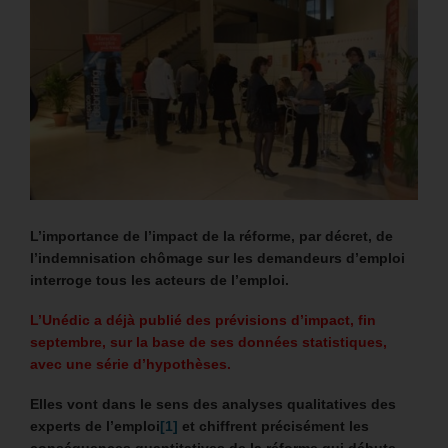
L’importance de l’impact de la réforme, par décret, de
l’indemnisation chômage sur les demandeurs d’emploi
interroge tous les acteurs de l’emploi.
L’Unédic a déjà publié des prévisions d’impact, fin
septembre, sur la base de ses données statistiques,
avec une série d’hypothèses.
Elles vont dans le sens des analyses qualitatives des
experts de l’emploi
[1]
et chiffrent précisément les
conséquences quantitatives de la réforme qui débute.