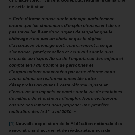
Chômage (SNC), Vincent Godebout, résume la démarche
de cette initiative :
«
Cette réforme repose sur le principe parfaitement
erroné que les chercheurs d’emploi choisissent de ne
pas travailler. Il est donc urgent de rappeler que le
chômage n’est pas un choix et que le régime
d’assurance chômage doit, contrairement à ce qui
s’annonce, protéger celles et ceux qui sont le plus
exposés au risque. Au vu de l’importance des enjeux et
compte tenu du nombre de personnes et
d’organisations concernées par cette réforme nous
avons choisi de réaffirmer ensemble notre
désapprobation quant à cette réforme injuste et
d’ensuivre les impacts concrets sur la vie de centaines
de milliers de chercheurs d’emploi. Nous évaluerons
ensuite ses impacts pour proposer une première
er
restitution dès le 1
avril 2020
. »
[4]
Nouvelle appellation de la Fédération nationale des
associations d’accueil et de réadaptation sociale