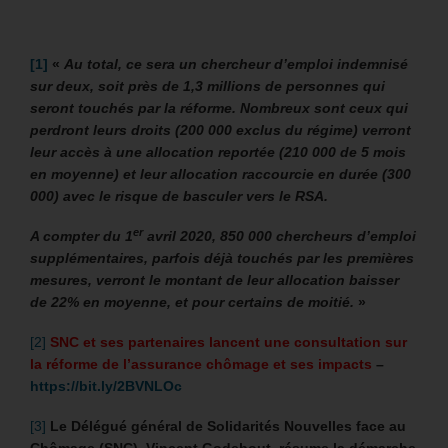
[1]
«
Au total, ce sera un chercheur d’emploi indemnisé
sur deux, soit près de 1,3 millions de personnes qui
seront touchés par la réforme. Nombreux sont ceux qui
perdront leurs droits (200 000 exclus du régime) verront
leur accès à une allocation reportée (210 000 de 5 mois
en moyenne) et leur allocation raccourcie en durée (300
000) avec le risque de basculer vers le RSA.
er
A compter du 1
avril 2020, 850 000 chercheurs d’emploi
supplémentaires, parfois déjà touchés par les premières
mesures, verront le montant de leur allocation baisser
de 22% en moyenne, et pour certains de moitié.
»
[2]
SNC et ses partenaires lancent une consultation sur
la réforme de l’assurance chômage et ses impacts
–
https://bit.ly/2BVNLOc
[3]
Le Délégué général de Solidarités Nouvelles face au