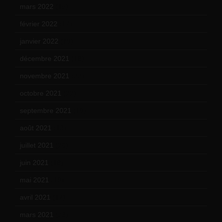
mars 2022
(15)
février 2022
(17)
janvier 2022
(19)
décembre 2021
(18)
novembre 2021
(22)
octobre 2021
(22)
septembre 2021
(19)
août 2021
(13)
juillet 2021
(20)
juin 2021
(18)
mai 2021
(19)
avril 2021
(17)
mars 2021
(23)