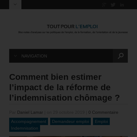
NAVIGATION
Comment bien estimer
l’impact de la réforme de
l’indemnisation chômage ?
Par
Daniel Lamar
|
on 29 octobre 2019
|
0 Commentaire
Accompagnement
Demandeur emploi
Emploi
Indemnisation