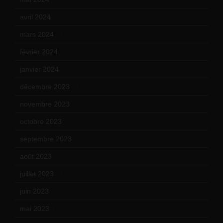
avril 2024
(9)
mars 2024
(12)
février 2024
(12)
janvier 2024
(14)
décembre 2023
(11)
novembre 2023
(15)
octobre 2023
(13)
septembre 2023
(11)
août 2023
(11)
juillet 2023
(10)
juin 2023
(13)
mai 2023
(12)