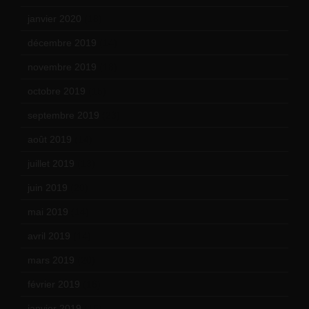
janvier 2020
(18)
décembre 2019
(14)
novembre 2019
(18)
octobre 2019
(15)
septembre 2019
(23)
août 2019
(14)
juillet 2019
(13)
juin 2019
(20)
mai 2019
(14)
avril 2019
(14)
mars 2019
(20)
février 2019
(16)
janvier 2019
(15)