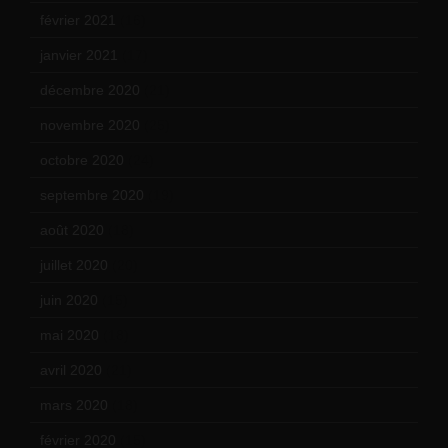
février 2021
(16)
janvier 2021
(17)
décembre 2020
(21)
novembre 2020
(25)
octobre 2020
(24)
septembre 2020
(19)
août 2020
(18)
juillet 2020
(20)
juin 2020
(15)
mai 2020
(18)
avril 2020
(21)
mars 2020
(18)
février 2020
(15)