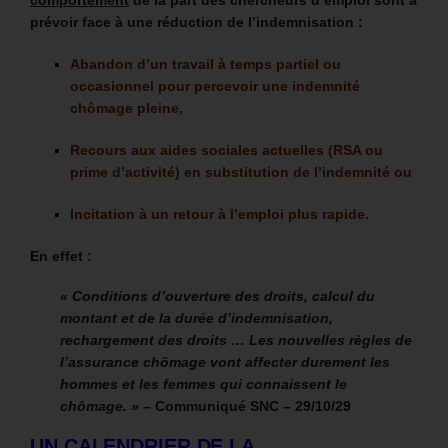
comportement
de la part des chercheurs d’emploi sont à
prévoir face à une réduction de l’indemnisation :
Abandon d’un travail à temps partiel ou
occasionnel pour percevoir une indemnité
chômage pleine,
Recours aux aides sociales actuelles (RSA ou
prime d’activité) en substitution de l’indemnité ou
Incitation à un retour à l’emploi plus rapide.
En effet :
« Conditions d’ouverture des droits, calcul du
montant et de la durée d’indemnisation,
rechargement des droits … Les nouvelles règles de
l’assurance chômage vont affecter durement les
hommes et les femmes qui connaissent le
chômage. » –
Communiqué SNC – 29/10/29
UN CALENDRIER DE LA