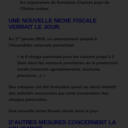
les organismes de formation d’autres pays de
l’Océan indien.
UNE NOUVELLE NICHE FISCALE
VERRAIT LE JOUR.
er
Au 1
janvier 2020, un amendement adopté à
l’Assemblée nationale permettrait
«
le 0 charge patronale pour les salaires jusqu’à 2
Smic dans les secteurs prioritaires de la production
locale (industrie agroalimentaire, tourisme,
plaisance…)
».
Des critiques ont été formulées quant au choix limitatif
des activités concernées par cette exonération des
charges patronales.
Une nouvelle niche fiscale verrait ainsi le jour.
D’AUTRES MESURES CONCERNENT LA