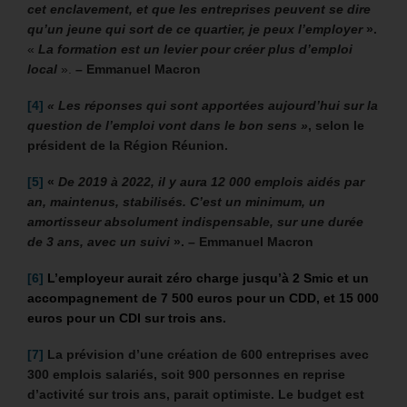
cet enclavement, et que les entreprises peuvent se dire
qu’un jeune qui sort de ce quartier, je peux l’employer
».
«
La formation est un levier pour créer plus d’emploi
local
».
– Emmanuel Macron
[4]
« Les réponses qui sont apportées aujourd’hui sur la
question de l’emploi vont dans le bon sens »
, selon le
président de la Région Réunion.
[5]
«
De 2019 à 2022, il y aura 12 000 emplois aidés par
an, maintenus, stabilisés. C’est un minimum, un
amortisseur absolument indispensable, sur une durée
de 3 ans, avec un suivi
». – Emmanuel Macron
[6]
L’employeur aurait zéro charge jusqu’à 2 Smic et un
accompagnement de 7 500 euros pour un CDD, et 15 000
euros pour un CDI sur trois ans.
[7]
La prévision d’une création de 600 entreprises avec
300 emplois salariés, soit 900 personnes en reprise
d’activité sur trois ans, parait optimiste. Le budget est