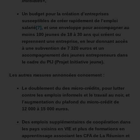
invisibles
»,
Un budget pour la création d’entreprises
susceptibles de créer rapidement de l’emploi
salarié
[7]
, et u
ne enveloppe pour accompagner au
moins 100 jeunes de 18 à 30 ans qui créent ou
reprennent une entreprise, en leur donnant accès
à une subvention de 7 320 euros et un
accompagnement des jeunes entrepreneurs dans
le cadre du PIJ (Projet Initiative jeune).
Les autres mesures annoncées concernent :
Le doublement du des micro-crédits, pour lutter
contre les emplois informels et le travail au noir, et
l’augmentation du plafond du micro-crédit de
12 000 à 15 000 euros.
Des emplois supplémentaires de coopération dans
les pays voisins en VIE et plus de formations en
apprentissage associant les CFA de La Réunion et