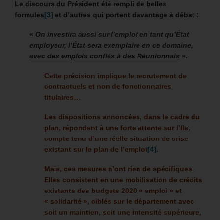
Le discours du Président été rempli de belles
formules
[3]
et d’autres qui portent davantage à débat :
«
On investira aussi sur l’emploi en tant qu’État
employeur, l’État sera exemplaire en ce domaine,
avec des emplois confiés à des Réunionnais
».
Cette précision implique le recrutement de
contractuels et non de fonctionnaires
titulaires…
Les dispositions annoncées, dans le cadre du
plan, répondent à une forte attente sur l’Ile,
compte tenu d’une réelle situation de crise
existant sur le plan de l’emploi
[4]
.
Mais, ces mesures n’ont rien de spécifiques.
Elles consistent en une mobilisation de crédits
existants des budgets 2020 « emploi » et
« solidarité », ciblés sur le département avec
soit un maintien, soit une intensité supérieure,