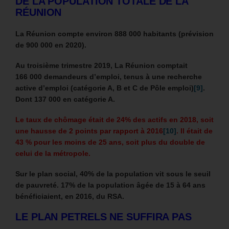
DE LA POPULATION TOTALE DE LA
RÉUNION
La Réunion compte environ 888 000 habitants (prévision
de 900 000 en 2020).
Au troisième trimestre 2019, La Réunion comptait
166 000 demandeurs d’emploi, tenus à une recherche
active d’emploi (catégorie A, B et C de Pôle emploi)
[9]
.
Dont 137 000 en catégorie A.
Le taux de chômage était de 24% des actifs en 2018, soit
une hausse de 2 points par rapport à 2016
[10]
.
Il était de
43 % pour les moins de 25 ans, soit plus du double de
celui de la métropole.
Sur le plan social, 40% de la population vit sous le seuil
de pauvreté. 17% de la population âgée de 15 à 64 ans
bénéficiaient, en 2016, du RSA.
LE PLAN PETRELS NE SUFFIRA PAS