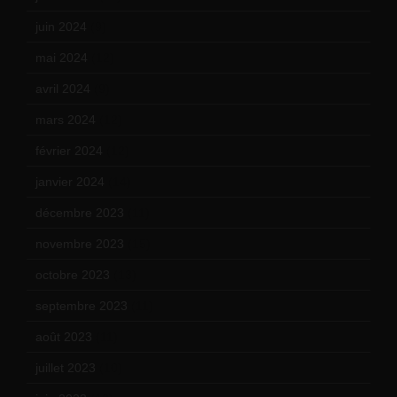
juin 2024
(9)
mai 2024
(12)
avril 2024
(9)
mars 2024
(12)
février 2024
(12)
janvier 2024
(14)
décembre 2023
(11)
novembre 2023
(15)
octobre 2023
(13)
septembre 2023
(11)
août 2023
(11)
juillet 2023
(10)