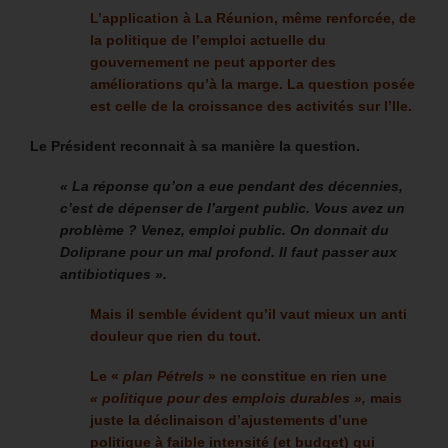
L’application à La Réunion, même renforcée, de
la politique de l’emploi actuelle du
gouvernement ne peut apporter des
améliorations qu’à la marge. La question posée
est celle de la croissance des activités sur l’Ile.
Le Président reconnait à sa manière la question.
« La réponse qu’on a eue pendant des décennies,
c’est de dépenser de l’argent public. Vous avez un
problème ? Venez, emploi public. On donnait du
Doliprane pour un mal profond. Il faut passer aux
antibiotiques ».
Mais il semble évident qu’il vaut mieux un anti
douleur que rien du tout.
Le «
plan Pétrels
» ne constitue en rien une
« politique pour des emplois durables »,
mais
juste la déclinaison d’ajustements d’une
politique à faible intensité (et budget) qui