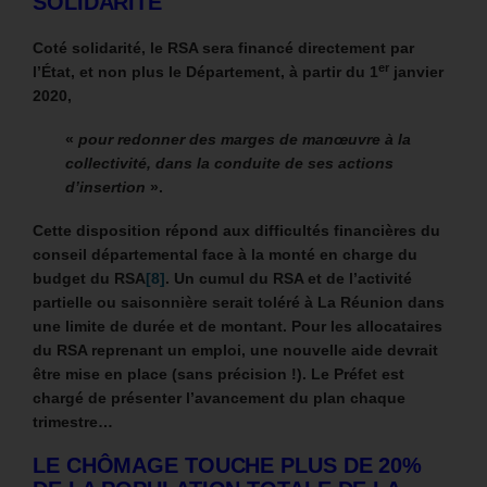
SOLIDARITÉ
Coté solidarité, le RSA sera financé directement par
er
l’État, et non plus le Département, à partir du 1
janvier
2020,
«
pour redonner des marges de manœuvre à la
collectivité, dans la conduite de ses actions
d’insertion
».
Cette disposition répond aux difficultés financières du
conseil départemental face à la monté en charge du
budget du RSA
[8]
.
Un cumul du RSA et de l’activité
partielle ou saisonnière serait toléré à La Réunion
dans
une limite de durée et de montant.
Pour les allocataires
du RSA reprenant un emploi, une nouvelle aide devrait
être mise en place (sans précision !).
Le Préfet est
chargé de présenter l’avancement du plan chaque
trimestre…
LE CHÔMAGE TOUCHE PLUS DE 20%