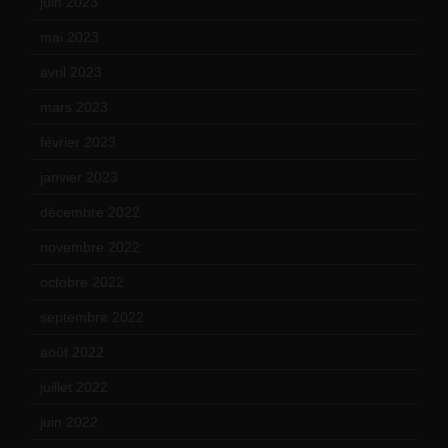
juin 2023
(13)
mai 2023
(12)
avril 2023
(14)
mars 2023
(14)
février 2023
(14)
janvier 2023
(17)
décembre 2022
(15)
novembre 2022
(14)
octobre 2022
(16)
septembre 2022
(15)
août 2022
(14)
juillet 2022
(15)
juin 2022
(11)