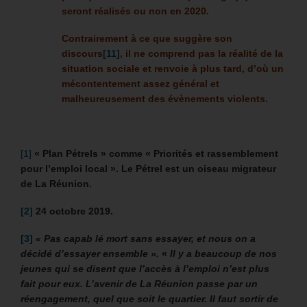
seront réalisés ou non en 2020.
Contrairement à ce que suggère son
discours
[11]
, il ne comprend pas la réalité de la
situation sociale et renvoie à plus tard, d’où un
mécontentement assez général et
malheureusement des évènements violents.
[1]
« Plan Pétrels » comme « Priorités et rassemblement
pour l’emploi local ». Le
Pétrel
est un oiseau migrateur
de La Réunion.
[2]
24 octobre 2019.
[3]
« Pas capab lé mort sans essayer, et nous on a
décidé d’essayer ensemble ».
«
Il y a beaucoup de nos
jeunes qui se disent que l’accès à l’emploi n’est plus
fait pour eux. L’avenir de La Réunion passe par un
réengagement, quel que soit le quartier. Il faut sortir de