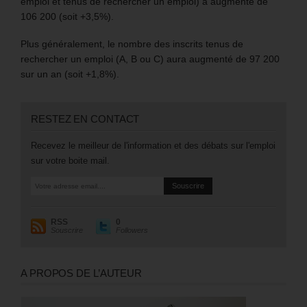
emploi et tenus de rechercher un emploi) a augmenté de
106 200 (soit +3,5%).
Plus généralement, le nombre des inscrits tenus de
rechercher un emploi (A, B ou C) aura augmenté de 97 200
sur un an (soit +1,8%).
RESTEZ EN CONTACT
Recevez le meilleur de l'information et des débats sur l'emploi
sur votre boite mail.
RSS
0
Souscrire
Followers
A PROPOS DE L’AUTEUR