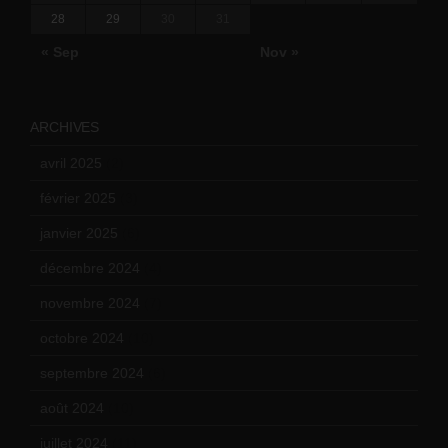
28
29
30
31
« Sep
Nov »
ARCHIVES
avril 2025
(2)
février 2025
(3)
janvier 2025
(6)
décembre 2024
(4)
novembre 2024
(7)
octobre 2024
(10)
septembre 2024
(6)
août 2024
(10)
juillet 2024
(11)