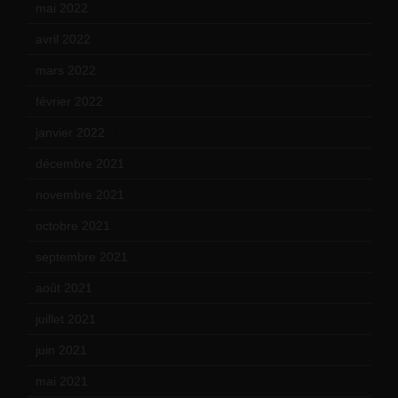
mai 2022
(11)
avril 2022
(13)
mars 2022
(15)
février 2022
(17)
janvier 2022
(19)
décembre 2021
(18)
novembre 2021
(22)
octobre 2021
(22)
septembre 2021
(19)
août 2021
(13)
juillet 2021
(20)
juin 2021
(18)
mai 2021
(19)