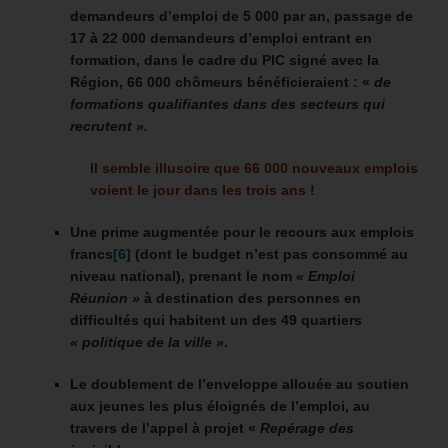
demandeurs d’emploi de 5 000 par an, passage de
17 à 22 000 demandeurs d’emploi entrant en
formation,
dans le cadre du PIC signé avec la
Région, 66 000 chômeurs bénéficieraient : «
de
formations qualifiantes dans des secteurs qui
recrutent ».
Il semble illusoire que 66 000 nouveaux emplois
voient le jour dans les trois ans !
Une prime augmentée pour le recours aux emplois
francs
[6]
(dont le budget n’est pas consommé au
niveau national), prenant le nom
« Emploi
Réunion »
à destination des personnes en
difficultés qui habitent un des 49 quartiers
« politique de la ville »
.
Le doublement de l’enveloppe allouée au soutien
aux jeunes les plus éloignés de l’emploi, au
travers de l’appel à projet «
Repérage des