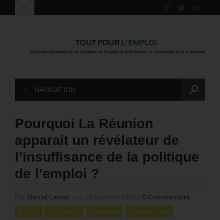
NAVIGATION
Pourquoi La Réunion
apparait un révélateur de
l’insuffisance de la politique
de l’emploi ?
Par
Daniel Lamar
|
on 28 octobre 2019
|
0 Commentaire
Emploi
Formation
Jeunesse
Tribune Libre