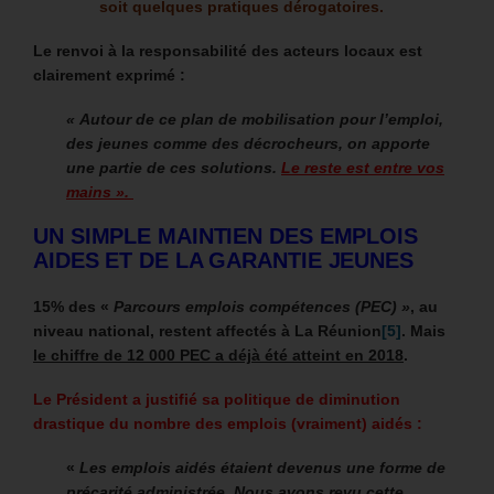
soit quelques pratiques dérogatoires.
Le renvoi à la responsabilité des acteurs locaux est
clairement exprimé :
« Autour de ce plan de mobilisation pour l’emploi,
des jeunes comme des décrocheurs, on apporte
une partie de ces solutions.
Le reste est entre vos
mains ».
UN SIMPLE MAINTIEN DES EMPLOIS
AIDES ET DE LA GARANTIE JEUNES
15% des «
Parcours emplois compétences (PEC) »
, au
niveau national, restent affectés à La Réunion
[5]
. Mais
le chiffre de 12 000 PEC a déjà été atteint en 2018
.
Le Président a justifié sa politique de diminution
drastique du nombre des emplois (vraiment) aidés :
«
Les emplois aidés étaient devenus une forme de
précarité administrée. Nous avons revu cette