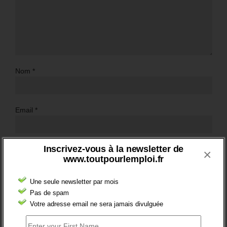
Nom
*
Email
*
Inscrivez-vous à la newsletter de
Site web
×
www.toutpourlemploi.fr
Une seule newsletter par mois
Pas de spam
Votre adresse email ne sera jamais divulguée