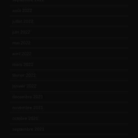
août 2022
(14)
juillet 2022
(15)
juin 2022
(11)
mai 2022
(11)
avril 2022
(13)
mars 2022
(15)
février 2022
(17)
janvier 2022
(19)
décembre 2021
(18)
novembre 2021
(22)
octobre 2021
(22)
septembre 2021
(19)