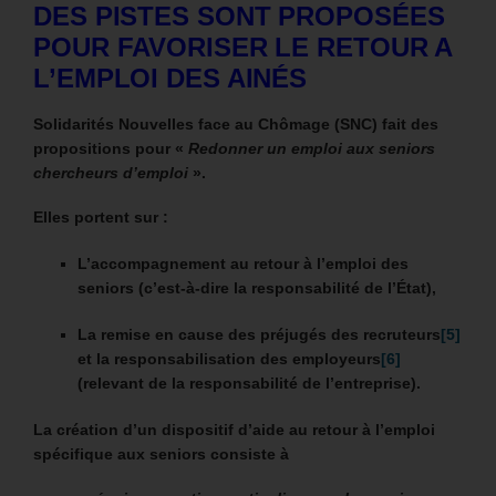
DES PISTES SONT PROPOSÉES
POUR FAVORISER LE RETOUR A
L’EMPLOI DES AINÉS
Solidarités Nouvelles face au Chômage (SNC) fait des
propositions pour «
Redonner un emploi aux seniors
chercheurs d’emploi
».
Elles portent sur :
L’accompagnement au retour à l’emploi des
seniors (c’est-à-dire la responsabilité de l’État),
La remise en cause des préjugés des recruteurs
[5]
et la responsabilisation des employeurs
[6]
(relevant de la responsabilité de l’entreprise).
La création d’un dispositif d’aide au retour à l’emploi
spécifique aux seniors consiste à