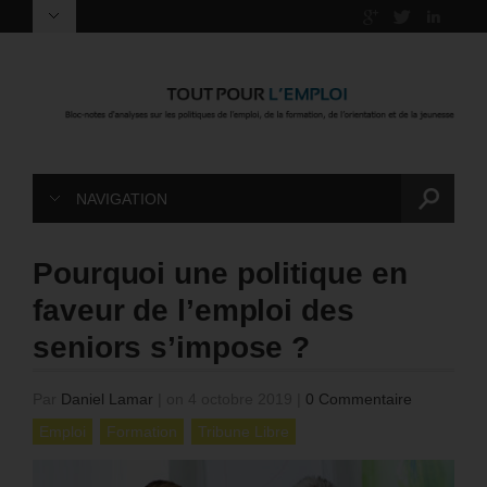
NAVIGATION
Pourquoi une politique en
faveur de l’emploi des
seniors s’impose ?
Par
Daniel Lamar
|
on 4 octobre 2019
|
0 Commentaire
Emploi
Formation
Tribune Libre