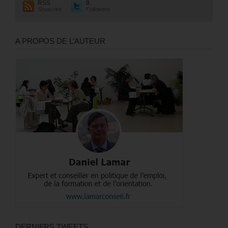
RSS
0
Souscrire
Followers
A PROPOS DE L’AUTEUR
DERNIERS TWEETS