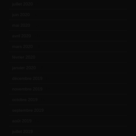
juillet 2020
(20)
juin 2020
(15)
mai 2020
(18)
avril 2020
(21)
mars 2020
(18)
février 2020
(15)
janvier 2020
(18)
décembre 2019
(14)
novembre 2019
(18)
octobre 2019
(15)
septembre 2019
(23)
août 2019
(14)
juillet 2019
(13)