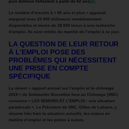
puis diminue fortement à partir de 62 ans
[1]
.
Le nombre d’inscrits à « 65 ans et plus » apparait
marginal avec 23 000 chômeurs immédiatement
disponibles et moins de 28 000 tenus à une recherche
d’emploi. Ils sont retirés du marché de l’emploi à ce jour.
LA QUESTION DE LEUR RETOUR
À L’EMPLOI POSE DES
PROBLÈMES QUI NÉCESSITENT
UNE PRISE EN COMPTE
SPÉCIFIQUE
Le récent «
rapport annuel sur l’emploi et le chômage
2019
» de Solidarités Nouvelles face au Chômage (SNC)
concerne « LES SENIORS ET L’EMPLOI : une situation
paradoxale ».
Le Président de SNC,
Gilles de Labarre, y
résume très bien la situation actuelle, les enjeux en
matière d’emploi et les pistes à suivre.