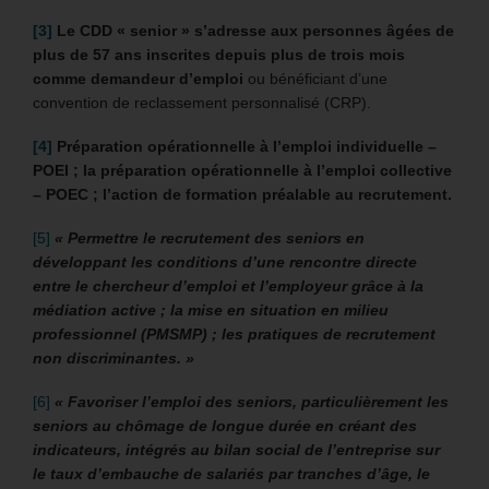
[3]
Le CDD « senior » s’adresse aux personnes âgées de
plus de 57 ans inscrites depuis plus de trois mois
comme demandeur d’emploi
ou bénéficiant d’une
convention de reclassement personnalisé (CRP).
[4]
Préparation opérationnelle à l’emploi individuelle –
POEI ; la préparation opérationnelle à l’emploi collective
– POEC ; l’action de formation préalable au recrutement.
[5]
« Permettre le recrutement des seniors en
développant les conditions d’une rencontre directe
entre le chercheur d’emploi et l’employeur grâce à la
médiation active ; la mise en situation en milieu
professionnel (PMSMP) ; les pratiques de recrutement
non discriminantes. »
[6]
« Favoriser l’emploi des seniors, particulièrement les
seniors au chômage de longue durée en créant des
indicateurs, intégrés au bilan social de l’entreprise sur
le taux d’embauche de salariés par tranches d’âge, le