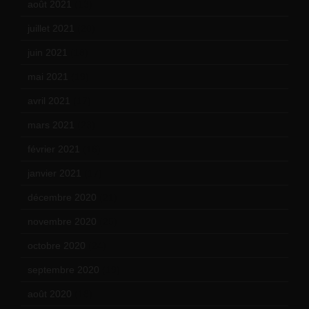
août 2021
(13)
juillet 2021
(20)
juin 2021
(18)
mai 2021
(19)
avril 2021
(17)
mars 2021
(23)
février 2021
(16)
janvier 2021
(17)
décembre 2020
(21)
novembre 2020
(25)
octobre 2020
(24)
septembre 2020
(19)
août 2020
(18)