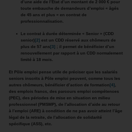
d’une aide de l’État d’un montant de 2 000 € pour
toute embauche de demandeurs d’emploi « âgés
de 45 ans et plus » en contrat de
professionnalisation.
Le contrat à durée déterminée « Senior » (CDD
senior)
[2]
est un CDD réservé aux chômeurs de
plus de 57 ans
[3]
; il permet de bénéficier d’un
renouvellement par rapport à un CDD normalement
limité à 18 mois.
Et Pôle emploi pense utile de préciser que les salariés
seniors inscrits à Pôle emploi peuvent, comme tous les
autres chômeurs,
bénéficier d’action de formation
[4]
,
des emplois francs, des parcours emploi compétences
(PEC), des périodes de mise en situation en milieu
professionnel (PMSMP), de l’allocation d’aide au retour
à l’emploi (ARE) à condition de ne pas avoir atteint l’âge
légal de la retraite, de l’allocation de solidarité
spécifique (ASS), etc.