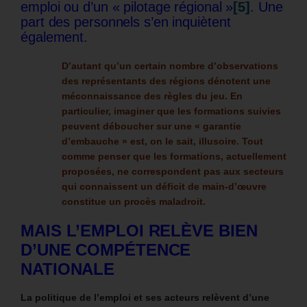
emploi ou d’un « pilotage régional »
[5]
. Une
part des personnels s’en inquiètent
également.
D’autant qu’un certain nombre d’observations
des représentants des régions dénotent une
méconnaissance des règles du jeu.
En
particulier, imaginer que les formations suivies
peuvent déboucher sur une « garantie
d’embauche » est, on le sait, illusoire.
Tout
comme penser que les formations, actuellement
proposées, ne correspondent pas aux secteurs
qui connaissent un déficit de main-d’œuvre
constitue un procès maladroit.
MAIS L’EMPLOI RELÈVE BIEN
D’UNE COMPÉTENCE
NATIONALE
La politique de l’emploi et ses acteurs relèvent d’une