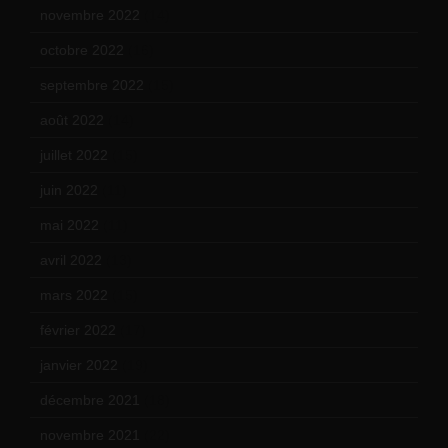
novembre 2022
(14)
octobre 2022
(16)
septembre 2022
(15)
août 2022
(14)
juillet 2022
(15)
juin 2022
(11)
mai 2022
(11)
avril 2022
(13)
mars 2022
(15)
février 2022
(17)
janvier 2022
(19)
décembre 2021
(18)
novembre 2021
(22)