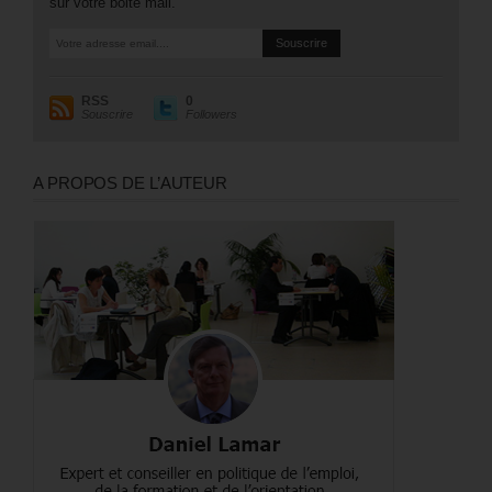
sur votre boite mail.
RSS
0
Souscrire
Followers
A PROPOS DE L’AUTEUR