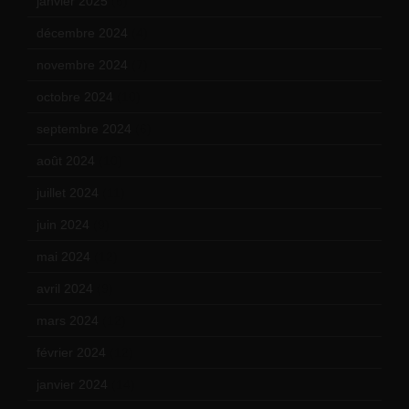
janvier 2025
(6)
décembre 2024
(4)
novembre 2024
(7)
octobre 2024
(10)
septembre 2024
(6)
août 2024
(10)
juillet 2024
(11)
juin 2024
(9)
mai 2024
(12)
avril 2024
(9)
mars 2024
(12)
février 2024
(12)
janvier 2024
(14)