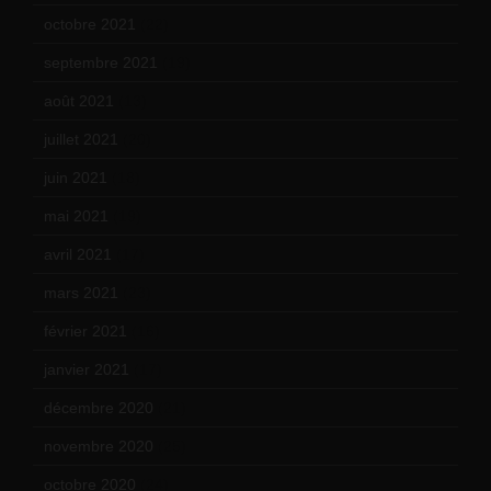
octobre 2021
(22)
septembre 2021
(19)
août 2021
(13)
juillet 2021
(20)
juin 2021
(18)
mai 2021
(19)
avril 2021
(17)
mars 2021
(23)
février 2021
(16)
janvier 2021
(17)
décembre 2020
(21)
novembre 2020
(25)
octobre 2020
(24)