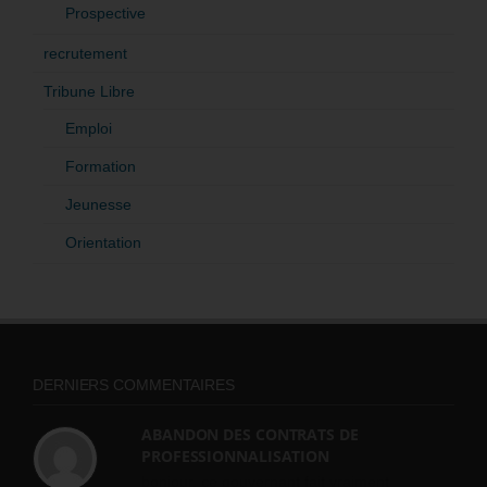
Prospective
recrutement
Tribune Libre
Emploi
Formation
Jeunesse
Orientation
DERNIERS COMMENTAIRES
ABANDON DES CONTRATS DE
PROFESSIONNALISATION
bonjour, ce gouvernant fait vraiment