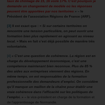
taux de chômage de 15, 16 voire 17%. C’est pourquoi je
demande un changement de modèle où les réponses
peuvent être apportées par nos territoires
»
– le
Président de l’association Régions de France (ARF).
[3]
Il est exact que : «
Si sur certains territoires on
rencontre une tension particulière, on peut ouvrir une
formation bien plus rapidement en agissant au niveau
local.
» Mais en fait c’est déjà possible de manière très
volontariste.
[4]
« C’est une question de cohérence. La région est en
charge du développement économique, c’est une
compétence maintenant bien reconnue. Plus de 85 %
des aides aux entreprises viennent des régions. En
même temps, on est responsables de la formation
professionnelle des demandeurs d’emploi. On considère
qu’il manque un maillon de la chaîne pour établir une
vraie cohérence dans l’efficacité sur les politiques de
l’emploi. » –
le vice-président en charge de la formation et
de l’apprentissage de Normandie.