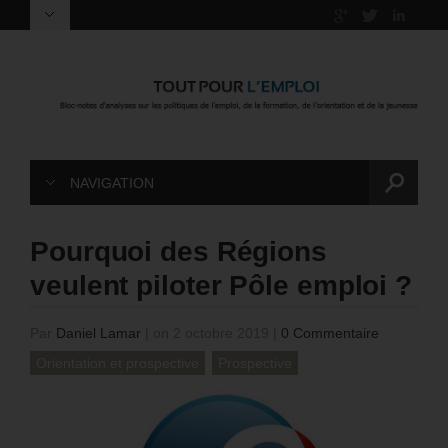
NAVIGATION
Pourquoi des Régions
veulent piloter Pôle emploi ?
Par
Daniel Lamar
|
on 2 octobre 2019
|
0 Commentaire
Orientation et prospective
Prospective