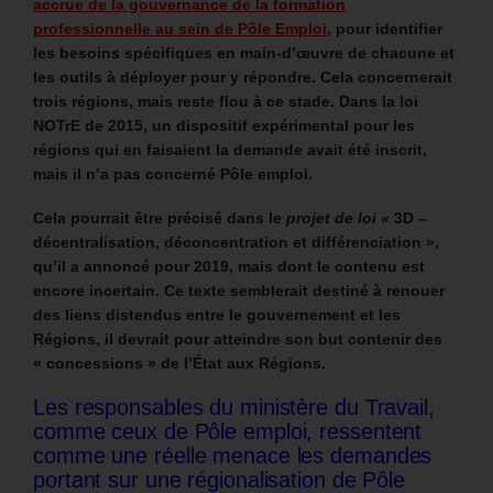
accrue de la gouvernance de la formation
professionnelle au sein de Pôle Emploi
, pour identifier
les besoins spécifiques en main-d’œuvre de chacune et
les outils à déployer pour y répondre.
Cela concernerait
trois régions, mais reste flou à ce stade.
Dans la loi
NOTrE de 2015, un dispositif expérimental pour les
régions qui en faisaient la demande avait été inscrit,
mais il n’a pas concerné Pôle emploi.
Cela pourrait être précisé dans le
projet de loi «
3D –
décentralisation, déconcentration et différenciation »,
qu’il a annoncé pour 2019, mais dont le contenu est
encore incertain.
Ce texte semblerait destiné à renouer
des liens distendus entre le gouvernement et les
Régions, il devrait pour atteindre son but contenir des
« concessions » de l’État aux Régions.
Les responsables du ministère du Travail,
comme ceux de Pôle emploi, ressentent
comme une réelle menace les demandes
portant sur une régionalisation de Pôle