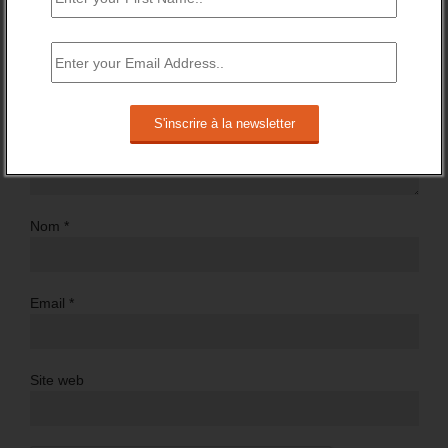
Nom
*
Email
*
Site web