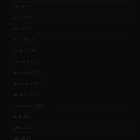
juin 2018
(7)
mai 2018
(8)
avril 2018
(11)
mars 2018
(12)
février 2018
(9)
janvier 2018
(12)
décembre 2017
(6)
novembre 2017
(9)
octobre 2017
(10)
septembre 2017
(12)
août 2017
(2)
juillet 2017
(9)
juin 2017
(8)