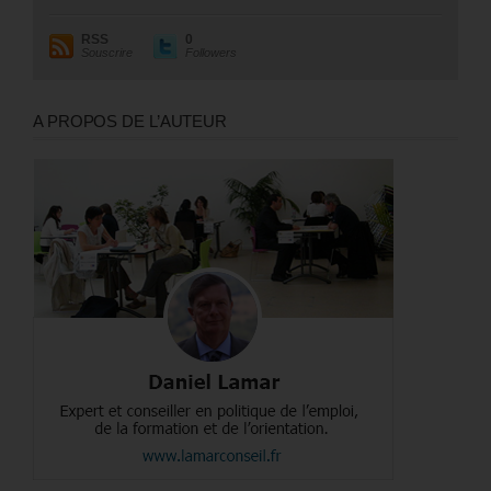
RSS
0
Souscrire
Followers
A PROPOS DE L’AUTEUR