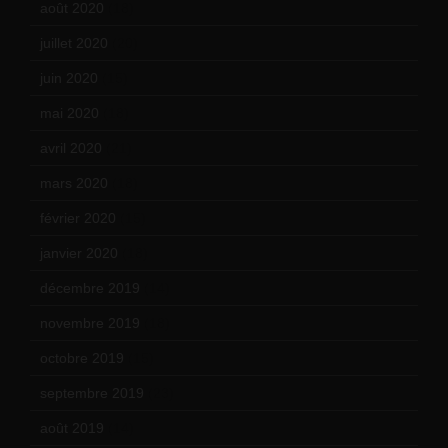
août 2020
(18)
juillet 2020
(20)
juin 2020
(15)
mai 2020
(18)
avril 2020
(21)
mars 2020
(18)
février 2020
(15)
janvier 2020
(18)
décembre 2019
(14)
novembre 2019
(18)
octobre 2019
(15)
septembre 2019
(23)
août 2019
(14)