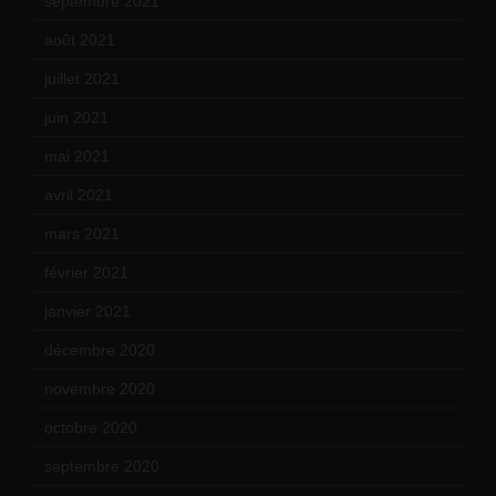
septembre 2021
(19)
août 2021
(13)
juillet 2021
(20)
juin 2021
(18)
mai 2021
(19)
avril 2021
(17)
mars 2021
(23)
février 2021
(16)
janvier 2021
(17)
décembre 2020
(21)
novembre 2020
(25)
octobre 2020
(24)
septembre 2020
(19)