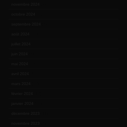
novembre 2024
(7)
octobre 2024
(10)
septembre 2024
(6)
août 2024
(10)
juillet 2024
(11)
juin 2024
(9)
mai 2024
(12)
avril 2024
(9)
mars 2024
(12)
février 2024
(12)
janvier 2024
(14)
décembre 2023
(11)
novembre 2023
(15)