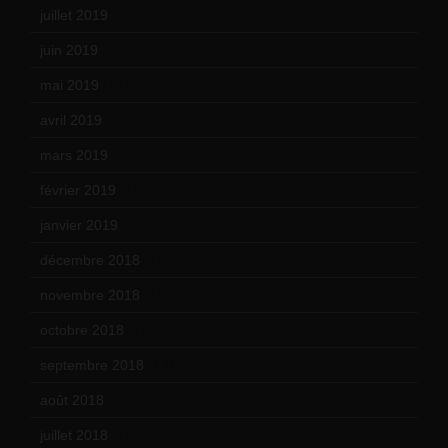
juillet 2019
(13)
juin 2019
(20)
mai 2019
(14)
avril 2019
(14)
mars 2019
(20)
février 2019
(16)
janvier 2019
(15)
décembre 2018
(7)
novembre 2018
(16)
octobre 2018
(15)
septembre 2018
(13)
août 2018
(5)
juillet 2018
(7)