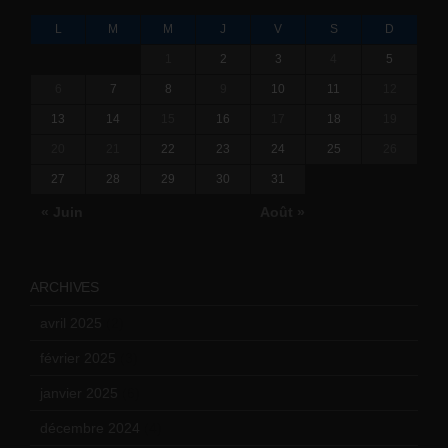
L
M
M
J
V
S
D
1
2
3
4
5
6
7
8
9
10
11
12
13
14
15
16
17
18
19
20
21
22
23
24
25
26
27
28
29
30
31
« Juin
Août »
ARCHIVES
avril 2025
(2)
février 2025
(3)
janvier 2025
(6)
décembre 2024
(4)