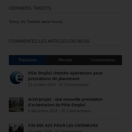
DERNIERS TWEETS
Sorry, no Tweets were found.
COMMENTEZ LES ARTICLES DU BLOG
Populaires
Récents
Commentaires
Pôle Emploi cherche opérateurs pour
prestations de placement
23 octobre 2014 -
52 Commentaires
Activ’projet : une nouvelle prestation
d’orientation de Pôle Emploi
5 décembre 2014 -
26 Commentaires
FIN DES ASS POUR LES CHÔMEURS
15 juillet 2018 -
8 Commentaires