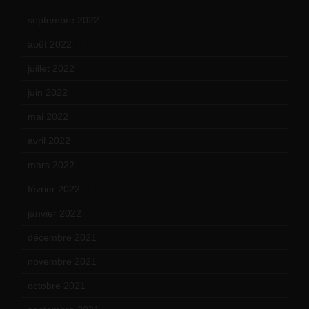
septembre 2022
(15)
août 2022
(14)
juillet 2022
(15)
juin 2022
(11)
mai 2022
(11)
avril 2022
(13)
mars 2022
(15)
février 2022
(17)
janvier 2022
(19)
décembre 2021
(18)
novembre 2021
(22)
octobre 2021
(22)