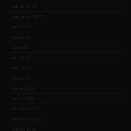
octobre 2023
(13)
septembre 2023
(11)
août 2023
(11)
juillet 2023
(10)
juin 2023
(13)
mai 2023
(12)
avril 2023
(14)
mars 2023
(14)
février 2023
(14)
janvier 2023
(17)
décembre 2022
(15)
novembre 2022
(14)
octobre 2022
(16)