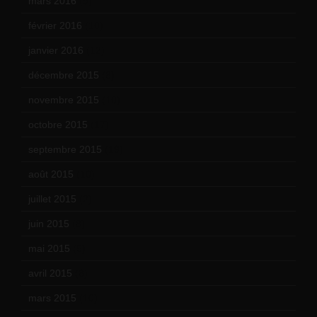
mars 2016
(9)
février 2016
(10)
janvier 2016
(12)
décembre 2015
(8)
novembre 2015
(10)
octobre 2015
(17)
septembre 2015
(19)
août 2015
(10)
juillet 2015
(2)
juin 2015
(8)
mai 2015
(5)
avril 2015
(8)
mars 2015
(10)