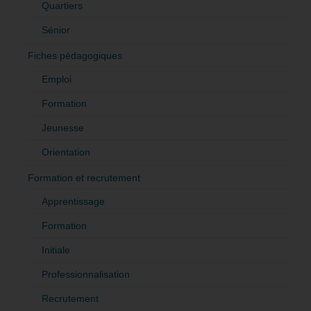
Quartiers
Sénior
Fiches pédagogiques
Emploi
Formation
Jeunesse
Orientation
Formation et recrutement
Apprentissage
Formation
Initiale
Professionnalisation
Recrutement