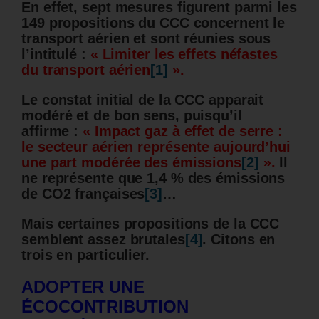
En effet, sept mesures figurent parmi les
149 propositions du CCC concernent le
transport aérien et sont réunies sous
l’intitulé :
« Limiter les effets néfastes
du transport aérien
[1]
».
Le constat initial de la CCC apparait
modéré et de bon sens, puisqu’il
affirme :
« Impact gaz à effet de serre :
le secteur aérien représente aujourd’hui
une part modérée des émissions
[2]
».
Il
ne représente que 1,4 % des émissions
de CO2 françaises
[3]
…
Mais certaines propositions de la CCC
semblent assez brutales
[4]
.
Citons en
trois en particulier.
ADOPTER UNE
ÉCOCONTRIBUTION