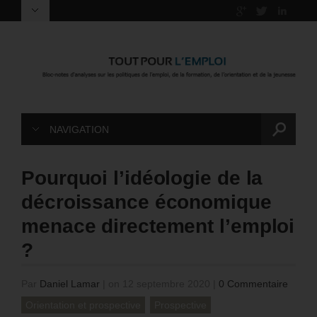
NAVIGATION
Pourquoi l’idéologie de la
décroissance économique
menace directement l’emploi
?
Par
Daniel Lamar
|
on 12 septembre 2020
|
0 Commentaire
Orientation et prospective
Prospective