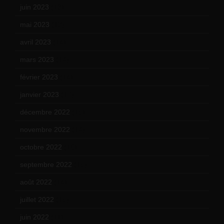
juin 2023
(13)
mai 2023
(12)
avril 2023
(14)
mars 2023
(14)
février 2023
(14)
janvier 2023
(17)
décembre 2022
(15)
novembre 2022
(14)
octobre 2022
(16)
septembre 2022
(15)
août 2022
(14)
juillet 2022
(15)
juin 2022
(11)