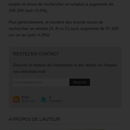
emploi et tenus de rechercher un emploi) a augmenté de
106 200 (soit +3,5%).
Plus généralement, le nombre des inscrits tenus de
rechercher un emploi (A, B ou C) aura augmenté de 97 200
sur un an (soit +1,8%).
RESTEZ EN CONTACT
Recevez le meilleur de l'information et des débats sur l'emploi
sur votre boite mail.
RSS
0
Souscrire
Followers
A PROPOS DE L’AUTEUR