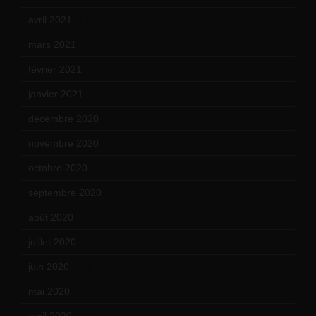
avril 2021
(17)
mars 2021
(23)
février 2021
(16)
janvier 2021
(17)
décembre 2020
(21)
novembre 2020
(25)
octobre 2020
(24)
septembre 2020
(19)
août 2020
(18)
juillet 2020
(20)
juin 2020
(15)
mai 2020
(18)