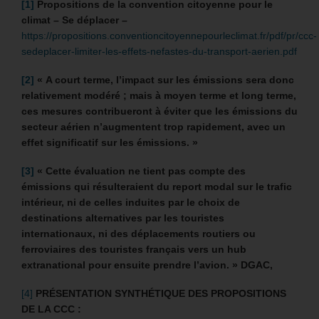
[1]
Propositions de la convention citoyenne pour le
climat – Se déplacer –
https://propositions.conventioncitoyennepourleclimat.fr/pdf/pr/ccc-
sedeplacer-limiter-les-effets-nefastes-du-transport-aerien.pdf
[2]
« A court terme, l’impact sur les émissions sera donc
relativement modéré ; mais à moyen terme et long terme,
ces mesures contribueront à éviter que les émissions du
secteur aérien n’augmentent trop rapidement, avec un
effet significatif sur les émissions. »
[3]
« Cette évaluation ne tient pas compte des
émissions qui résulteraient du report modal sur le trafic
intérieur, ni de celles induites par le choix de
destinations alternatives par les touristes
internationaux, ni des déplacements routiers ou
ferroviaires des touristes français vers un hub
extranational pour ensuite prendre l’avion. » DGAC,
[4]
PRÉSENTATION SYNTHÉTIQUE DES PROPOSITIONS
DE LA CCC :