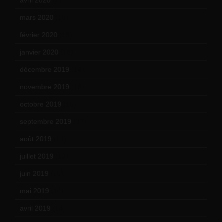
avril 2020
(21)
mars 2020
(18)
février 2020
(15)
janvier 2020
(18)
décembre 2019
(14)
novembre 2019
(18)
octobre 2019
(15)
septembre 2019
(23)
août 2019
(14)
juillet 2019
(13)
juin 2019
(20)
mai 2019
(14)
avril 2019
(14)