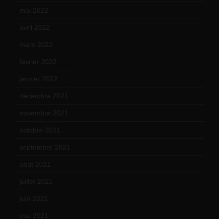
mai 2022
(11)
avril 2022
(13)
mars 2022
(15)
février 2022
(17)
janvier 2022
(19)
décembre 2021
(18)
novembre 2021
(22)
octobre 2021
(22)
septembre 2021
(19)
août 2021
(13)
juillet 2021
(20)
juin 2021
(18)
mai 2021
(19)