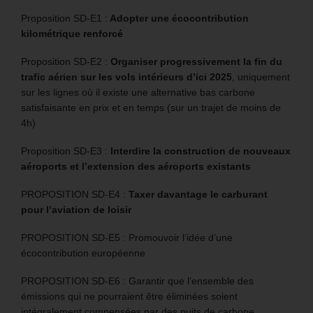
Proposition SD-E1 :
Adopter une écocontribution
kilométrique renforcé
Proposition SD-E2 :
Organiser progressivement la fin du
trafic aérien sur les vols intérieurs d’ici 2025
, uniquement
sur les lignes où il existe une alternative bas carbone
satisfaisante en prix et en temps (sur un trajet de moins de
4h)
Proposition SD-E3 :
Interdire la construction de nouveaux
aéroports et l’extension des aéroports existants
PROPOSITION SD-E4 :
Taxer davantage le carburant
pour l’aviation de loisir
PROPOSITION SD-E5 : Promouvoir l’idée d’une
écocontribution européenne
PROPOSITION SD-E6 : Garantir que l’ensemble des
émissions qui ne pourraient être éliminées soient
intégralement compensées par des puits de carbone