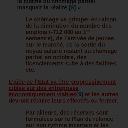
la cloche du chômage partiel
masquait la réalité.
[8]
»
Le chômage va grimper en raison
de la diminution du nombre des
er
emplois (-712 000 au 1
semestre), de l’arrivée de jeunes
sur le marché, de la sortie du
noyau salarié restant au chômage
partiel en octobre, des
licenciements suite à des faillites,
etc.
L’aide de l’État va être progressivement
ciblée sur des entreprises
économiquement viables
[9]
et les autres
devront réduire leurs effectifs ou fermer.
Par ailleurs, des réserves sont
formulées sur le Plan de relance
sur son rythme incertain et les