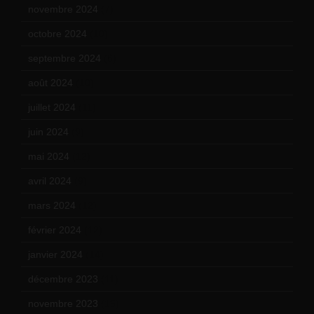
novembre 2024
(7)
octobre 2024
(10)
septembre 2024
(6)
août 2024
(10)
juillet 2024
(11)
juin 2024
(9)
mai 2024
(12)
avril 2024
(9)
mars 2024
(12)
février 2024
(12)
janvier 2024
(14)
décembre 2023
(11)
novembre 2023
(15)