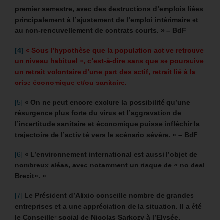
premier semestre, avec des destructions d’emplois liées
principalement à l’ajustement de l’emploi intérimaire et
au non-renouvellement de contrats courts. » – BdF
[4]
«
Sous l’hypothèse que la population active retrouve
un niveau habituel », c’est-à-dire sans que se poursuive
un retrait volontaire d’une part des actif, retrait lié à la
crise économique et/ou sanitaire.
[5]
« On ne peut encore exclure la possibilité qu’une
résurgence plus forte du virus et l’aggravation de
l’incertitude sanitaire et économique puisse infléchir la
trajectoire de l’activité vers le scénario sévère. » – BdF
[6]
« L’environnement international est aussi l’objet de
nombreux aléas, avec notamment un risque de « no deal
Brexit». »
[7]
Le Président d’Alixio conseille nombre de grandes
entreprises et a une appréciation de la situation.
Il a été
le Conseiller social de Nicolas Sarkozy à l’Elysée.