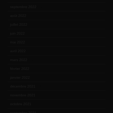
septembre 2022
(15)
août 2022
(14)
juillet 2022
(15)
juin 2022
(11)
mai 2022
(11)
avril 2022
(13)
mars 2022
(15)
février 2022
(17)
janvier 2022
(19)
décembre 2021
(18)
novembre 2021
(22)
octobre 2021
(22)
septembre 2021
(19)