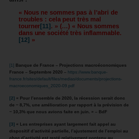
« Nous ne sommes pas à l’abri de
troubles : cela peut très mal
tourner
[11]
. » (…) « Nous sommes
dans une société très inflammable.
[12]
»
[1]
Banque de France – Projections macroéconomiques
France – Septembre 2020 –
https://www.banque-
france.fr/sites/default/files/medias/documents/projections-
macroeconomiques_2020-09.pdf
[2]
«
Pour l’ensemble de 2020, la récession serait donc
de − 8,7%, une amélioration par rapport à la prévision de
− 10,3% que nous avions faite en juin. » – BdF
[3]
«
Les entreprises ayant largement fait appel au
dispositif d’activité partielle, l’ajustement de l’emploi au
choc d’activité est resté relativement contenu au