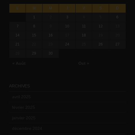
L
M
M
J
V
S
D
1
2
3
4
5
6
7
8
9
10
11
12
13
14
15
16
17
18
19
20
21
22
23
24
25
26
27
28
29
30
« Août
Oct »
ARCHIVES
avril 2025
(2)
février 2025
(3)
janvier 2025
(6)
décembre 2024
(4)