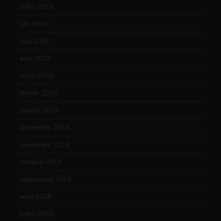
juillet 2019
(13)
juin 2019
(20)
mai 2019
(14)
avril 2019
(14)
mars 2019
(20)
février 2019
(16)
janvier 2019
(15)
décembre 2018
(7)
novembre 2018
(16)
octobre 2018
(15)
septembre 2018
(13)
août 2018
(5)
juillet 2018
(7)