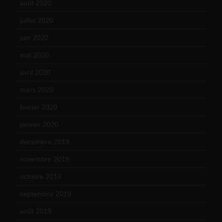
août 2020
(18)
juillet 2020
(20)
juin 2020
(15)
mai 2020
(18)
avril 2020
(21)
mars 2020
(18)
février 2020
(15)
janvier 2020
(18)
décembre 2019
(14)
novembre 2019
(18)
octobre 2019
(15)
septembre 2019
(23)
août 2019
(14)