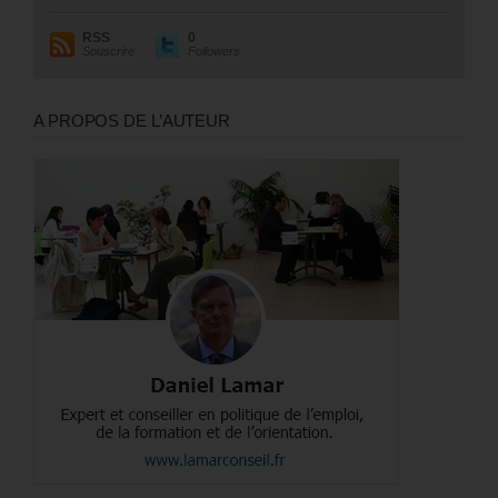
RSS
0
Souscrire
Followers
A PROPOS DE L’AUTEUR