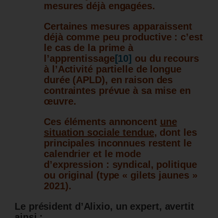
mesures déjà engagées.
Certaines mesures apparaissent
déjà comme peu productive : c’est
le cas de la prime à
l’apprentissage
[10]
ou du recours
à l’Activité partielle de longue
durée (APLD), en raison des
contraintes prévue à sa mise en
œuvre.
Ces éléments annoncent
une
situation sociale tendue
, dont les
principales inconnues restent le
calendrier et le mode
d’expression : syndical, politique
ou original (type « gilets jaunes »
2021).
Le président d’Alixio, un expert, avertit
ainsi :