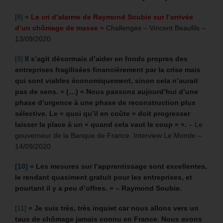
[8]
« Le cri d’alarme de Raymond Soubie sur l’arrivée
d’un chômage de masse »
Challenges – Vincent Beaufils –
13/09/2020
[9]
Il s’agit désormais d’aider en fonds propres des
entreprises fragilisées financièrement par la crise mais
qui sont viables économiquement, sinon cela n’aurait
pas de sens. » (…) « Nous passons aujourd’hui d’une
phase d’urgence à une phase de reconstruction plus
sélective. Le « quoi qu’il en coûte » doit progresser
laisser la place à un « quand cela vaut le coup » ».
– Le
gouverneur de la Banque de France. Interview Le Monde –
14/09/2020
[10]
«
Les mesures sur l’apprentissage sont excellentes,
le rendant quasiment gratuit pour les entreprises, et
pourtant il y a peu d’offres. » – Raymond Soubie.
[11]
« Je suis très, très inquiet car nous allons vers un
taux de chômage jamais connu en France. Nous avons