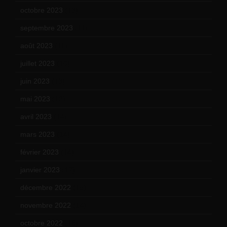
octobre 2023
(13)
septembre 2023
(11)
août 2023
(11)
juillet 2023
(10)
juin 2023
(13)
mai 2023
(12)
avril 2023
(14)
mars 2023
(14)
février 2023
(14)
janvier 2023
(17)
décembre 2022
(15)
novembre 2022
(14)
octobre 2022
(16)