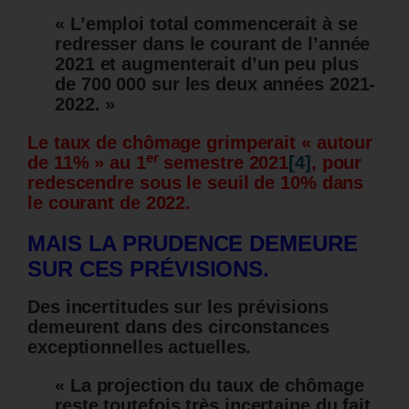
« L’emploi total commencerait à se
redresser dans le courant de l’année
2021 et augmenterait d’un peu plus
de 700 000 sur les deux années 2021-
2022. »
Le taux de chômage grimperait « autour
er
de 11% » au 1
semestre 2021
[4]
, pour
redescendre sous le seuil de 10% dans
le courant de 2022.
MAIS LA PRUDENCE DEMEURE
SUR CES PRÉVISIONS.
Des incertitudes sur les prévisions
demeurent dans des circonstances
exceptionnelles actuelles.
« La projection du taux de chômage
reste toutefois très incertaine du fait