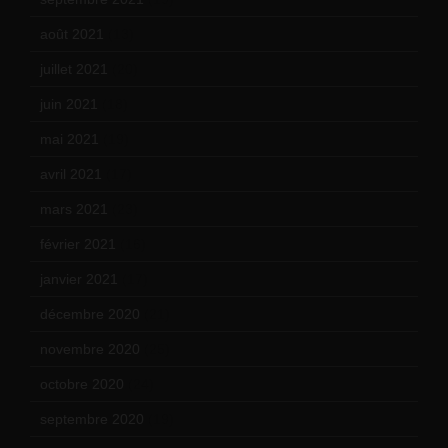
août 2021
(13)
juillet 2021
(20)
juin 2021
(18)
mai 2021
(19)
avril 2021
(17)
mars 2021
(23)
février 2021
(16)
janvier 2021
(17)
décembre 2020
(21)
novembre 2020
(25)
octobre 2020
(24)
septembre 2020
(19)