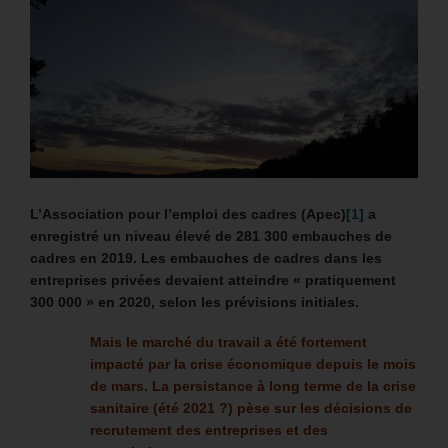
L’Association pour l’emploi des cadres (Apec)
[1]
a
enregistré un niveau élevé de 281 300 embauches de
cadres en 2019.
Les embauches de cadres dans les
entreprises privées devaient atteindre « pratiquement
300 000 » en 2020, selon les prévisions initiales.
Mais le marché du travail a été fortement
impacté par la crise économique depuis le mois
de mars. La persistance à long terme de la crise
sanitaire (été 2021 ?) pèse sur les décisions de
recrutement des entreprises et des