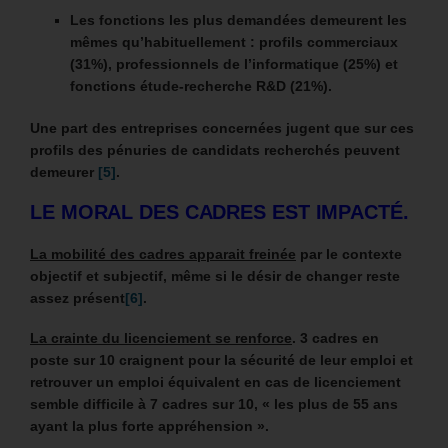
Les fonctions les plus demandées demeurent les
mêmes qu’habituellement : profils commerciaux
(31%), professionnels de l’informatique (25%) et
fonctions étude-recherche R&D (21%).
Une part des entreprises concernées jugent que sur ces
profils des pénuries de candidats recherchés peuvent
demeurer
[5]
.
LE MORAL DES CADRES EST IMPACTÉ.
La mobilité des cadres apparait freinée
par le contexte
objectif et subjectif, même si le désir de changer reste
assez présent
[6]
.
La crainte du licenciement se renforce
. 3 cadres en
poste sur 10 craignent pour la sécurité de leur emploi et
retrouver un emploi équivalent en cas de licenciement
semble difficile à 7 cadres sur 10, « les plus de 55 ans
ayant la plus forte appréhension ».