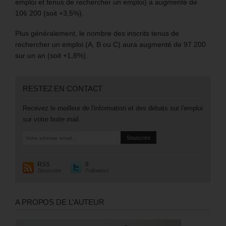
emploi et tenus de rechercher un emploi) a augmenté de
106 200 (soit +3,5%).
Plus généralement, le nombre des inscrits tenus de
rechercher un emploi (A, B ou C) aura augmenté de 97 200
sur un an (soit +1,8%).
RESTEZ EN CONTACT
Recevez le meilleur de l'information et des débats sur l'emploi
sur votre boite mail.
RSS
0
Souscrire
Followers
A PROPOS DE L’AUTEUR