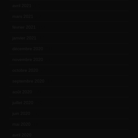
avril 2021
(17)
mars 2021
(23)
février 2021
(16)
janvier 2021
(17)
décembre 2020
(21)
novembre 2020
(25)
octobre 2020
(24)
septembre 2020
(19)
août 2020
(18)
juillet 2020
(20)
juin 2020
(15)
mai 2020
(18)
avril 2020
(21)