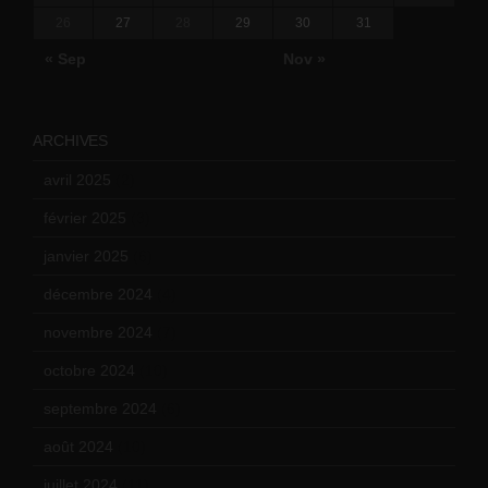
26
27
28
29
30
31
« Sep
Nov »
ARCHIVES
avril 2025
(2)
février 2025
(3)
janvier 2025
(6)
décembre 2024
(4)
novembre 2024
(7)
octobre 2024
(10)
septembre 2024
(6)
août 2024
(10)
juillet 2024
(11)