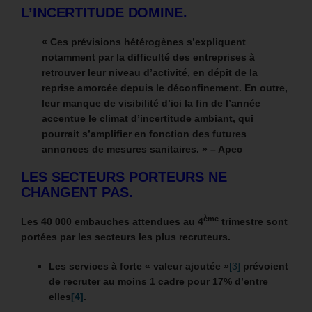
L’INCERTITUDE DOMINE.
« Ces prévisions hétérogènes s’expliquent
notamment par la difficulté des entreprises à
retrouver leur niveau d’activité, en dépit de la
reprise amorcée depuis le déconfinement. En outre,
leur manque de visibilité d’ici la fin de l’année
accentue le climat d’incertitude ambiant, qui
pourrait s’amplifier en fonction des futures
annonces de mesures sanitaires. » – Apec
LES SECTEURS PORTEURS NE
CHANGENT PAS.
ème
Les 40 000 embauches attendues au 4
trimestre sont
portées par les secteurs les plus recruteurs.
Les services à forte « valeur ajoutée »
[3]
prévoient
de recruter au moins 1 cadre pour 17% d’entre
elles
[4]
.