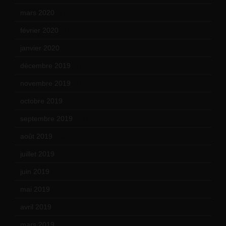
mars 2020
(18)
février 2020
(15)
janvier 2020
(18)
décembre 2019
(14)
novembre 2019
(18)
octobre 2019
(15)
septembre 2019
(23)
août 2019
(14)
juillet 2019
(13)
juin 2019
(20)
mai 2019
(14)
avril 2019
(14)
mars 2019
(20)