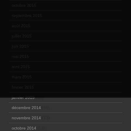
octobre 2015
(17)
septembre 2015
(19)
août 2015
(10)
juillet 2015
(2)
juin 2015
(8)
mai 2015
(5)
avril 2015
(8)
mars 2015
(10)
février 2015
(11)
janvier 2015
(12)
décembre 2014
(10)
novembre 2014
(13)
octobre 2014
(18)