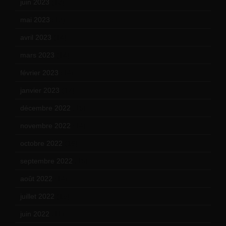
juin 2023
(13)
mai 2023
(12)
avril 2023
(14)
mars 2023
(14)
février 2023
(14)
janvier 2023
(17)
décembre 2022
(15)
novembre 2022
(14)
octobre 2022
(16)
septembre 2022
(15)
août 2022
(14)
juillet 2022
(15)
juin 2022
(11)