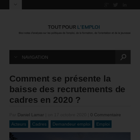
NAVIGATION
Comment se présente la
baisse des recrutements de
cadres en 2020 ?
Par
Daniel Lamar
|
on 17 octobre 2020
|
0 Commentaire
Acteurs
Cadres
Demandeur emploi
Emploi