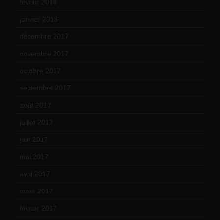
février 2018
(9)
janvier 2018
(12)
décembre 2017
(6)
novembre 2017
(9)
octobre 2017
(10)
septembre 2017
(12)
août 2017
(2)
juillet 2017
(9)
juin 2017
(8)
mai 2017
(9)
avril 2017
(6)
mars 2017
(7)
février 2017
(10)