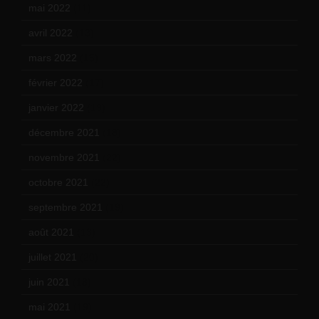
mai 2022
(11)
avril 2022
(13)
mars 2022
(15)
février 2022
(17)
janvier 2022
(19)
décembre 2021
(18)
novembre 2021
(22)
octobre 2021
(22)
septembre 2021
(19)
août 2021
(13)
juillet 2021
(20)
juin 2021
(18)
mai 2021
(19)