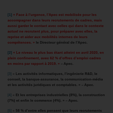
[1]
« Face à l’urgence, l’Apec est mobilisée pour les
accompagner dans leurs recrutements de cadres, mais
aussi garder le contact avec celles qui dans le contexte
actuel ne recrutent plus, pour préparer avec elles, la
reprise et aider aux mobilités internes de leurs
compétences. »
le Directeur général de l’Apec.
[2]
« Le niveau le plus bas étant atteint en avril 2020, en
plein confinement, avec 62 % d’offres d’emploi cadres
en moins par rapport à 2019. »
– Apec.
[3]
«
Les activités informatiques, l’ingénierie R&D, le
conseil, la banque-assurance, la communication-média
et les activités juridiques et comptables. » – Apec.
[4]
«
Et les entreprises industrielles (8%), la construction
(7%) et enfin le commerce (4%). » – Apec.
[5]
«
58 % d’entre elles pensent que leurs recrutements