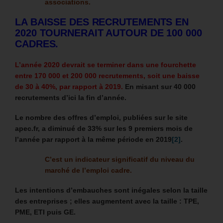
associations.
LA BAISSE DES RECRUTEMENTS EN
2020 TOURNERAIT AUTOUR DE 100 000
CADRES.
L’année 2020 devrait se terminer dans une fourchette
entre 170 000 et 200 000 recrutements, soit une baisse
de 30 à 40%, par rapport à 2019.
En misant sur 40 000
recrutements d’ici la fin d’année.
Le nombre des offres d’emploi, publiées sur le site
apec.fr, a diminué de 33% sur les 9 premiers mois de
l’année par rapport à la même période en 2019
[2]
.
C’est un indicateur significatif du niveau du
marché de l’emploi cadre.
Les intentions d’embauches sont inégales selon la taille
des entreprises ; elles augmentent avec la taille : TPE,
PME, ETI puis GE.