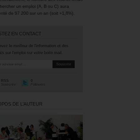
hercher un emploi (A, B ou C) aura
té de 97 200 sur un an (soit +1,8%).
STEZ EN CONTACT
vez le meilleur de l'information et des
ts sur l'emploi sur votre boite mail.
RSS
0
Souscrire
Followers
OPOS DE L’AUTEUR