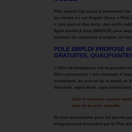
Pôle emploi fait aussi la promotion de 
les stores ou sur Emploi Store. »
Pôle 
», des quiz et des tests, des outils 
ligne ouvert à tous (MOOCS)
pour acqu
moteurs de recherche d’emploi, de form
POLE EMPLOI PROPOSE A
GRATUITES, QUALIFIANTE
L’offre de formations est disponible e
Elles concernent
« des secteurs d’aven
numérique, du soin et de la santé, et d
industrie, agriculture, agro-alimentaire
Citer le tourisme comme secte
tenu de la crise actuelle.
Et sont accessibles pour les jeunes p
intégralement financées par le Plan d