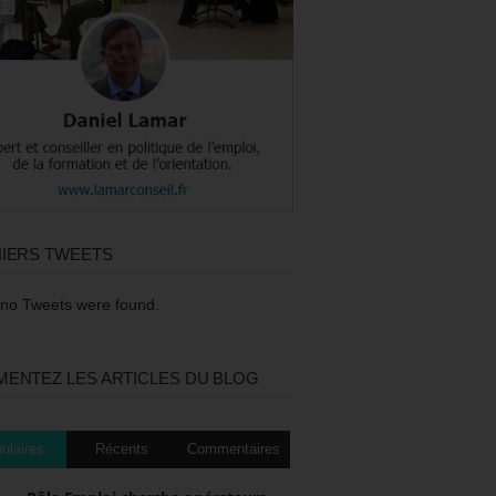
IERS TWEETS
 no Tweets were found.
ENTEZ LES ARTICLES DU BLOG
ulaires
Récents
Commentaires