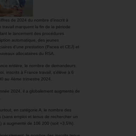
iffres de 2024 du nombre d’inscrit à
 travail marquent la fin de la période
ant le lancement des procédures
ription automatique, des jeunes
ciaires d’une prestation (Pacea et CEJ) et
uveaux allocataires du RSA.
ance entière, le nombre de demandeurs
oi, inscrits à France travail, s’élève à 6
00 au 4ème trimestre 2024.
année 2024, il a globalement augmenté de
.
urtout, en catégorie A, le nombre des
ts (sans emploi et tenus de rechercher un
) a augmenté de 106 200 (soit +3,5%).
énéralement, le nombre des inscrits tenus