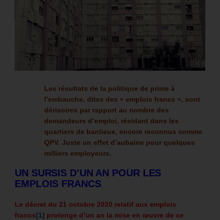
Les résultats de la politique de prime à
l’embauche, dites des « emplois francs », sont
dérisoires par rapport au nombre des
demandeurs d’emploi, résidant dans les
quartiers de banlieue, encore reconnus comme
QPV.
Juste un effet d’aubaine pour quelques
milliers employeurs.
UN SURSIS D’UN AN POUR LES
EMPLOIS FRANCS
Le décret du 21 octobre 2020 relatif aux emplois
francs
[1]
prolonge d’un an la mise en œuvre de ce