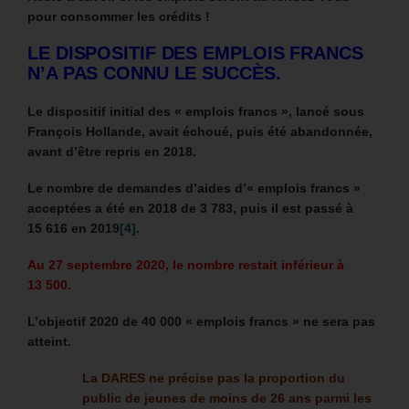
pour consommer les crédits !
LE DISPOSITIF DES EMPLOIS FRANCS
N’A PAS CONNU LE SUCCÈS.
Le dispositif initial des « emplois francs », lancé sous
François Hollande, avait échoué, puis été abandonnée,
avant d’être repris en 2018.
Le nombre de demandes d’aides d’« emplois francs »
acceptées a été en 2018 de 3 783, puis il est passé à
15 616 en 2019
[4]
.
Au 27 septembre 2020, le nombre restait inférieur à
13 500.
L’objectif 2020 de 40 000 « emplois francs » ne sera pas
atteint.
La DARES ne précise pas la proportion du
public de jeunes de moins de 26 ans parmi les