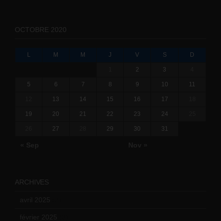
OCTOBRE 2020
L
M
M
J
V
S
D
1
2
3
4
5
6
7
8
9
10
11
12
13
14
15
16
17
18
19
20
21
22
23
24
25
26
27
28
29
30
31
« Sep
Nov »
ARCHIVES
avril 2025
(2)
février 2025
(3)