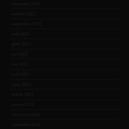
novembre 2021
(22)
octobre 2021
(22)
septembre 2021
(19)
août 2021
(13)
juillet 2021
(20)
juin 2021
(18)
mai 2021
(19)
avril 2021
(17)
mars 2021
(23)
février 2021
(16)
janvier 2021
(17)
décembre 2020
(21)
novembre 2020
(25)