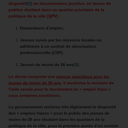
dispositif
[2]
de discrimination positive, en faveur de
publics résidant dans un quartier prioritaire de la
politique de la ville (QPV) :
Demandeurs d’emploi,
Jeunes suivis par les missions locales ou
adhérents à un contrat de sécurisation
professionnelle (CSP),
Jeunes de moins de 26 ans
[3]
.
Le décret comporte une
mesure spécifique pour les
jeunes de moins de 26 ans
, il revalorise le montant de
l’aide versée pour le recrutement en « emploi franc »
sous certaines conditions.
Le gouvernement renforce très légèrement le dispositif
des « emplois francs » pour le public des jeunes
de
moins de 26 ans
résidant dans les quartiers de la
politique de la ville,
pour la première année d’un contrat