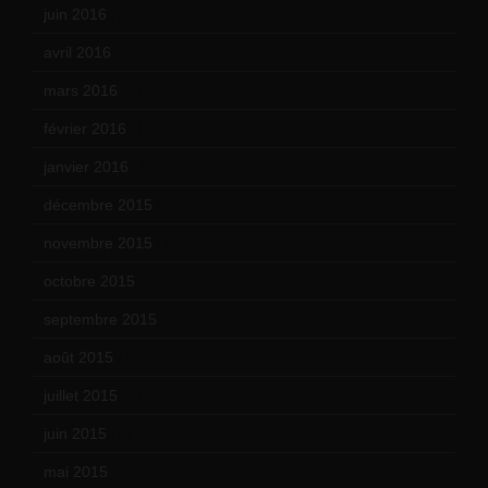
juin 2016
(2)
avril 2016
(8)
mars 2016
(9)
février 2016
(10)
janvier 2016
(12)
décembre 2015
(8)
novembre 2015
(10)
octobre 2015
(17)
septembre 2015
(19)
août 2015
(10)
juillet 2015
(2)
juin 2015
(8)
mai 2015
(5)