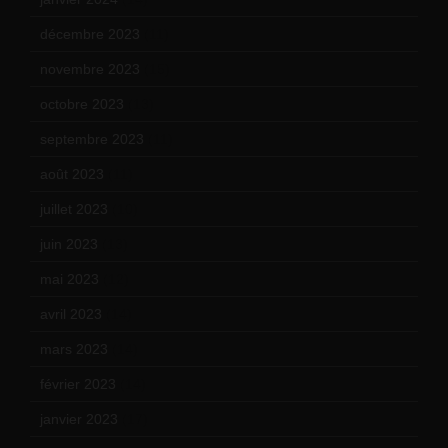
décembre 2023
(11)
novembre 2023
(15)
octobre 2023
(13)
septembre 2023
(11)
août 2023
(11)
juillet 2023
(10)
juin 2023
(13)
mai 2023
(12)
avril 2023
(14)
mars 2023
(14)
février 2023
(14)
janvier 2023
(17)