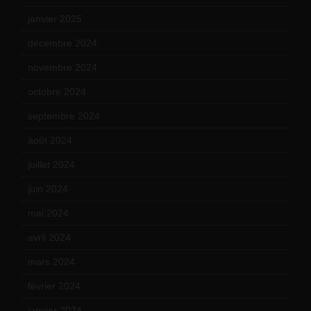
janvier 2025
(6)
décembre 2024
(4)
novembre 2024
(7)
octobre 2024
(10)
septembre 2024
(6)
août 2024
(10)
juillet 2024
(11)
juin 2024
(9)
mai 2024
(12)
avril 2024
(9)
mars 2024
(12)
février 2024
(12)
janvier 2024
(14)