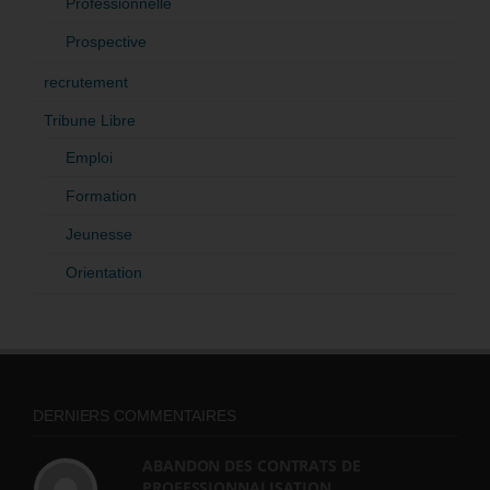
Professionnelle
Prospective
recrutement
Tribune Libre
Emploi
Formation
Jeunesse
Orientation
DERNIERS COMMENTAIRES
ABANDON DES CONTRATS DE
PROFESSIONNALISATION