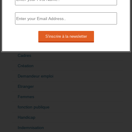
brèves emploi
Emploi
Accompagnement
Acteurs
Aides
Cadres
Création
Demandeur emploi
Etranger
Femmes
fonction publique
Handicap
Indemnisation