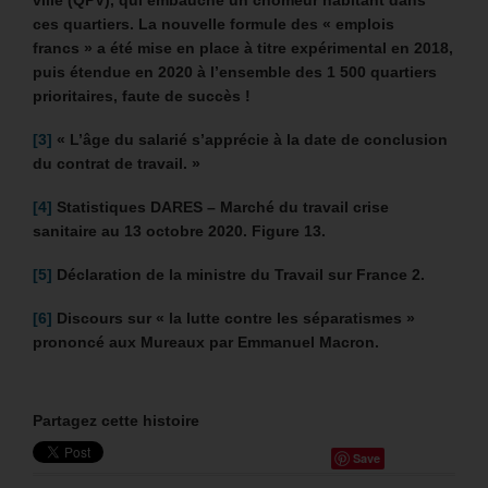
ces quartiers.
La nouvelle formule des « emplois
francs » a été mise en place à titre expérimental en 2018,
puis étendue en 2020 à l’ensemble des 1 500 quartiers
prioritaires, faute de succès !
[3]
« L’âge du salarié s’apprécie à la date de conclusion
du contrat de travail. »
[4]
Statistiques DARES – Marché du travail crise
sanitaire au 13 octobre 2020. Figure 13.
[5]
Déclaration de la ministre du Travail sur France 2.
[6]
Discours sur « la lutte contre les séparatismes »
prononcé aux Mureaux par Emmanuel Macron.
Partagez cette histoire
Save