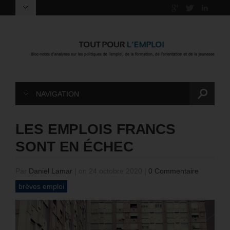
NAVIGATION
LES EMPLOIS FRANCS
SONT EN ÉCHEC
Par
Daniel Lamar
|
on 24 octobre 2020
|
0 Commentaire
brèves emploi