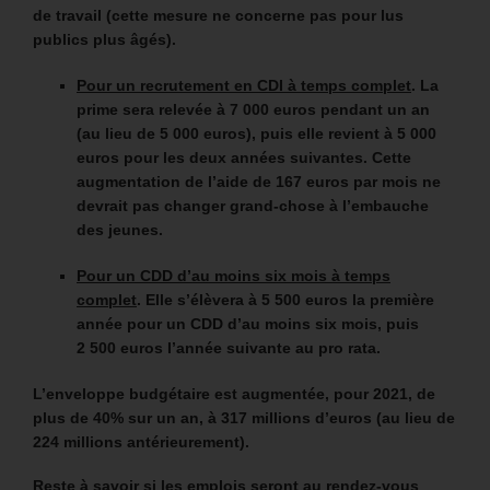
de travail
(cette mesure ne concerne pas pour lus
publics plus âgés).
Pour un recrutement en CDI à temps complet
. La
prime sera relevée à 7 000 euros pendant un an
(au lieu de 5 000 euros), puis elle revient à 5 000
euros pour les deux années suivantes. Cette
augmentation de l’aide de 167 euros par mois ne
devrait pas changer grand-chose à l’embauche
des jeunes.
Pour un CDD d’au moins six mois à temps
complet
. Elle s’élèvera à 5 500 euros la première
année pour un CDD d’au moins six mois, puis
2 500 euros l’année suivante au pro rata.
L’enveloppe budgétaire est augmentée, pour 2021, de
plus de 40% sur un an, à 317 millions d’euros (au lieu de
224 millions antérieurement).
Reste à savoir si les emplois seront au rendez-vous