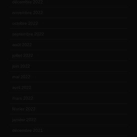
décembre 2022
(15)
novembre 2022
(14)
octobre 2022
(16)
septembre 2022
(15)
août 2022
(14)
juillet 2022
(15)
juin 2022
(11)
mai 2022
(11)
avril 2022
(13)
mars 2022
(15)
février 2022
(17)
janvier 2022
(19)
décembre 2021
(18)