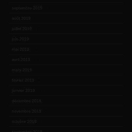
septembre 2019
(23)
août 2019
(14)
juillet 2019
(13)
juin 2019
(20)
mai 2019
(14)
avril 2019
(14)
mars 2019
(20)
février 2019
(16)
janvier 2019
(15)
décembre 2018
(7)
novembre 2018
(16)
octobre 2018
(15)
septembre 2018
(13)