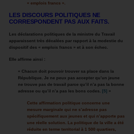
« emplois francs ».
LES DISCOURS POLITIQUES NE
CORRESPONDENT PAS AUX FAITS.
Les déclarations politiques de la ministre du Travail
apparaissent très décalées par rapport à la modestie du
dispositif des « emplois francs » et à son échec.
Elle affirme ainsi :
«
Chacun doit pouvoir trouver sa place dans la
République.
Je ne peux pas
accepter qu’un jeune
ne trouve pas de travail parce qu’il n’a pas la bonne
adresse ou qu’il n’a pas les bons codes.
[5]
»
Cette affirmation politique concerne une
mesure marginale qui ne s’adresse pas
spécifiquement aux jeunes et qui n’apporte pas
une réelle solution.
La politique de la ville a été
réduite en terme territorial à 1 500 quartiers,