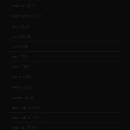
octobre 2020
(24)
septembre 2020
(19)
août 2020
(18)
juillet 2020
(20)
juin 2020
(15)
mai 2020
(18)
avril 2020
(21)
mars 2020
(18)
février 2020
(15)
janvier 2020
(18)
décembre 2019
(14)
novembre 2019
(18)
octobre 2019
(15)