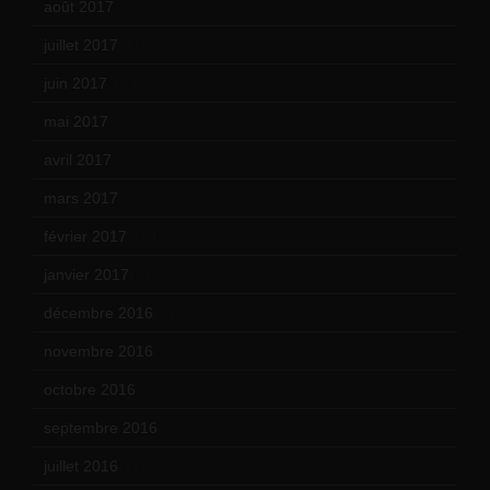
août 2017
(2)
juillet 2017
(9)
juin 2017
(8)
mai 2017
(9)
avril 2017
(6)
mars 2017
(7)
février 2017
(10)
janvier 2017
(9)
décembre 2016
(4)
novembre 2016
(1)
octobre 2016
(4)
septembre 2016
(5)
juillet 2016
(1)