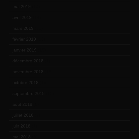
mai 2019
(14)
avril 2019
(14)
mars 2019
(20)
février 2019
(16)
janvier 2019
(15)
décembre 2018
(7)
novembre 2018
(16)
octobre 2018
(15)
septembre 2018
(13)
août 2018
(5)
juillet 2018
(7)
juin 2018
(7)
mai 2018
(8)