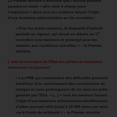
Le Premier ministre a annoncé que l’activité partielle
passera en mode « zéro reste à charge pour
l’employeur » dans tous les secteurs faisant l’objet
d’une fermeture administrative au 1er novembre..
« Pour les autres secteurs, le dispositif d’activité
er
partielle en vigueur, qui devait se réduire au 1
novembre sera maintenu et prolongé pour les
salariés, aux conditions actuelles. » – le Premier
ministre.
L’aide économique de l’État aux petites et moyennes
entreprises se poursuit :
« Les PME qui connaissent des difficultés pourront
bénéficier d’un renforcement des exonérations de
charges et nous prolongerons de six mois les prêts
garantis par l’État. » (…) « tous les secteurs faisant
l’objet d’une fermeture administrative bénéficieront
d’aides pouvant aller jusqu’à 10 000 euros par mois
via le fonds de solidarité » – le Premier ministre.