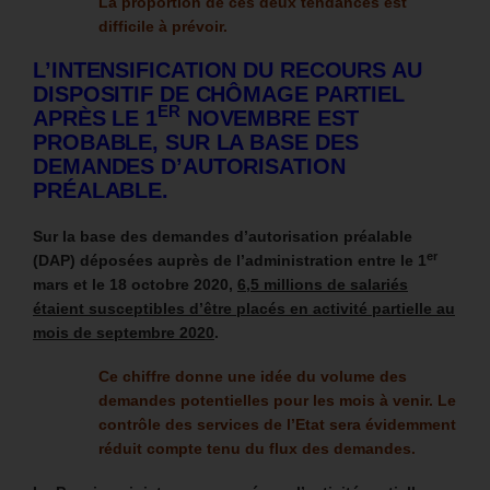
La proportion de ces deux tendances est
difficile à prévoir.
L’INTENSIFICATION DU RECOURS AU
DISPOSITIF DE CHÔMAGE PARTIEL
ER
APRÈS LE 1
NOVEMBRE EST
PROBABLE, SUR LA BASE DES
DEMANDES D’AUTORISATION
PRÉALABLE.
Sur la base des demandes d’autorisation préalable
er
(DAP) déposées auprès de l’administration entre le 1
mars et le 18 octobre 2020,
6,5 millions de salariés
étaient susceptibles d’être placés en activité partielle au
mois de septembre 2020
.
Ce chiffre donne une idée du volume des
demandes potentielles pour les mois à venir.
Le
contrôle des services de l’Etat sera évidemment
réduit compte tenu du flux des demandes.