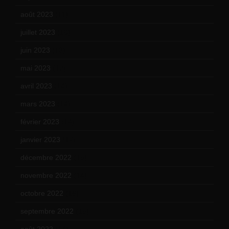
août 2023
(11)
juillet 2023
(10)
juin 2023
(13)
mai 2023
(12)
avril 2023
(14)
mars 2023
(14)
février 2023
(14)
janvier 2023
(17)
décembre 2022
(15)
novembre 2022
(14)
octobre 2022
(16)
septembre 2022
(15)
août 2022
(14)