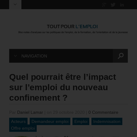
NAVIGATION
Quel pourrait être l’impact
sur l’emploi du nouveau
confinement ?
Par
Daniel Lamar
|
on 29 octobre 2020
|
0 Commentaire
Acteurs
Demandeur emploi
Emploi
Indemnisation
Offre emploi