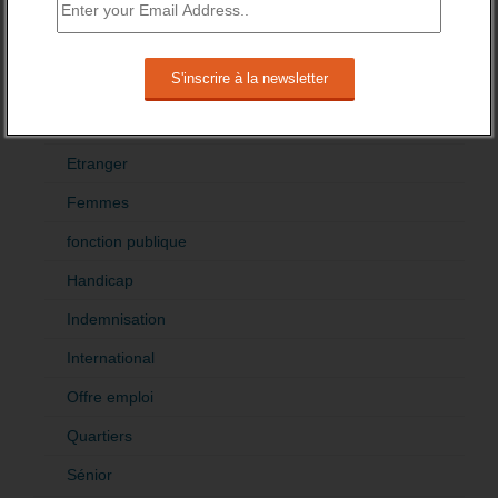
Aides
Cadres
Création
Demandeur emploi
Etranger
Femmes
fonction publique
Handicap
Indemnisation
International
Offre emploi
Quartiers
Sénior