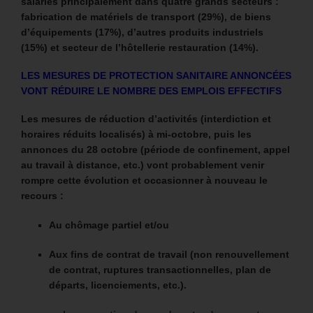
salariés principalement dans quatre grands secteurs :
fabrication de matériels de transport (29%), de biens
d’équipements (17%), d’autres produits industriels
(15%) et secteur de l’hôtellerie restauration (14%).
LES MESURES DE PROTECTION SANITAIRE ANNONCÉES
VONT RÉDUIRE LE NOMBRE DES EMPLOIS EFFECTIFS
Les mesures de réduction d’activités (interdiction et
horaires réduits localisés) à mi-octobre, puis les
annonces du 28 octobre (période de confinement, appel
au travail à distance, etc.) vont probablement venir
rompre cette évolution et occasionner à nouveau le
recours :
Au chômage partiel et/ou
Aux fins de contrat de travail (non renouvellement
de contrat, ruptures transactionnelles, plan de
départs, licenciements, etc.).