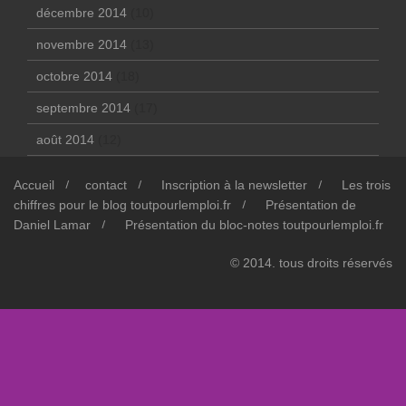
décembre 2014
(10)
novembre 2014
(13)
octobre 2014
(18)
septembre 2014
(17)
août 2014
(12)
Accueil
contact
Inscription à la newsletter
Les trois
chiffres pour le blog toutpourlemploi.fr
Présentation de
Daniel Lamar
Présentation du bloc-notes toutpourlemploi.fr
© 2014. tous droits réservés