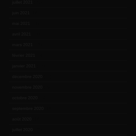
juillet 2021
(20)
juin 2021
(18)
mai 2021
(19)
avril 2021
(17)
mars 2021
(23)
février 2021
(16)
janvier 2021
(17)
décembre 2020
(21)
novembre 2020
(25)
octobre 2020
(24)
septembre 2020
(19)
août 2020
(18)
juillet 2020
(20)