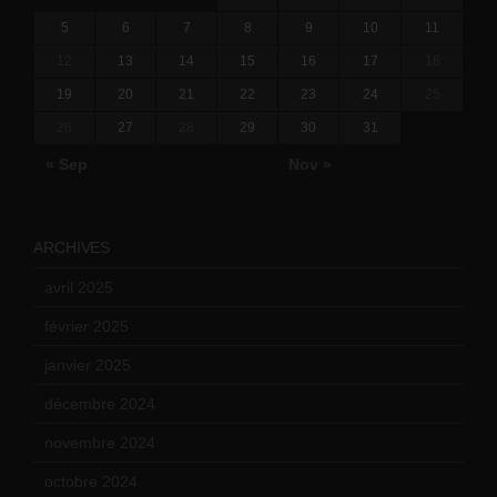
5
6
7
8
9
10
11
12
13
14
15
16
17
18
19
20
21
22
23
24
25
26
27
28
29
30
31
« Sep
Nov »
ARCHIVES
avril 2025
(2)
février 2025
(3)
janvier 2025
(6)
décembre 2024
(4)
novembre 2024
(7)
octobre 2024
(10)