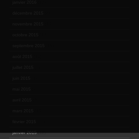
janvier 2016
(12)
décembre 2015
(8)
novembre 2015
(10)
octobre 2015
(17)
septembre 2015
(19)
août 2015
(10)
juillet 2015
(2)
juin 2015
(8)
mai 2015
(5)
avril 2015
(8)
mars 2015
(10)
février 2015
(11)
janvier 2015
(12)