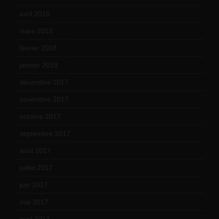
avril 2018
(11)
mars 2018
(12)
février 2018
(9)
janvier 2018
(12)
décembre 2017
(6)
novembre 2017
(9)
octobre 2017
(10)
septembre 2017
(12)
août 2017
(2)
juillet 2017
(9)
juin 2017
(8)
mai 2017
(9)
avril 2017
(6)