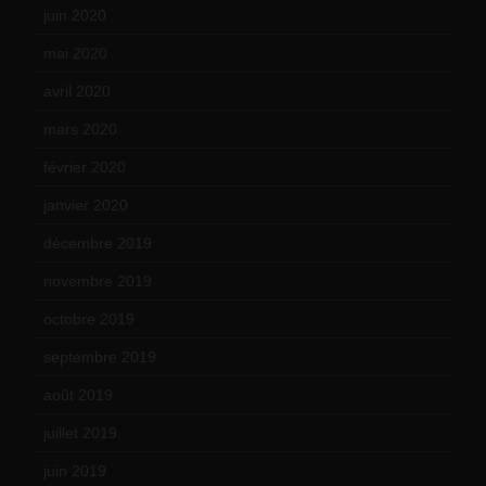
juin 2020
(15)
mai 2020
(18)
avril 2020
(21)
mars 2020
(18)
février 2020
(15)
janvier 2020
(18)
décembre 2019
(14)
novembre 2019
(18)
octobre 2019
(15)
septembre 2019
(23)
août 2019
(14)
juillet 2019
(13)
juin 2019
(20)