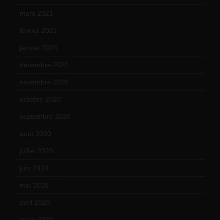
mars 2021
(23)
février 2021
(16)
janvier 2021
(17)
décembre 2020
(21)
novembre 2020
(25)
octobre 2020
(24)
septembre 2020
(19)
août 2020
(18)
juillet 2020
(20)
juin 2020
(15)
mai 2020
(18)
avril 2020
(21)
mars 2020
(18)