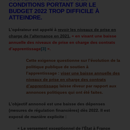
CONDITIONS PORTANT SUR LE
BUDGET 2022 TROP DIFFICILE À
ATTEINDRE.
L’opérateur est appelé à
revoir les niveaux de prise en
charge de l’alternance en 2021
,
« en visant une baisse
annuelle des niveaux de prise en charge des contrats
d’apprentissage
[3]
».
Cette exigence questionne sur l’évolution de la
politique publique de soutien à
l’apprentissage :
viser une baisse annuelle des
niveaux de prise en charge des contrats
d’apprentissage
laisse rêveur par rapport aux
annonces politiques qui ont été faites.
L’objectif annoncé est une baisse des dépenses
(mesures de régulation financières) dès 2022. Il est
exposé de manière explicite :
« Le versement exceptionnel de l’État à France