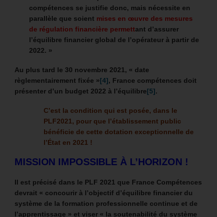
compétences se justifie donc, mais nécessite en
parallèle que soient
mises en œuvre des mesures
de régulation financière permett
ant d’assurer
l’équilibre financier global de l’opérateur à partir de
2022. »
Au plus tard le 30 novembre 2021, « date
règlementairement fixée »
[4]
, France compétences doit
présenter d’un budget 2022 à l’équilibre
[5]
.
C’est la condition qui est posée, dans le
PLF2021, pour que l’établissement public
bénéficie de cette dotation exceptionnelle de
l’État en 2021 !
MISSION IMPOSSIBLE À L’HORIZON !
Il est précisé dans le PLF 2021 que France Compétences
devrait « concourir à l’objectif d’équilibre financier du
système de la formation professionnelle continue et de
l’apprentissage » et viser « la soutenabilité du système