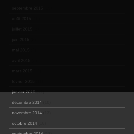
septembre 2015
(19)
août 2015
(10)
juillet 2015
(2)
juin 2015
(8)
mai 2015
(5)
avril 2015
(8)
mars 2015
(10)
février 2015
(11)
janvier 2015
(12)
décembre 2014
(10)
novembre 2014
(13)
octobre 2014
(18)
septembre 2014
(17)