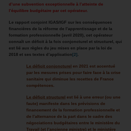
d’une subvention exceptionnelle à l’atteinte de
l’équilibre budgétaire par cet opérateur.
Le rapport conjoint IGAS/IGF sur les conséquences
financières de la réforme de l’apprentissage et de la
formation professionnelle (avril 2020), cet opérateur
connaît un déficit à la fois conjoncturel et structurel, qui
est lié aux règles du jeu mises en place par la loi de
2018 et ses textes d’application
[2]
.
Le déficit conjoncturel
en 2021 est accentué
par les mesures prises pour faire face à la crise
sanitaire qui diminue les recettes de France
compétences.
Le déficit structurel
est lié à une erreur (ou une
faute) manifeste dans les prévisions de
financement de la formation professionnelle et
de l’alternance de la part dans le cadre des
négociations budgétaires entre le ministère du
Travail (et l’ancienne ministre) et le ministère