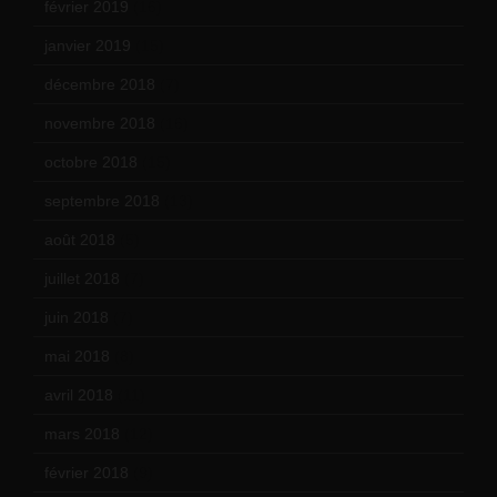
février 2019
(16)
janvier 2019
(15)
décembre 2018
(7)
novembre 2018
(16)
octobre 2018
(15)
septembre 2018
(13)
août 2018
(5)
juillet 2018
(7)
juin 2018
(7)
mai 2018
(8)
avril 2018
(11)
mars 2018
(12)
février 2018
(9)