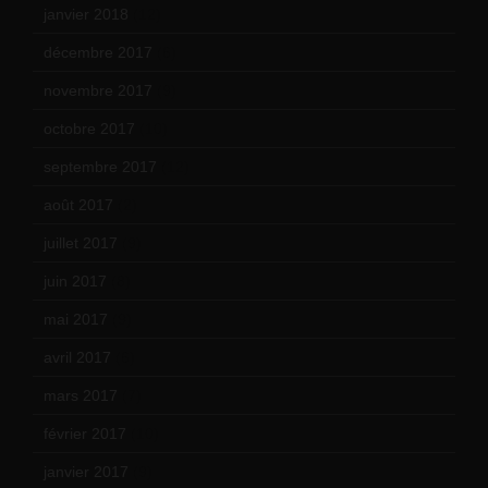
janvier 2018
(12)
décembre 2017
(6)
novembre 2017
(9)
octobre 2017
(10)
septembre 2017
(12)
août 2017
(2)
juillet 2017
(9)
juin 2017
(8)
mai 2017
(9)
avril 2017
(6)
mars 2017
(7)
février 2017
(10)
janvier 2017
(9)