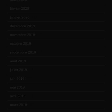
février 2020
(15)
janvier 2020
(18)
décembre 2019
(14)
novembre 2019
(18)
octobre 2019
(15)
septembre 2019
(23)
août 2019
(14)
juillet 2019
(13)
juin 2019
(20)
mai 2019
(14)
avril 2019
(14)
mars 2019
(20)