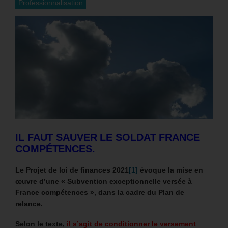
Professionnalisation
IL FAUT SAUVER LE SOLDAT FRANCE
COMPÉTENCES.
Le Projet de loi de finances 2021
[1]
évoque la mise en
œuvre d’une «
Subvention exceptionnelle versée à
France compétences », dans la cadre du Plan de
relance.
Selon le texte,
il s’agit de conditionner le versement