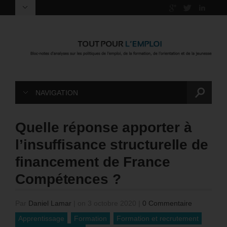
NAVIGATION
Quelle réponse apporter à
l’insuffisance structurelle de
financement de France
Compétences ?
Par
Daniel Lamar
|
on 3 octobre 2020
|
0 Commentaire
Apprentissage
Formation
Formation et recrutement