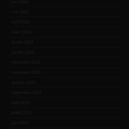
juin 2024
(9)
mai 2024
(12)
avril 2024
(9)
mars 2024
(12)
février 2024
(12)
janvier 2024
(14)
décembre 2023
(11)
novembre 2023
(15)
octobre 2023
(13)
septembre 2023
(11)
août 2023
(11)
juillet 2023
(10)
juin 2023
(13)