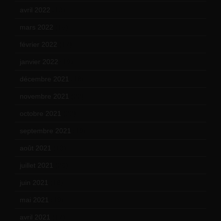
avril 2022
(13)
mars 2022
(15)
février 2022
(17)
janvier 2022
(19)
décembre 2021
(18)
novembre 2021
(22)
octobre 2021
(22)
septembre 2021
(19)
août 2021
(13)
juillet 2021
(20)
juin 2021
(18)
mai 2021
(19)
avril 2021
(17)