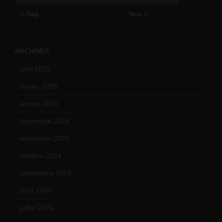
« Sep
Nov »
ARCHIVES
avril 2025
(2)
février 2025
(3)
janvier 2025
(6)
décembre 2024
(4)
novembre 2024
(7)
octobre 2024
(10)
septembre 2024
(6)
août 2024
(10)
juillet 2024
(11)