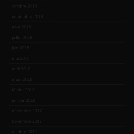
octobre 2018
(15)
septembre 2018
(13)
août 2018
(5)
juillet 2018
(7)
juin 2018
(7)
mai 2018
(8)
avril 2018
(11)
mars 2018
(12)
février 2018
(9)
janvier 2018
(12)
décembre 2017
(6)
novembre 2017
(9)
octobre 2017
(10)