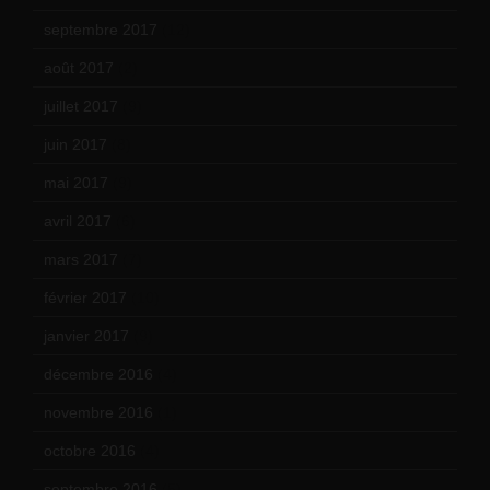
septembre 2017
(12)
août 2017
(2)
juillet 2017
(9)
juin 2017
(8)
mai 2017
(9)
avril 2017
(6)
mars 2017
(7)
février 2017
(10)
janvier 2017
(9)
décembre 2016
(4)
novembre 2016
(1)
octobre 2016
(4)
septembre 2016
(5)