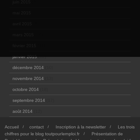
juin 2015
(8)
mai 2015
(5)
avril 2015
(8)
mars 2015
(10)
février 2015
(11)
janvier 2015
(12)
décembre 2014
(10)
novembre 2014
(13)
octobre 2014
(18)
septembre 2014
(17)
août 2014
(12)
Accueil
contact
Inscription à la newsletter
Les trois
chiffres pour le blog toutpourlemploi.fr
Présentation de