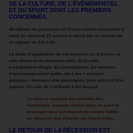
DE LA CULTURE, DE L’ÉVÉNEMENTIEL
ET DU SPORT SONT LES PREMIERS
CONCERNÉS.
46 millions de personnes en France seront concernées à
partir du vendredi 23 octobre à minuit par un couvre-feu
en vigueur de 21h à 6h.
La durée d’application de ces mesures, ou d’autres, va
sans doute durer plusieurs mois ; Et la zone
probablement élargie.
En conséquence, les mesures
d’accompagnement (prêts, etc.) des « secteurs
protégés » devraient être prolongées, mais cela doit être
précisé. Un coût de 2 milliards a été évoqué.
La mise en suspens des activités des
entreprises, engagée depuis mars, ne peut se
prolonger sans conséquences comme faillite
ou réduction des effectifs par divers voies.
LE RETOUR DE LA RÉCESSION EST