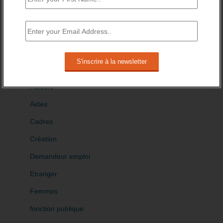
CATÉGORIES
brèves emploi
Emploi
Accompagnement
Acteurs
Aides
Cadres
Création
Demandeur emploi
Etranger
Femmes
fonction publique