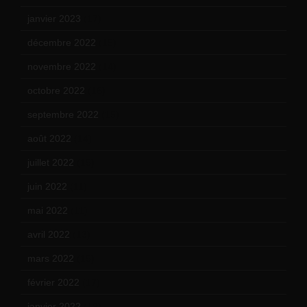
janvier 2023
(17)
décembre 2022
(15)
novembre 2022
(14)
octobre 2022
(16)
septembre 2022
(15)
août 2022
(14)
juillet 2022
(15)
juin 2022
(11)
mai 2022
(11)
avril 2022
(13)
mars 2022
(15)
février 2022
(17)
janvier 2022
(19)