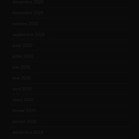
décembre 2020
(21)
novembre 2020
(25)
octobre 2020
(24)
septembre 2020
(19)
août 2020
(18)
juillet 2020
(20)
juin 2020
(15)
mai 2020
(18)
avril 2020
(21)
mars 2020
(18)
février 2020
(15)
janvier 2020
(18)
décembre 2019
(14)