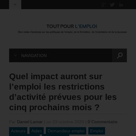
NAVIGATION
Quel impact auront sur
l’emploi les restrictions
d’activité prévues pour les
cinq prochains mois ?
Par
Daniel Lamar
|
on 23 octobre 2020
|
0 Commentaire
Acteurs
Aides
Demandeur emploi
Emploi