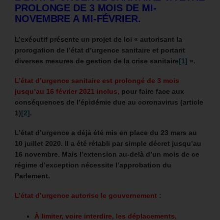
PROLONGE DE 3 MOIS DE MI-
NOVEMBRE A MI-FÉVRIER.
L’exécutif présente un projet de loi «
autorisant la
prorogation de l’état d’urgence sanitaire et portant
diverses mesures de gestion de la crise sanitaire
[1]
»
.
L’état d’urgence sanitaire est prolongé de 3 mois
jusqu’au 16 février 2021 inclus,
pour faire face aux
conséquences de l’épidémie due au coronavirus (article
1)
[2]
.
L’état d’urgence a déjà été mis en place du 23 mars au
10 juillet 2020. Il a été rétabli par simple décret jusqu’au
16 novembre. Mais l’extension au-delà d’un mois de ce
régime d’exception nécessite l’approbation du
Parlement.
L’état d’urgence autorise le gouvernement :
À limiter, voire interdire, les déplacements,