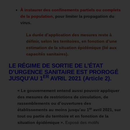
À instaurer des confinements partiels ou complets
de la population,
pour limiter la propagation du
virus.
La durée d’application des mesures reste à
définir, selon les territoires, en fonction d’une
estimation de la situation épidémique (lié aux
capacités sanitaires).
LE RÉGIME DE SORTIE DE L’ÉTAT
D’URGENCE SANITAIRE EST PROROGÉ
ER
JUSQU’AU 1
AVRIL 2021 (Article 2).
« Le gouvernement entend aussi pouvoir appliquer
des mesures de restrictions de circulation, de
rassemblements ou d’ouvertures des
er
établissements au moins jusqu’au 1
avril 2021, sur
tout ou partie du territoire et en fonction de la
situation épidémique ».
Exposé des motifs