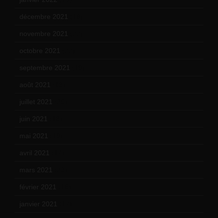
décembre 2021
(18)
novembre 2021
(22)
octobre 2021
(22)
septembre 2021
(19)
août 2021
(13)
juillet 2021
(20)
juin 2021
(18)
mai 2021
(19)
avril 2021
(17)
mars 2021
(23)
février 2021
(16)
janvier 2021
(17)