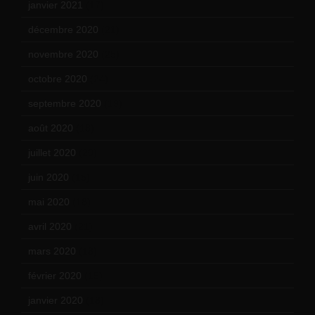
janvier 2021
(17)
décembre 2020
(21)
novembre 2020
(25)
octobre 2020
(24)
septembre 2020
(19)
août 2020
(18)
juillet 2020
(20)
juin 2020
(15)
mai 2020
(18)
avril 2020
(21)
mars 2020
(18)
février 2020
(15)
janvier 2020
(18)