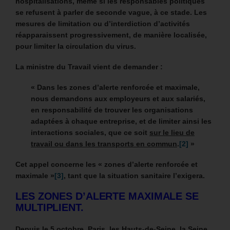
hospitalisations, même si les responsables politiques
se refusent à parler de seconde vague, à ce stade.
Les
mesures de limitation ou d’interdiction d’activités
réapparaissent progressivement, de manière localisée,
pour limiter la circulation du virus.
La ministre du Travail vient de demander :
« Dans les zones d’alerte renforcée et maximale,
nous demandons aux employeurs et aux salariés,
en responsabilité de trouver les organisations
adaptées à chaque entreprise, et de limiter ainsi les
interactions sociales, que ce soit
sur le lieu de
travail ou dans les transports en commun
.
[2]
»
Cet appel concerne les « zones d’alerte renforcée et
maximale »
[3]
, tant que la situation sanitaire l’exigera.
LES ZONES D’ALERTE MAXIMALE SE
MULTIPLIENT.
Depuis le 5 octobre, Paris, les Hauts-de-Seine, la Seine