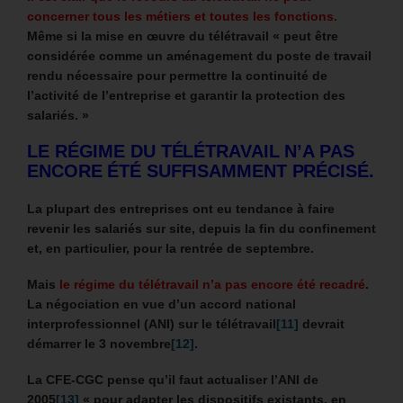
concerner tous les métiers et toutes les fonctions.
Même si la mise en œuvre du télétravail « peut être
considérée comme un aménagement du poste de travail
rendu nécessaire pour permettre la continuité de
l’activité de l’entreprise et garantir la protection des
salariés. »
LE RÉGIME DU TÉLÉTRAVAIL N’A PAS
ENCORE ÉTÉ SUFFISAMMENT PRÉCISÉ.
La plupart des entreprises ont eu tendance à faire
revenir les salariés sur site, depuis la fin du confinement
et, en particulier, pour la rentrée de septembre.
Mais
le régime du télétravail n’a pas encore été recadré
.
La négociation en vue d’un accord national
interprofessionnel (ANI) sur le télétravail
[11]
devrait
démarrer le 3 novembre
[12]
.
La CFE-CGC pense qu’il faut actualiser l’ANI de
2005
[13]
« pour adapter les dispositifs existants, en