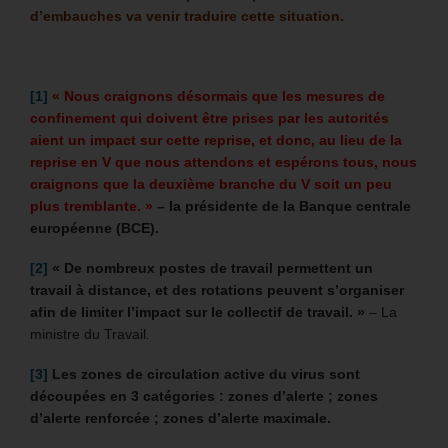
d’embauches va venir traduire cette situation.
[1]
« Nous craignons désormais que les mesures de
confinement qui doivent être prises par les autorités
aient un impact sur cette reprise, et donc, au lieu de la
reprise en V que nous attendons et espérons tous, nous
craignons que la deuxième branche du V soit un peu
plus tremblante. »
– la présidente de la Banque centrale
européenne (BCE).
[2]
«
De nombreux postes de travail permettent un
travail à distance, et des rotations peuvent s’organiser
afin de limiter l’impact sur le collectif de travail. »
– La
ministre du Travail.
[3]
Les zones de circulation active du virus sont
découpées en 3 catégories : zones d’alerte ; zones
d’alerte renforcée ; zones d’alerte maximale.