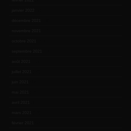
janvier 2022
(19)
décembre 2021
(18)
novembre 2021
(22)
octobre 2021
(22)
septembre 2021
(19)
août 2021
(13)
juillet 2021
(20)
juin 2021
(18)
mai 2021
(19)
avril 2021
(17)
mars 2021
(23)
février 2021
(16)