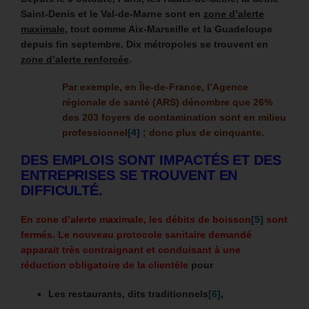
Saint-Denis et le Val-de-Marne
sont en
zone d’alerte
maximale
, tout comme Aix-Marseille et la Guadeloupe
depuis fin septembre.
Dix métropoles se trouvent en
zone d’alerte renforcée
.
Par exemple, en Île-de-France, l’Agence
régionale de santé (ARS) dénombre que 26%
des 203 foyers de contamination sont en milieu
professionnel
[4]
; donc plus de cinquante.
DES EMPLOIS SONT IMPACTÉS ET DES
ENTREPRISES SE TROUVENT EN
DIFFICULTÉ.
En zone d’alerte maximale,
les débits de boisson
[5]
sont
fermés. Le nouveau protocole sanitaire demandé
apparait très contraignant et conduisant à une
réduction obligatoire de la clientèle
pour
Les restaurants, dits traditionnels
[6]
,