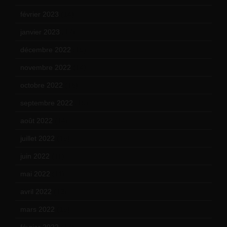
février 2023
(14)
janvier 2023
(17)
décembre 2022
(15)
novembre 2022
(14)
octobre 2022
(16)
septembre 2022
(15)
août 2022
(14)
juillet 2022
(15)
juin 2022
(11)
mai 2022
(11)
avril 2022
(13)
mars 2022
(15)
février 2022
(17)