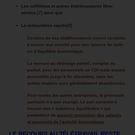
Les cafétérias et
autres établissements libre-
service,
[7]
ainsi que
La restauration rapide
[8]
.
Certains de ces établissements seront conduits
à cesser leur activité pour des raisons de taille
ou d’équilibre économique.
Le recours au chômage partiel, complet ou
partiel, pour les personnels en CDI reste encore
accessible jusqu’à fin décembre, mais les
autres emplois sont généralement abandonnés.
Pour toutes les autres entreprises, le protocole
sanitaire n’a pas changé. Le pari consiste à
trouver des « solutions équilibrées » qui
permettent de
garantir protection des salariés
et poursuite de l’activité économique
.
LE RECOURS AU TÉLÉTRAVAIL RESTE