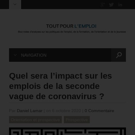
NAVIGATION
Quel sera l’impact sur les
emplois de la seconde
vague de coronavirus ?
Par
Daniel Lamar
|
on 6 octobre 2020
|
0 Commentaire
Orientation et prospective
Prospective