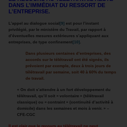
DANS L’IMMÉDIAT DU RESSORT DE
L’ENTREPRISE.
L’appel au dialogue social
[9]
est pour l’instant
privilégié, par le ministère du Travail, par rapport à
d’éventuelles mesures extérieures s’appliquant aux
entreprises, de type confinement
[10]
.
Dans plusieurs centaines d’entreprises, des
accords sur le télétravail ont été signés, ils
prévoient par exemple, deux à trois jours de
télétravail par semaine, soit 40 à 60% du temps
de travail.
« On doit s’attendre à un fort développement du
télétravail, qu’il soit « volontaire » (télétravail
classique) ou « contraint » (continuité d’activité à
domicile) dans les semaines et mois à venir. » –
CFE-CGC
Il est clair que le recours au télétravail ne peut