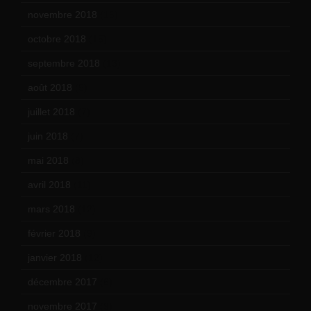
novembre 2018
(16)
octobre 2018
(15)
septembre 2018
(13)
août 2018
(5)
juillet 2018
(7)
juin 2018
(7)
mai 2018
(8)
avril 2018
(11)
mars 2018
(12)
février 2018
(9)
janvier 2018
(12)
décembre 2017
(6)
novembre 2017
(9)