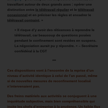
travaillant autour de deux grands axes : opérer une
distinction entre
le télétravail régulier
et le
télétravail
occasionnel
et en préciser les règles et encadrer le
télétravail contraint
. »
« Il risque d’y avoir des réticences à reprendre le
télétravail, car beaucoup de questions posées
pendant le confinement sont restées en suspens.
La négociation aurait pu y répondre. » –
Secrétaire
confédéral à la CGT
***
Ces dispositions vont à l’encontre de la reprise d’un
niveau d’activité identique à celui de l’an passé, même
si de nouvelles mesures de reconfinement localisé
n’intervenaient pas.
Des freins matériels aux activités se conjuguent à une
inquiétude subjective, mais bien compréhensible qui
incite les chefs d’entreprise à la prudence. Un faible flux