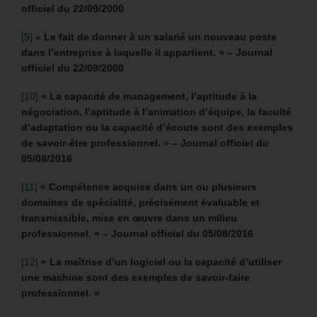
officiel du 22/09/2000
[9]
«
Le fait de donner à un salarié un nouveau poste
dans l’entreprise à laquelle il appartient. » – Journal
officiel du 22/09/2000
[10]
« La capacité de management, l’aptitude à la
négociation, l’aptitude à l’animation d’équipe, la faculté
d’adaptation ou la capacité d’écoute sont des exemples
de savoir-être professionnel. » – Journal officiel du
05/08/2016
[11]
«
Compétence acquise dans un ou plusieurs
domaines de spécialité, précisément évaluable et
transmissible, mise en œuvre dans un milieu
professionnel. » –
Journal officiel du 05/08/2016
[12]
«
La maîtrise d’un logiciel ou la capacité d’utiliser
une machine sont des exemples de savoir-faire
professionnel. »