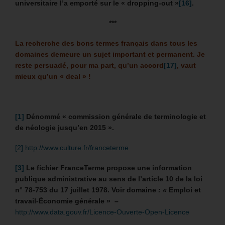
universitaire l’a emporté sur le « dropping-out »
[16]
.
***
La recherche des bons termes français dans tous les
domaines demeure un sujet important et permanent.
Je
reste persuadé, pour ma part, qu’un accord
[17]
, vaut
mieux qu’un « deal » !
[1]
Dénommé « commission générale de terminologie et
de néologie jusqu’en 2015 ».
[2]
http://www.culture.fr/franceterme
[3]
Le fichier FranceTerme propose une information
publique administrative au sens de l’article 10 de la loi
n° 78-753 du 17 juillet 1978. Voir domaine
: «
Emploi et
travail-Économie générale » –
http://www.data.gouv.fr/Licence-Ouverte-Open-Licence