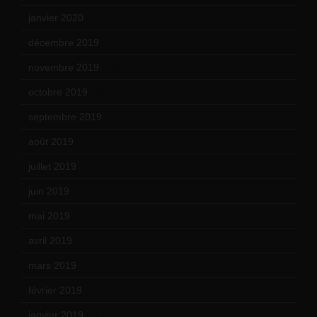
janvier 2020
(18)
décembre 2019
(14)
novembre 2019
(18)
octobre 2019
(15)
septembre 2019
(23)
août 2019
(14)
juillet 2019
(13)
juin 2019
(20)
mai 2019
(14)
avril 2019
(14)
mars 2019
(20)
février 2019
(16)
janvier 2019
(15)