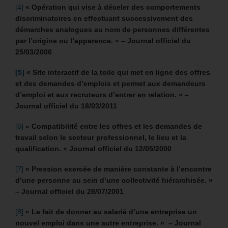
[4]
« Opération qui vise à déceler des comportements
discriminatoires en effectuant successivement des
démarches analogues au nom de personnes différentes
par l’origine ou l’apparence. » – Journal officiel du
25/03/2006
[5]
«
Site interactif de la toile qui met en ligne des offres
et des demandes d’emplois et permet aux demandeurs
d’emploi et aux recruteurs d’entrer en relation. » –
Journal officiel du 18/03/2011
[6]
«
Compatibilité entre les offres et les demandes de
travail selon le secteur professionnel, le lieu et la
qualification. » Journal officiel du 12/05/2000
[7]
« Pression exercée de manière constante à l’encontre
d’une personne au sein d’une collectivité hiérarchisée. »
– Journal officiel du 28/07/2001
[8]
« Le fait de donner au salarié d’une entreprise un
nouvel emploi dans une autre entreprise. » – Journal