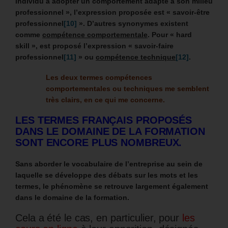
individu à adopter un comportement adapté à son milieu
professionnel », l’expression proposée est « savoir-être
professionnel
[10]
». D’autres synonymes existent
comme
compétence comportementale
.
Pour « hard
skill », est proposé l’expression « savoir-faire
professionnel
[11]
» ou
compétence technique
[12]
.
Les deux termes compétences
comportementales ou techniques me semblent
très clairs, en ce qui me concerne.
LES TERMES FRANÇAIS PROPOSÉS
DANS LE DOMAINE DE LA FORMATION
SONT ENCORE PLUS NOMBREUX.
Sans aborder le vocabulaire de l’entreprise au sein de
laquelle se développe des débats sur les mots et les
termes, le phénomène se retrouve largement également
dans le domaine de la formation.
Cela a été le cas, en particulier, pour
les