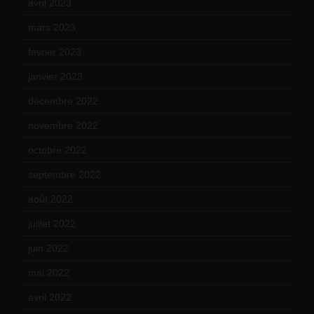
avril 2023
(14)
mars 2023
(14)
février 2023
(14)
janvier 2023
(17)
décembre 2022
(15)
novembre 2022
(14)
octobre 2022
(16)
septembre 2022
(15)
août 2022
(14)
juillet 2022
(15)
juin 2022
(11)
mai 2022
(11)
avril 2022
(13)