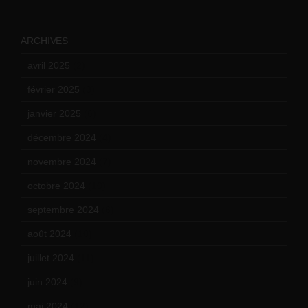
ARCHIVES
avril 2025
(2)
février 2025
(3)
janvier 2025
(6)
décembre 2024
(4)
novembre 2024
(7)
octobre 2024
(10)
septembre 2024
(6)
août 2024
(10)
juillet 2024
(11)
juin 2024
(9)
mai 2024
(12)