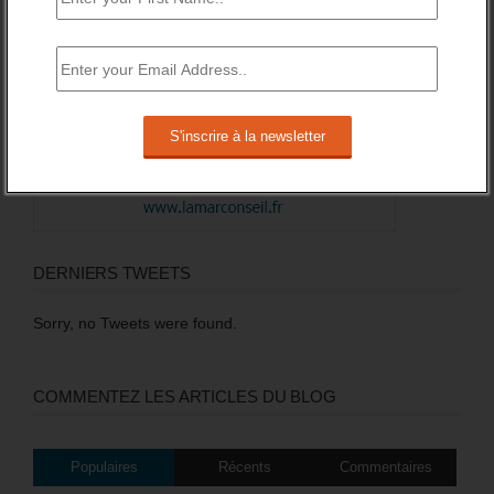
DERNIERS TWEETS
Sorry, no Tweets were found.
COMMENTEZ LES ARTICLES DU BLOG
Populaires
Récents
Commentaires