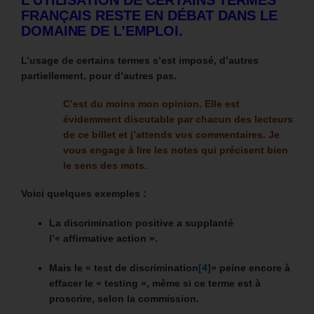
FRANÇAIS RESTE EN DÉBAT DANS LE
DOMAINE DE L’EMPLOI.
L’usage de certains termes s’est imposé, d’autres
partiellement, pour d’autres pas.
C’est du moins mon opinion. Elle est
évidemment discutable par chacun des lecteurs
de ce billet et j’attends vos commentaires. Je
vous engage à lire les notes qui précisent bien
le sens des mots.
Voici quelques exemples :
La discrimination positive a supplanté
l’« affirmative action ».
Mais le « test de discrimination
[4]
» peine encore à
effacer le « testing », même si ce terme est à
proscrire, selon la commission.