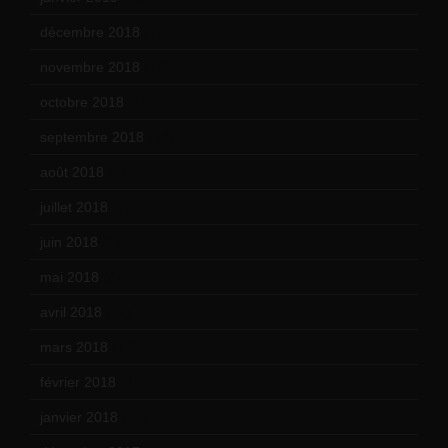
décembre 2018
(7)
novembre 2018
(16)
octobre 2018
(15)
septembre 2018
(13)
août 2018
(5)
juillet 2018
(7)
juin 2018
(7)
mai 2018
(8)
avril 2018
(11)
mars 2018
(12)
février 2018
(9)
janvier 2018
(12)