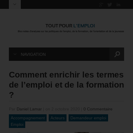
NAVIGATION
Comment enrichir les termes
de l’emploi et de la formation
?
Par
Daniel Lamar
|
on 2 octobre 2020
|
0 Commentaire
Accompagnement
Acteurs
Demandeur emploi
Emploi