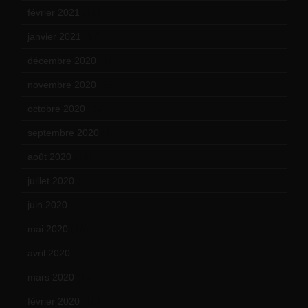
février 2021
(16)
janvier 2021
(17)
décembre 2020
(21)
novembre 2020
(25)
octobre 2020
(24)
septembre 2020
(19)
août 2020
(18)
juillet 2020
(20)
juin 2020
(15)
mai 2020
(18)
avril 2020
(21)
mars 2020
(18)
février 2020
(15)