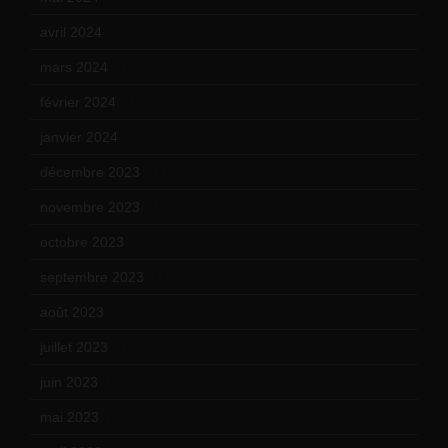
avril 2024
(9)
mars 2024
(12)
février 2024
(12)
janvier 2024
(14)
décembre 2023
(11)
novembre 2023
(15)
octobre 2023
(13)
septembre 2023
(11)
août 2023
(11)
juillet 2023
(10)
juin 2023
(13)
mai 2023
(12)