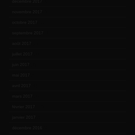
décembre 2017
(6)
novembre 2017
(9)
octobre 2017
(10)
septembre 2017
(12)
août 2017
(2)
juillet 2017
(9)
juin 2017
(8)
mai 2017
(9)
avril 2017
(6)
mars 2017
(7)
février 2017
(10)
janvier 2017
(9)
décembre 2016
(4)