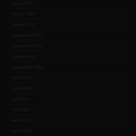
mars 2022
(15)
février 2022
(17)
janvier 2022
(19)
décembre 2021
(18)
novembre 2021
(22)
octobre 2021
(22)
septembre 2021
(19)
août 2021
(13)
juillet 2021
(20)
juin 2021
(18)
mai 2021
(19)
avril 2021
(17)
mars 2021
(23)