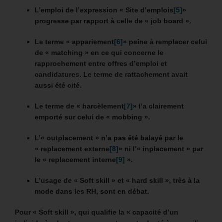
L’emploi de l’expression « Site d’emplois
[5]
»
progresse par rapport à celle de « job board ».
Le terme « appariement
[6]
» peine à remplacer celui
de « matching » en ce qui concerne le
rapprochement entre offres d’emploi et
candidatures.
Le terme de rattachement avait
aussi été cité.
Le terme de « harcèlement
[7]
» l’a clairement
emporté sur celui de « mobbing ».
L’« outplacement » n’a pas été balayé par le
« replacement externe
[8]
» ni l’« inplacement » par
le « replacement interne
[9]
».
L’usage de « Soft skill » et « hard skill », très à la
mode dans les RH, sont en débat.
Pour « Soft skill », qui qualifie la « capacité d’un