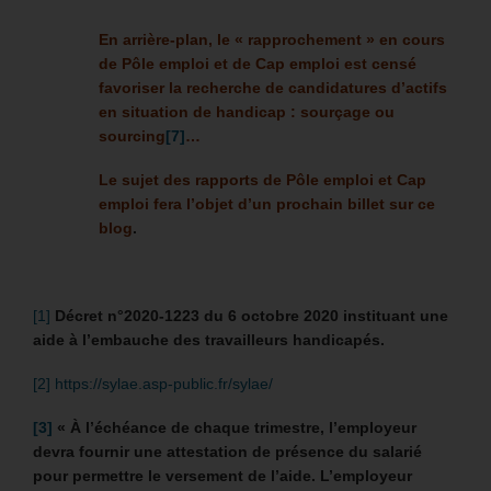
En arrière-plan, le « rapprochement » en cours
de Pôle emploi et de Cap emploi est censé
f
avoriser la recherche de candidatures d’actifs
en situation de handicap : sourçage ou
sourcing
[7]
…
Le sujet des rapports de Pôle emploi et Cap
emploi fera l’objet d’un prochain billet sur ce
blog
.
[1]
Décret n°2020-1223 du 6 octobre 2020 instituant une
aide à l’embauche des travailleurs handicapés.
[2]
https://sylae.asp-public.fr/sylae/
[3]
«
À l’échéance de chaque trimestre, l’employeur
devra fournir une attestation de présence du salarié
pour permettre le versement de l’aide. L’employeur