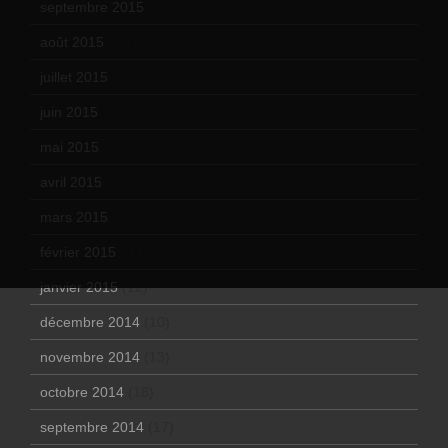
septembre 2015
(19)
août 2015
(10)
juillet 2015
(2)
juin 2015
(8)
mai 2015
(5)
avril 2015
(8)
mars 2015
(10)
février 2015
(11)
janvier 2015
(12)
décembre 2014
(10)
novembre 2014
(13)
octobre 2014
(18)
septembre 2014
(17)