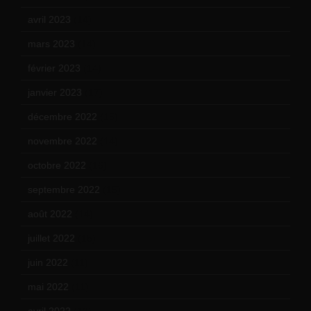
avril 2023
(14)
mars 2023
(14)
février 2023
(14)
janvier 2023
(17)
décembre 2022
(15)
novembre 2022
(14)
octobre 2022
(16)
septembre 2022
(15)
août 2022
(14)
juillet 2022
(15)
juin 2022
(11)
mai 2022
(11)
avril 2022
(13)