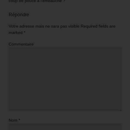
coup de pouce à l’embauche ?”
Répondre
Votre adresse mais ne sara pas visible Required fields are
marked
*
Commentaire
Nom
*