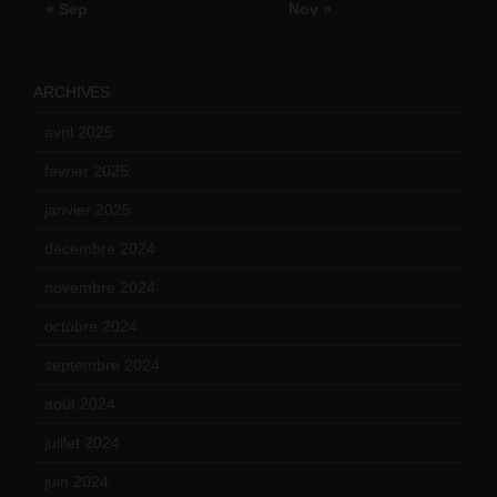
« Sep
Nov »
ARCHIVES
avril 2025
(2)
février 2025
(3)
janvier 2025
(6)
décembre 2024
(4)
novembre 2024
(7)
octobre 2024
(10)
septembre 2024
(6)
août 2024
(10)
juillet 2024
(11)
juin 2024
(9)