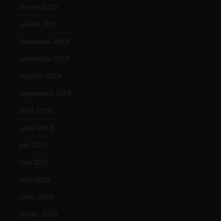
février 2020
(15)
janvier 2020
(18)
décembre 2019
(14)
novembre 2019
(18)
octobre 2019
(15)
septembre 2019
(23)
août 2019
(14)
juillet 2019
(13)
juin 2019
(20)
mai 2019
(14)
avril 2019
(14)
mars 2019
(20)
février 2019
(16)