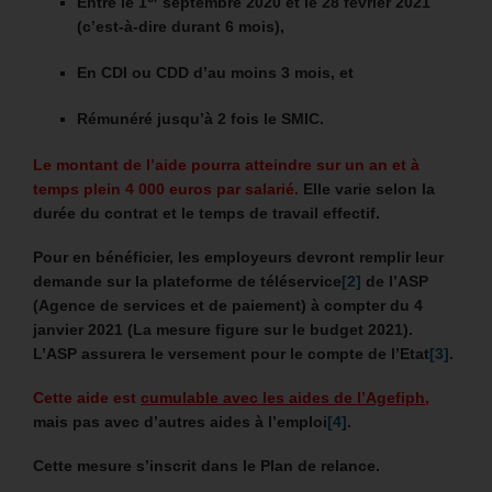
Entre le 1
septembre 2020 et le 28 février 2021
(c’est-à-dire durant 6 mois),
En CDI ou CDD d’au moins 3 mois, et
Rémunéré jusqu’à 2 fois le SMIC.
Le montant de l’aide pourra atteindre sur un an et à
temps plein 4 000 euros par salarié.
Elle varie selon la
durée du contrat et le temps de travail effectif.
Pour en bénéficier, les employeurs devront remplir leur
demande sur la plateforme de téléservice
[2]
de l’ASP
(Agence de services et de paiement) à compter du 4
janvier 2021 (La mesure figure sur le budget 2021).
L’ASP assurera le versement pour le compte de l’Etat
[3]
.
Cette aide est
cumulable avec les aides de l’Agefiph
,
mais pas avec d’autres aides à l’emploi
[4]
.
Cette mesure s’inscrit dans le Plan de relance.