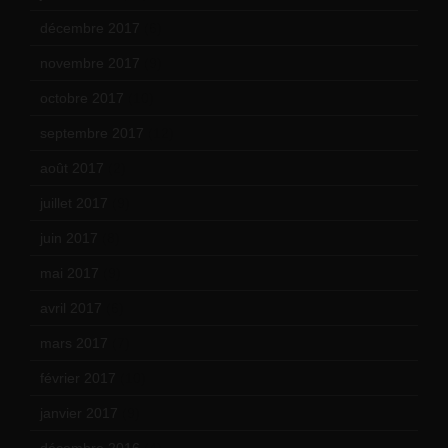
décembre 2017
(6)
novembre 2017
(9)
octobre 2017
(10)
septembre 2017
(12)
août 2017
(2)
juillet 2017
(9)
juin 2017
(8)
mai 2017
(9)
avril 2017
(6)
mars 2017
(7)
février 2017
(10)
janvier 2017
(9)
décembre 2016
(4)