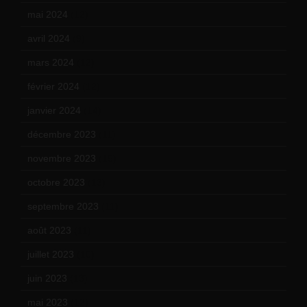
mai 2024
(12)
avril 2024
(9)
mars 2024
(12)
février 2024
(12)
janvier 2024
(14)
décembre 2023
(11)
novembre 2023
(15)
octobre 2023
(13)
septembre 2023
(11)
août 2023
(11)
juillet 2023
(10)
juin 2023
(13)
mai 2023
(12)