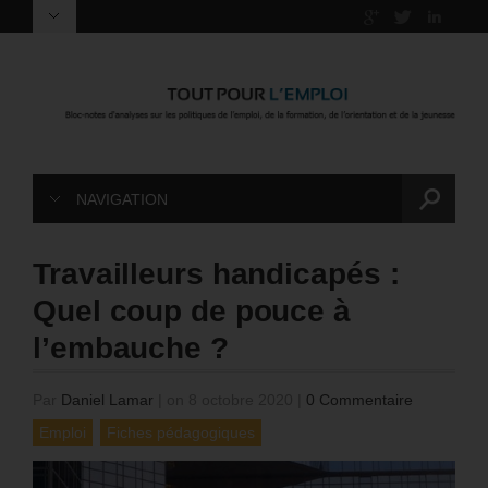
NAVIGATION
Travailleurs handicapés :
Quel coup de pouce à
l’embauche ?
Par
Daniel Lamar
|
on 8 octobre 2020
|
0 Commentaire
Emploi
Fiches pédagogiques