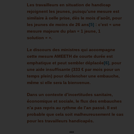
Les travailleurs en situation de handicap
rejoignent les jeunes, puisqu’une mesure est
similaire à celle prise, dès le mois d’août, pour
les jeunes de moins de 26 ans
[5]
: c’est « une
mesure majeure du plan « 1 jeune, 1
solution » ».
Le discours des ministres qui accompagne
cette mesure AMEETH de courte durée est
emphatique et peut sembler déplacée
[6]
, pour
une aide insuffisante (333 € par mois pour un
temps plein) pour déclencher une embauche,
même si elle sera la bienvenue.
Dans un contexte d’incertitudes sanitaire,
économique et sociale, le flux des embauches
n’a pas repris au rythme de l’an passé. Il est
probable que cela soit malheureusement le cas
pour les travailleurs handicapés.
***