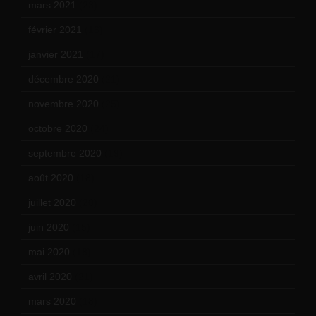
mars 2021
(23)
février 2021
(16)
janvier 2021
(17)
décembre 2020
(21)
novembre 2020
(25)
octobre 2020
(24)
septembre 2020
(19)
août 2020
(18)
juillet 2020
(20)
juin 2020
(15)
mai 2020
(18)
avril 2020
(21)
mars 2020
(18)