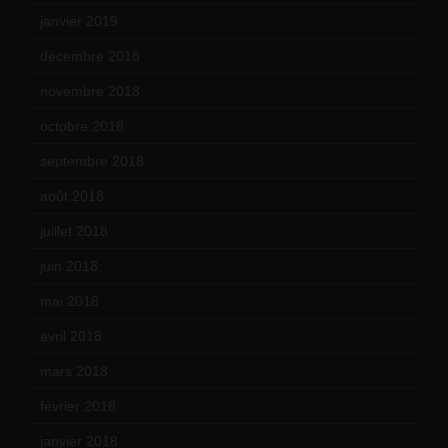
janvier 2019
(15)
décembre 2018
(7)
novembre 2018
(16)
octobre 2018
(15)
septembre 2018
(13)
août 2018
(5)
juillet 2018
(7)
juin 2018
(7)
mai 2018
(8)
avril 2018
(11)
mars 2018
(12)
février 2018
(9)
janvier 2018
(12)