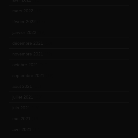
mars 2022
(15)
février 2022
(17)
janvier 2022
(19)
décembre 2021
(18)
novembre 2021
(22)
octobre 2021
(22)
septembre 2021
(19)
août 2021
(13)
juillet 2021
(20)
juin 2021
(18)
mai 2021
(19)
avril 2021
(17)