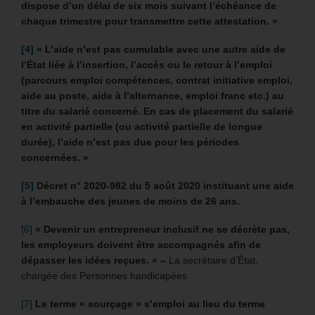
dispose d’un délai de six mois suivant l’échéance de
chaque trimestre pour transmettre cette attestation. »
[4]
« L’aide n’est pas cumulable avec une autre aide de
l’État liée à l’insertion, l’accès ou le retour à l’emploi
(parcours emploi compétences, contrat initiative emploi,
aide au poste, aide à l’alternance, emploi franc etc.) au
titre du salarié concerné. En cas de placement du salarié
en activité partielle (ou activité partielle de longue
durée), l’aide n’est pas due pour les périodes
concernées. »
[5]
Décret n° 2020-982 du 5 août 2020 instituant une aide
à l’embauche des jeunes de moins de 26 ans.
[6]
« Devenir un entrepreneur inclusif ne se décrète pas,
les employeurs doivent être accompagnés afin de
dépasser les idées reçues. » –
La secrétaire d’État,
chargée des Personnes handicapées
[7]
Le terme « sourçage » s’emploi au lieu du terme