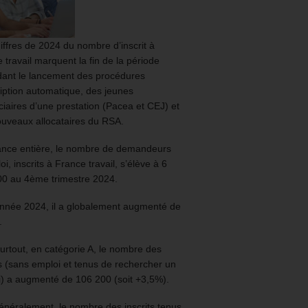
iffres de 2024 du nombre d’inscrit à
 travail marquent la fin de la période
ant le lancement des procédures
ription automatique, des jeunes
ciaires d’une prestation (Pacea et CEJ) et
uveaux allocataires du RSA.
ance entière, le nombre de demandeurs
oi, inscrits à France travail, s’élève à 6
00 au 4ème trimestre 2024.
année 2024, il a globalement augmenté de
.
urtout, en catégorie A, le nombre des
ts (sans emploi et tenus de rechercher un
) a augmenté de 106 200 (soit +3,5%).
énéralement, le nombre des inscrits tenus