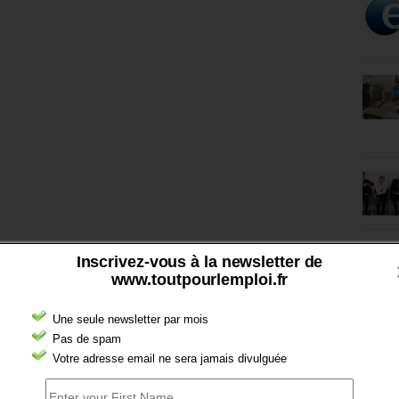
Inscrivez-vous à la newsletter de
www.toutpourlemploi.fr
Une seule newsletter par mois
Pas de spam
Votre adresse email ne sera jamais divulguée