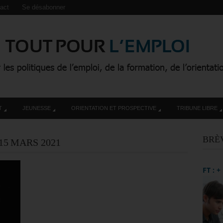
act
Se désabonner
T
JEUNESSE
ORIENTATION ET PROSPECTIVE
TRIBUNE LIBRE
BRÈ
15 MARS 2021
FT : 