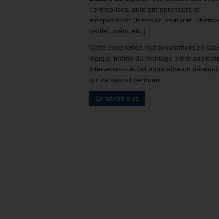
: entreprises, auto entrepreneurs et
indépendants (fonds de solidarité, chôma
partiel, prêts, etc.).
Cette expérience met directement en cau
logique même du montage entre applicati
intervenants et fait apparaître un déséquil
qui ne saurait perdurer.
En savoir plus