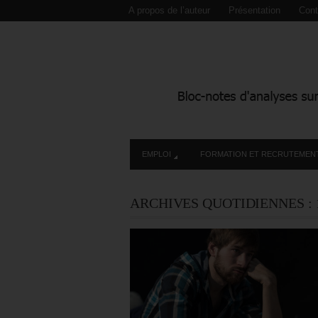
A propos de l’auteur
Présentation
Cont
EMPLOI
FORMATION ET RECRUTEMEN
ARCHIVES QUOTIDIENNES :