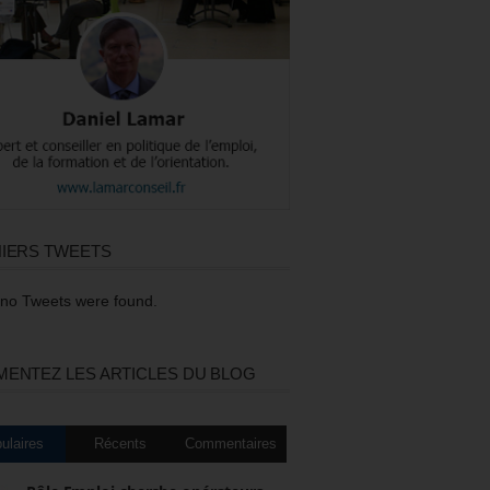
IERS TWEETS
 no Tweets were found.
ENTEZ LES ARTICLES DU BLOG
ulaires
Récents
Commentaires