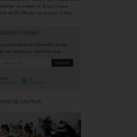
hercher un emploi (A, B ou C) aura
té de 97 200 sur un an (soit +1,8%).
STEZ EN CONTACT
vez le meilleur de l'information et des
ts sur l'emploi sur votre boite mail.
RSS
0
Souscrire
Followers
OPOS DE L’AUTEUR