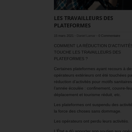
LES TRAVAILLEURS DES
PLATEFORMES
15 mars 2021
-
Daniel Lamar
-
0 Commentaire
COMMENT LA RÉDUCTION D’ACTIVITÉ
TOUCHE LES TRAVAILLEURS DES
PLATEFORMES ?
Certaines plateformes ayant recours à de
opérateurs extérieurs ont été touchées pa
réduction d’activités pour motifs sanitaires
l’année écoulée : confinement, couvre-feu
déplacement et tourisme réduit, etc.
Les plateformes ont suspendu des activit
la force des choses sans dommage.
Les opérateurs ont perdu leurs activités.
L’État a dû apporter son soutien aux opér