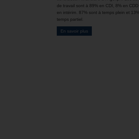
de travail sont à 89% en CDI, 8% en CDD
en intérim. 87% sont à temps plein et 13
temps partiel.
En savoir plus