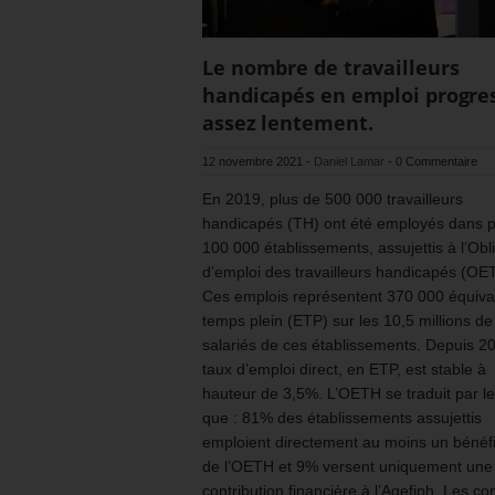
Le nombre de travailleurs
handicapés en emploi progre
assez lentement.
12 novembre 2021
-
Daniel Lamar
-
0 Commentaire
En 2019, plus de 500 000 travailleurs
handicapés (TH) ont été employés dans p
100 000 établissements, assujettis à l’Obl
d’emploi des travailleurs handicapés (OE
Ces emplois représentent 370 000 équiva
temps plein (ETP) sur les 10,5 millions de
salariés de ces établissements. Depuis 20
taux d’emploi direct, en ETP, est stable à
hauteur de 3,5%. L’OETH se traduit par le 
que : 81% des établissements assujettis
emploient directement au moins un bénéfi
de l’OETH et 9% versent uniquement une
contribution financière à l’Agefiph. Les co