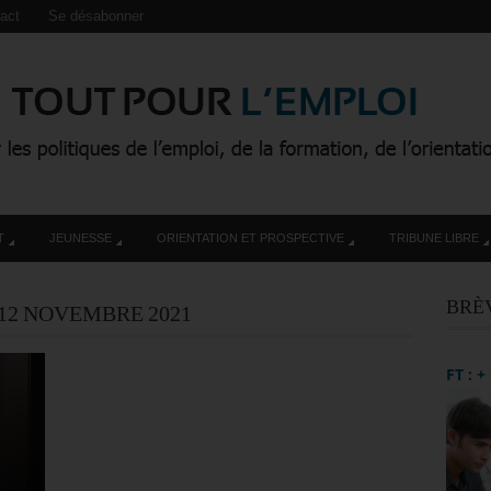
act
Se désabonner
T
JEUNESSE
ORIENTATION ET PROSPECTIVE
TRIBUNE LIBRE
BRÈ
12 NOVEMBRE 2021
FT : 