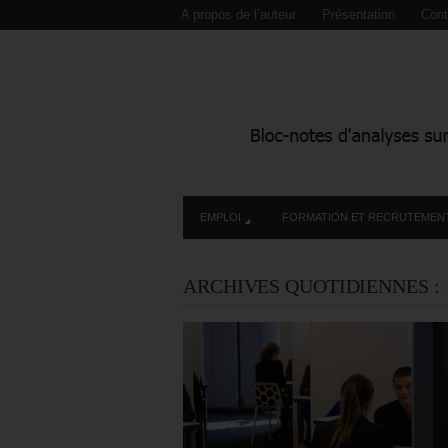
A propos de l’auteur
Présentation
Cont
EMPLOI
FORMATION ET RECRUTEMEN
ARCHIVES QUOTIDIENNES :