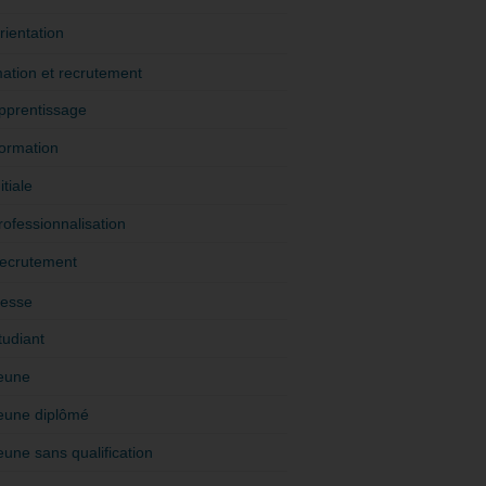
rientation
ation et recrutement
pprentissage
ormation
itiale
rofessionnalisation
ecrutement
esse
tudiant
eune
eune diplômé
eune sans qualification