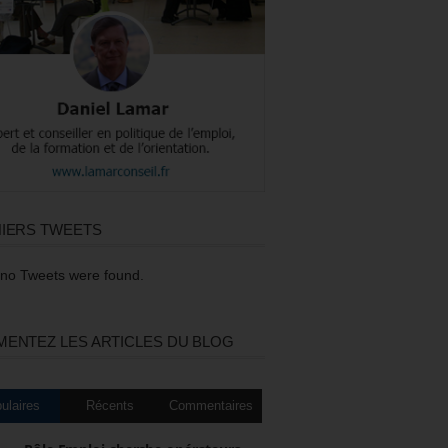
IERS TWEETS
 no Tweets were found.
ENTEZ LES ARTICLES DU BLOG
ulaires
Récents
Commentaires