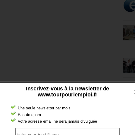
Inscrivez-vous à la newsletter de
www.toutpourlemploi.fr
Une seule newsletter par mois
Pas de spam
Votre adresse email ne sera jamais divulguée