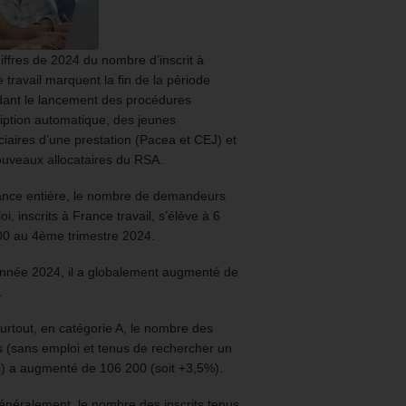
iffres de 2024 du nombre d’inscrit à
 travail marquent la fin de la période
ant le lancement des procédures
ription automatique, des jeunes
ciaires d’une prestation (Pacea et CEJ) et
uveaux allocataires du RSA.
ance entière, le nombre de demandeurs
oi, inscrits à France travail, s’élève à 6
00 au 4ème trimestre 2024.
année 2024, il a globalement augmenté de
.
urtout, en catégorie A, le nombre des
ts (sans emploi et tenus de rechercher un
) a augmenté de 106 200 (soit +3,5%).
énéralement, le nombre des inscrits tenus