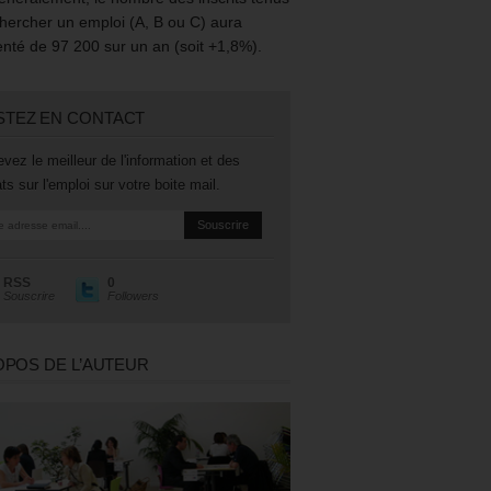
hercher un emploi (A, B ou C) aura
té de 97 200 sur un an (soit +1,8%).
STEZ EN CONTACT
vez le meilleur de l'information et des
ts sur l'emploi sur votre boite mail.
RSS
0
Souscrire
Followers
OPOS DE L’AUTEUR