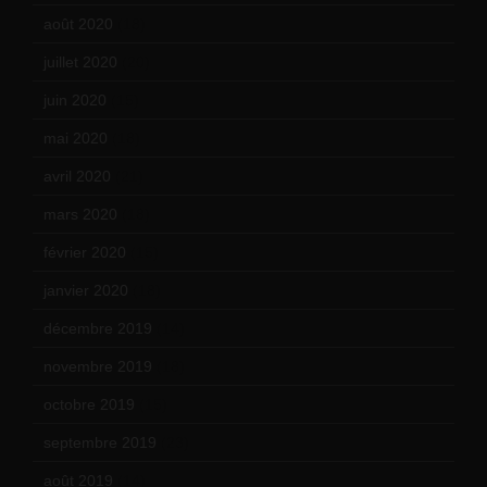
août 2020
(18)
juillet 2020
(20)
juin 2020
(15)
mai 2020
(18)
avril 2020
(21)
mars 2020
(18)
février 2020
(15)
janvier 2020
(18)
décembre 2019
(14)
novembre 2019
(18)
octobre 2019
(15)
septembre 2019
(23)
août 2019
(14)