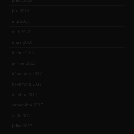
juillet 2018
(7)
juin 2018
(7)
mai 2018
(8)
avril 2018
(11)
mars 2018
(12)
février 2018
(9)
janvier 2018
(12)
décembre 2017
(6)
novembre 2017
(9)
octobre 2017
(10)
septembre 2017
(12)
août 2017
(2)
juillet 2017
(9)