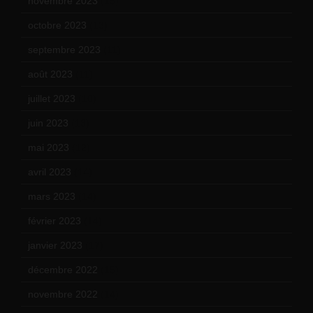
novembre 2023
(15)
octobre 2023
(13)
septembre 2023
(11)
août 2023
(11)
juillet 2023
(10)
juin 2023
(13)
mai 2023
(12)
avril 2023
(14)
mars 2023
(14)
février 2023
(14)
janvier 2023
(17)
décembre 2022
(15)
novembre 2022
(14)