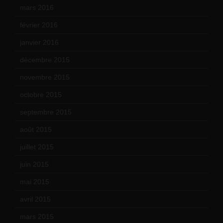
mars 2016
(9)
février 2016
(10)
janvier 2016
(12)
décembre 2015
(8)
novembre 2015
(10)
octobre 2015
(17)
septembre 2015
(19)
août 2015
(10)
juillet 2015
(2)
juin 2015
(8)
mai 2015
(5)
avril 2015
(8)
mars 2015
(10)