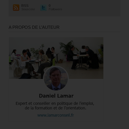
RSS
0
Souscrire
Followers
A PROPOS DE L’AUTEUR