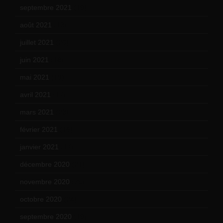
septembre 2021
(19)
août 2021
(13)
juillet 2021
(20)
juin 2021
(18)
mai 2021
(19)
avril 2021
(17)
mars 2021
(23)
février 2021
(16)
janvier 2021
(17)
décembre 2020
(21)
novembre 2020
(25)
octobre 2020
(24)
septembre 2020
(19)