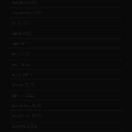
octobre 2022
(16)
septembre 2022
(15)
août 2022
(14)
juillet 2022
(15)
juin 2022
(11)
mai 2022
(11)
avril 2022
(13)
mars 2022
(15)
février 2022
(17)
janvier 2022
(19)
décembre 2021
(18)
novembre 2021
(22)
octobre 2021
(22)