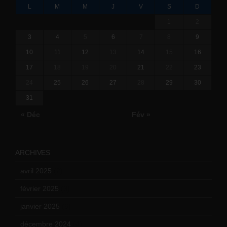
L
M
M
J
V
S
D
1
2
3
4
5
6
7
8
9
10
11
12
13
14
15
16
17
18
19
20
21
22
23
24
25
26
27
28
29
30
31
« Déc
Fév »
ARCHIVES
avril 2025
(2)
février 2025
(3)
janvier 2025
(6)
décembre 2024
(4)