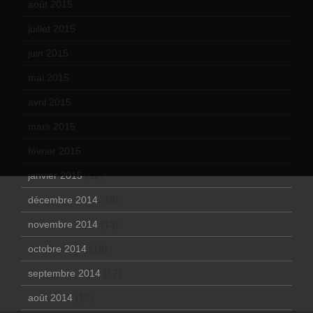
août 2015
(10)
juillet 2015
(2)
juin 2015
(8)
mai 2015
(5)
avril 2015
(8)
mars 2015
(10)
février 2015
(11)
janvier 2015
(12)
décembre 2014
(10)
novembre 2014
(13)
octobre 2014
(18)
septembre 2014
(17)
août 2014
(12)