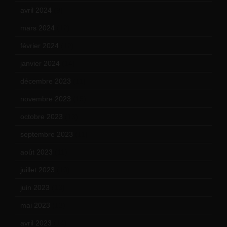
avril 2024
(9)
mars 2024
(12)
février 2024
(12)
janvier 2024
(14)
décembre 2023
(11)
novembre 2023
(15)
octobre 2023
(13)
septembre 2023
(11)
août 2023
(11)
juillet 2023
(10)
juin 2023
(13)
mai 2023
(12)
avril 2023
(14)