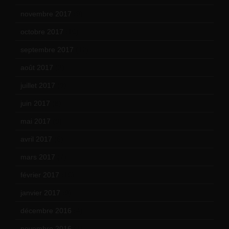
novembre 2017
(9)
octobre 2017
(10)
septembre 2017
(12)
août 2017
(2)
juillet 2017
(9)
juin 2017
(8)
mai 2017
(9)
avril 2017
(6)
mars 2017
(7)
février 2017
(10)
janvier 2017
(9)
décembre 2016
(4)
novembre 2016
(1)