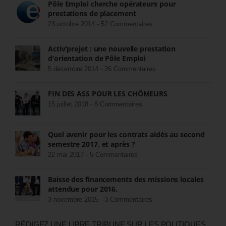
Pôle Emploi cherche opérateurs pour
prestations de placement
23 octobre 2014 -
52 Commentaires
Activ’projet : une nouvelle prestation
d’orientation de Pôle Emploi
5 décembre 2014 -
26 Commentaires
FIN DES ASS POUR LES CHÔMEURS
15 juillet 2018 -
8 Commentaires
Quel avenir pour les contrats aidés au second
semestre 2017, et après ?
22 mai 2017 -
5 Commentaires
Baisse des financements des missions locales
attendue pour 2016.
3 novembre 2015 -
3 Commentaires
RÉDIGEZ UNE LIBRE TRIBUNE SUR LES POLITIQUES