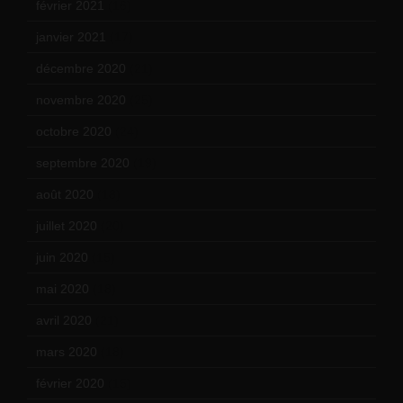
février 2021
(16)
janvier 2021
(17)
décembre 2020
(21)
novembre 2020
(25)
octobre 2020
(24)
septembre 2020
(19)
août 2020
(18)
juillet 2020
(20)
juin 2020
(15)
mai 2020
(18)
avril 2020
(21)
mars 2020
(18)
février 2020
(15)