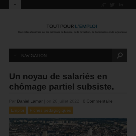
NAVIGATION
Un noyau de salariés en
chômage partiel subsiste.
Par
Daniel Lamar
|
on 26 juillet 2022
|
0 Commentaire
Emploi
Fiches pédagogiques