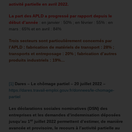
activité partielle en avril 2022.
La part des APLD a progressé par rapport depuis le
début d’année
: en janvier : 50% ; en février : 55% : en
mars : 65% et en avril : 84%
Trois secteurs sont particulièrement concernés par
l’APLD : fabrication de matériels de transport : 28% ;
transports et entreposage : 20% ; fabrication d’autres
produits industriels : 19%…
[1]
Dares – Le chômage partiel – 20 juillet 2022 –
https://dares.travail-emploi.gouv.fr/donnees/le-chomage-
partiel
Les déclarations sociales nominatives (DSN) des
entreprises et les demandes d’indemnisation déposées
er
jusqu’au 1
juillet 2022 permettent d’estimer, de manière
avancée et provisoire, le recours à l’activité partielle au