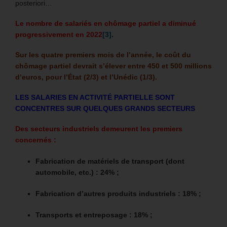
posteriori…
Le nombre de salariés en chômage partiel a diminué
progressivement en 2022
[3]
.
Sur les quatre premiers mois de l’année, le coût du
chômage partiel devrait s’élever entre 450 et 500 millions
d’euros, pour l’État (2/3) et l’Unédic (1/3).
LES SALARIES EN ACTIVITÉ PARTIELLE SONT
CONCENTRES SUR QUELQUES GRANDS SECTEURS
Des secteurs industriels demeurent les premiers
concernés :
Fabrication de matériels de transport (dont
automobile, etc.) : 24% ;
Fabrication d’autres produits industriels : 18% ;
Transports et entreposage : 18% ;