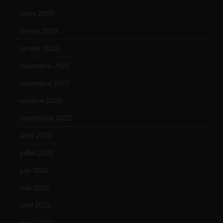
mars 2023
(14)
février 2023
(14)
janvier 2023
(17)
décembre 2022
(15)
novembre 2022
(14)
octobre 2022
(16)
septembre 2022
(15)
août 2022
(14)
juillet 2022
(15)
juin 2022
(11)
mai 2022
(11)
avril 2022
(13)
mars 2022
(15)