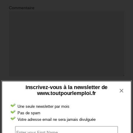
Commentaire
Nom
*
Inscrivez-vous à la newsletter de
×
www.toutpourlemploi.fr
Une seule newsletter par mois
Email
*
Pas de spam
Votre adresse email ne sera jamais divulguée
Site web