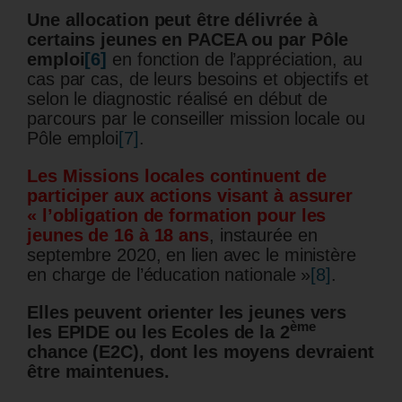
Une allocation peut être délivrée à
certains jeunes en PACEA ou par Pôle
emploi
[6]
en fonction de l’appréciation, au
cas par cas, de leurs besoins et objectifs et
selon le diagnostic réalisé en début de
parcours par le conseiller mission locale ou
Pôle emploi
[7]
.
Les Missions locales continuent de
participer aux actions visant à assurer
« l’obligation de formation pour les
jeunes de 16 à 18 ans
, instaurée en
septembre 2020, en lien avec le ministère
en charge de l’éducation nationale »
[8]
.
Elles peuvent orienter les jeunes vers
ème
les EPIDE ou les Ecoles de la 2
chance (E2C), dont les moyens devraient
être maintenues.