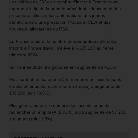
Les chiffres de 2024 du nombre d’inscrit à France travail
marquent la fin de la période précédant le lancement des
procédures d’inscription automatique, des jeunes
bénéficiaires d’une prestation (Pacea et CEJ) et des
nouveaux allocataires du RSA.
En France entière, le nombre de demandeurs d’emploi,
inscrits à France travail, s’élève à 6 255 100 au 4ème
trimestre 2024.
Sur l’année 2024, il a globalement augmenté de +1,5%.
Mais surtout, en catégorie A, le nombre des inscrits (sans
emploi et tenus de rechercher un emploi) a augmenté de
106 200 (soit +3,5%).
Plus généralement, le nombre des inscrits tenus de
rechercher un emploi (A, B ou C) aura augmenté de 97 200
sur un an (soit +1,8%).