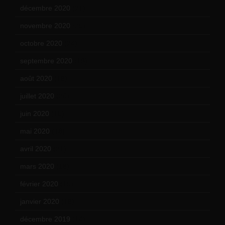
décembre 2020
(21)
novembre 2020
(25)
octobre 2020
(24)
septembre 2020
(19)
août 2020
(18)
juillet 2020
(20)
juin 2020
(15)
mai 2020
(18)
avril 2020
(21)
mars 2020
(18)
février 2020
(15)
janvier 2020
(18)
décembre 2019
(14)