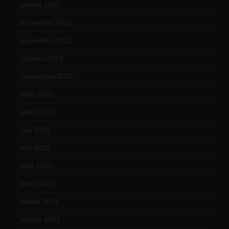
janvier 2022
(19)
décembre 2021
(18)
novembre 2021
(22)
octobre 2021
(22)
septembre 2021
(19)
août 2021
(13)
juillet 2021
(20)
juin 2021
(18)
mai 2021
(19)
avril 2021
(17)
mars 2021
(23)
février 2021
(16)
janvier 2021
(17)