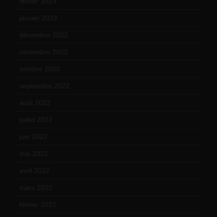
février 2023
(14)
janvier 2023
(17)
décembre 2022
(15)
novembre 2022
(14)
octobre 2022
(16)
septembre 2022
(15)
août 2022
(14)
juillet 2022
(15)
juin 2022
(11)
mai 2022
(11)
avril 2022
(13)
mars 2022
(15)
février 2022
(17)