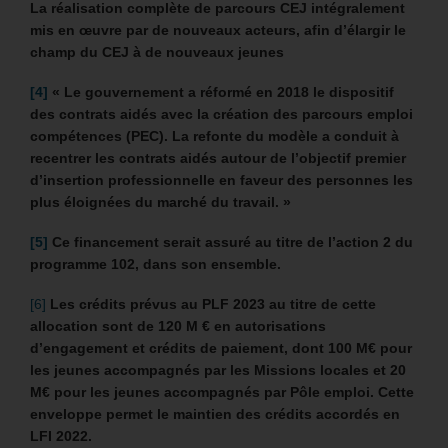
La réalisation complète de parcours CEJ intégralement
mis en œuvre par de nouveaux acteurs, afin d’élargir le
champ du CEJ à de nouveaux jeunes
[4]
« Le gouvernement a réformé en 2018 le dispositif
des contrats aidés avec la création des parcours emploi
compétences (PEC). La refonte du modèle a conduit à
recentrer les contrats aidés autour de l’objectif premier
d’insertion professionnelle en faveur des personnes les
plus éloignées du marché du travail. »
[5]
Ce financement serait assuré au titre de l’action 2 du
programme 102, dans son ensemble.
[6]
Les crédits prévus au PLF 2023 au titre de cette
allocation sont de 120 M € en autorisations
d’engagement et crédits de paiement, dont 100 M€ pour
les jeunes accompagnés par les Missions locales et 20
M€ pour les jeunes accompagnés par Pôle emploi. Cette
enveloppe permet le maintien des crédits accordés en
LFI 2022.