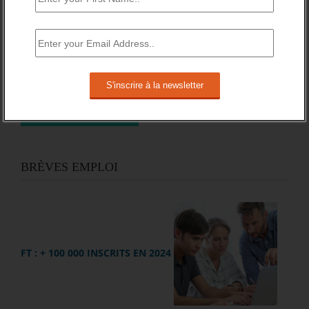
BRÈVES EMPLOI
FT : + 100 000 INSCRITS EN 2024