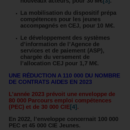
nouveaux acteurs, pour 30 M€
[3]
.
La mobilisation du dispositif prépa
compétences pour les jeunes
accompagnés en CEJ, pour 10 M€.
Le développement des systèmes
d’information de l’Agence de
services et de paiement (ASP),
chargée du versement de
l’allocation CEJ pour 1,7 M€.
UNE RÉDUCTION A 110 000 DU NOMBRE
DE CONTRATS AIDES EN 2023
L’année 2023 prévoit une enveloppe de
80 000 Parcours emploi compétences
(PEC) et de 30 000 CIE
[4]
.
En 2022, l’enveloppe concernait 100 000
PEC et 45 000 CIE Jeunes.