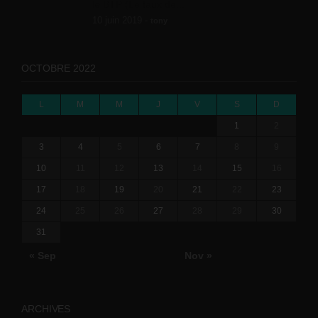
le BTP (Le taux de...
10 juin 2019 -
tony
OCTOBRE 2022
L
M
M
J
V
S
D
1
2
3
4
5
6
7
8
9
10
11
12
13
14
15
16
17
18
19
20
21
22
23
24
25
26
27
28
29
30
31
« Sep
Nov »
ARCHIVES