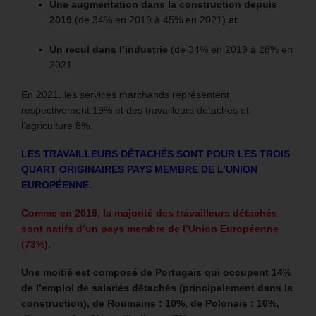
Une augmentation dans la construction depuis
2019
(de 34% en 2019 à 45% en 2021)
et
Un recul dans l’industrie
(de 34% en 2019 à 28% en
2021.
En 2021, les services marchands représentent
respectivement 19% et des travailleurs détachés et
l’agriculture 8%.
LES TRAVAILLEURS DÉTACHÉS SONT POUR LES TROIS
QUART ORIGINAIRES PAYS MEMBRE DE L’UNION
EUROPÉENNE.
Comme en 2019, la majorité des travailleurs détachés
sont natifs d’un pays membre de l’Union Européenne
(73%).
Une moitié est composé de Portugais qui occupent 14%
de l’emploi de salariés détachés (principalement dans la
construction), de Roumains : 10%, de Polonais : 10%,