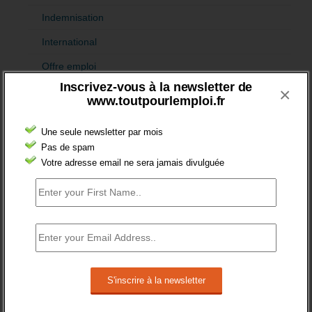
Indemnisation
International
Offre emploi
Inscrivez-vous à la newsletter de
×
Quartiers
www.toutpourlemploi.fr
Sénior
Une seule newsletter par mois
Fiches pédagogiques
Pas de spam
Votre adresse email ne sera jamais divulguée
Emploi
Formation
Jeunesse
Orientation
Formation et recrutement
Apprentissage
Formation