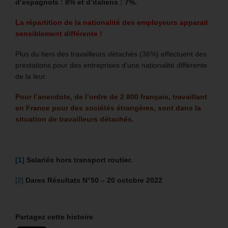
d’espagnols : 8% et d’italiens : 7%.
La répartition de la nationalité des employeurs apparait
sensiblement différente !
Plus du tiers des travailleurs détachés (36%) effectuent des
prestations pour des entreprises d’une nationalité différente
de la leur.
Pour l’anecdote, de l’ordre de 2 800 français, travaillant
en France pour des sociétés étrangères, sont dans la
situation de travailleurs détachés.
[1]
Salariés hors transport routier.
[2]
Dares Résultats N°50 – 20 octobre 2022
Partagez cette histoire