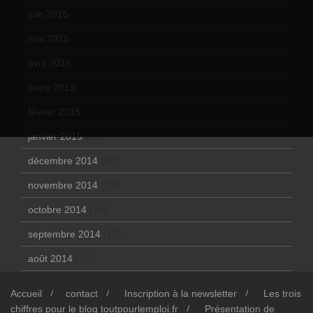
juin 2015
(8)
mai 2015
(5)
avril 2015
(8)
mars 2015
(10)
février 2015
(11)
janvier 2015
(12)
décembre 2014
(10)
novembre 2014
(13)
octobre 2014
(18)
septembre 2014
(17)
août 2014
(12)
Accueil
contact
Inscription à la newsletter
Les trois
chiffres pour le blog toutpourlemploi.fr
Présentation de