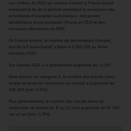
Les chiffres de 2024 du nombre d’inscrit à France travail
marquent la fin de la période précédant le lancement des
procédures d’inscription automatique, des jeunes
bénéficiaires d’une prestation (Pacea et CEJ) et des
nouveaux allocataires du RSA.
En France entière, le nombre de demandeurs d’emploi,
inscrits à France travail, s’élève à 6 255 100 au 4ème
trimestre 2024.
Sur l’année 2024, il a globalement augmenté de +1,5%.
Mais surtout, en catégorie A, le nombre des inscrits (sans
emploi et tenus de rechercher un emploi) a augmenté de
106 200 (soit +3,5%).
Plus généralement, le nombre des inscrits tenus de
rechercher un emploi (A, B ou C) aura augmenté de 97 200
sur un an (soit +1,8%).