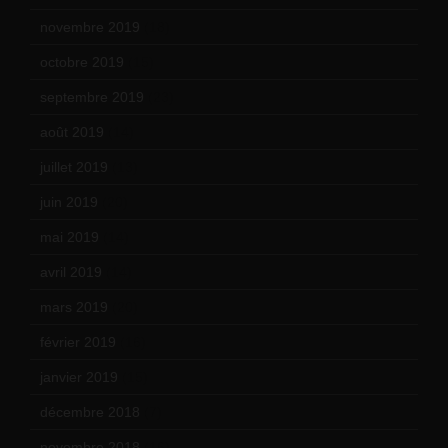
novembre 2019
(18)
octobre 2019
(15)
septembre 2019
(23)
août 2019
(14)
juillet 2019
(13)
juin 2019
(20)
mai 2019
(14)
avril 2019
(14)
mars 2019
(20)
février 2019
(16)
janvier 2019
(15)
décembre 2018
(7)
novembre 2018
(16)