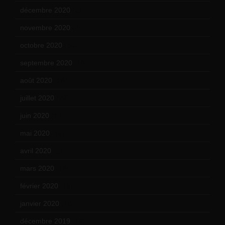
décembre 2020
(21)
novembre 2020
(25)
octobre 2020
(24)
septembre 2020
(19)
août 2020
(18)
juillet 2020
(20)
juin 2020
(15)
mai 2020
(18)
avril 2020
(21)
mars 2020
(18)
février 2020
(15)
janvier 2020
(18)
décembre 2019
(14)