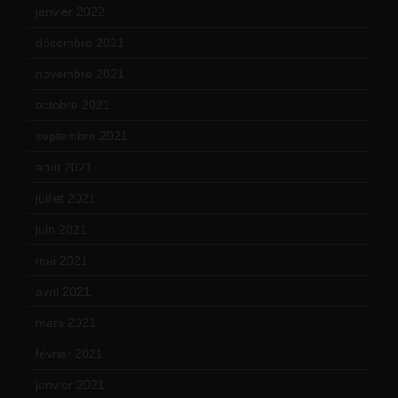
janvier 2022
(19)
décembre 2021
(18)
novembre 2021
(22)
octobre 2021
(22)
septembre 2021
(19)
août 2021
(13)
juillet 2021
(20)
juin 2021
(18)
mai 2021
(19)
avril 2021
(17)
mars 2021
(23)
février 2021
(16)
janvier 2021
(17)