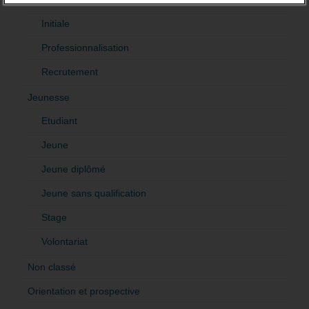
Initiale
Professionnalisation
Recrutement
Jeunesse
Etudiant
Jeune
Jeune diplômé
Jeune sans qualification
Stage
Volontariat
Non classé
Orientation et prospective