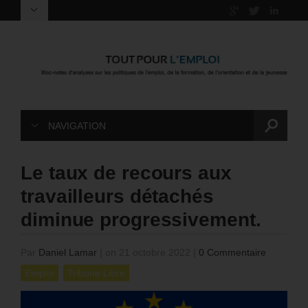
NAVIGATION
Le taux de recours aux
travailleurs détachés
diminue progressivement.
Par
Daniel Lamar
|
on 21 octobre 2022
|
0 Commentaire
Emploi
Tribune Libre