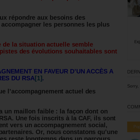
eux répondre aux besoins des
e accompagner les personnes les plus
 de la situation actuelle semble
pistes des évolutions souhaitables sont
AGNEMENT EN FAVEUR D’UN ACCÈS A
DERN
RES DU RSA
[1]
.
Sorry,
que l’accompagnement actuel des
COMM
 a un maillon faible : la façon dont on
RSA. Une fois inscrits à la CAF, ils sont
ment vers un accompagnement social,
Pop
partenaires. Or, nous constatons qu’une
nnes reste longtemps dans un parcours