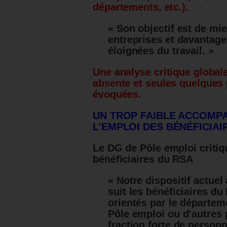
départements, etc.).
« Son objectif est de mi
entreprises et davantag
éloignées du travail. »
Une analyse critique globale
absente et seules quelques 
évoquées.
UN TROP FAIBLE ACCOMP
L’EMPLOI DES BÉNÉFICIAI
Le DG de Pôle emploi criti
bénéficiaires du RSA
« Notre dispositif actuel
suit les bénéficiaires du 
orientés par le départe
Pôle emploi ou d’autres 
fraction forte de perso