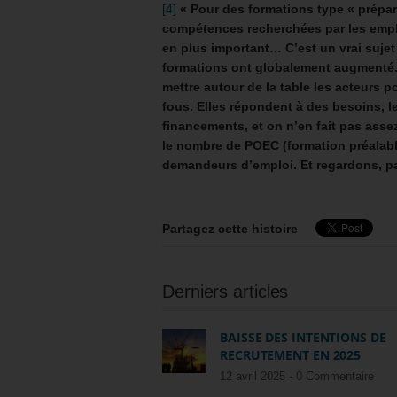
[4]
« Pour des formations type « prépar
compétences recherchées par les emplo
en plus important… C’est un vrai suje
formations ont globalement augmenté. J
mettre autour de la table les acteurs p
fous. Elles répondent à des besoins, l
financements, et on n’en fait pas ass
le nombre de POEC (formation préalabl
demandeurs d’emploi. Et regardons, pa
Partagez cette histoire
Derniers articles
BAISSE DES INTENTIONS DE
RECRUTEMENT EN 2025
12 avril 2025 -
0 Commentaire