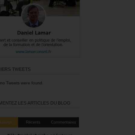
IERS TWEETS
 no Tweets were found.
ENTEZ LES ARTICLES DU BLOG
ulaires
Récents
Commentaires