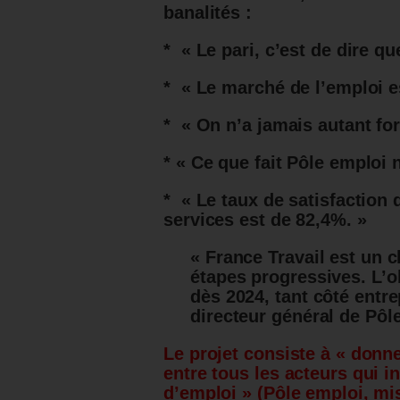
banalités :
* « Le pari, c’est de dire q
* « Le marché de l’emploi es
* « On n’a jamais autant fo
* « Ce que fait Pôle emploi 
* « Le taux de satisfaction 
services est de 82,4%. »
« France Travail est un 
étapes progressives. L’ob
dès 2024, tant côté entr
directeur général de Pôl
Le projet consiste à « donner
entre tous les acteurs qui 
d’emploi » (Pôle emploi, mi