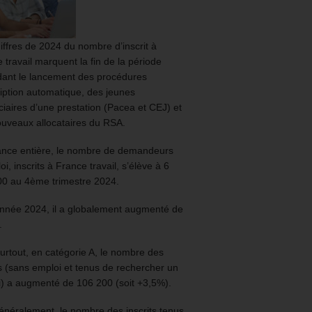
iffres de 2024 du nombre d’inscrit à
 travail marquent la fin de la période
ant le lancement des procédures
ription automatique, des jeunes
ciaires d’une prestation (Pacea et CEJ) et
uveaux allocataires du RSA.
ance entière, le nombre de demandeurs
oi, inscrits à France travail, s’élève à 6
00 au 4ème trimestre 2024.
année 2024, il a globalement augmenté de
.
urtout, en catégorie A, le nombre des
ts (sans emploi et tenus de rechercher un
) a augmenté de 106 200 (soit +3,5%).
énéralement, le nombre des inscrits tenus