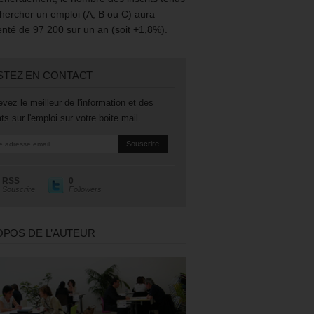
hercher un emploi (A, B ou C) aura
té de 97 200 sur un an (soit +1,8%).
STEZ EN CONTACT
vez le meilleur de l'information et des
ts sur l'emploi sur votre boite mail.
RSS
0
Souscrire
Followers
OPOS DE L’AUTEUR