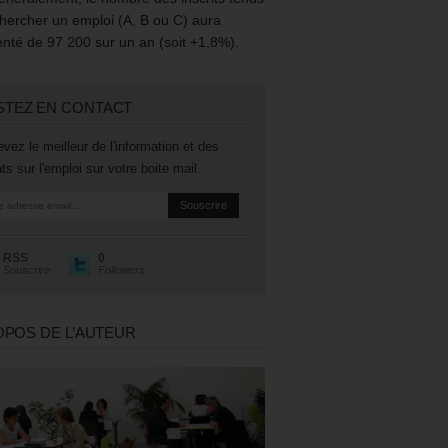
hercher un emploi (A, B ou C) aura
té de 97 200 sur un an (soit +1,8%).
STEZ EN CONTACT
vez le meilleur de l'information et des
ts sur l'emploi sur votre boite mail.
RSS
0
Souscrire
Followers
OPOS DE L’AUTEUR