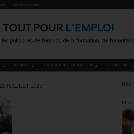
act
Se désabonner
T
JEUNESSE
ORIENTATION ET PROSPECTIVE
TRIBUNE LIBRE
BRÈ
25 JUILLET 2023
FT : 