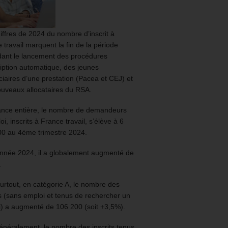
iffres de 2024 du nombre d’inscrit à
 travail marquent la fin de la période
ant le lancement des procédures
ription automatique, des jeunes
ciaires d’une prestation (Pacea et CEJ) et
uveaux allocataires du RSA.
ance entière, le nombre de demandeurs
oi, inscrits à France travail, s’élève à 6
00 au 4ème trimestre 2024.
année 2024, il a globalement augmenté de
.
urtout, en catégorie A, le nombre des
ts (sans emploi et tenus de rechercher un
) a augmenté de 106 200 (soit +3,5%).
énéralement, le nombre des inscrits tenus