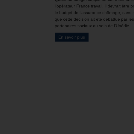
l’opérateur France travail, il devrait être p
le budget de l’assurance chômage, san
que cette décision ait été débattue par les
partenaires sociaux au sein de l’Unédic…
En savoir plus