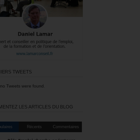
IERS TWEETS
 no Tweets were found.
ENTEZ LES ARTICLES DU BLOG
ulaires
Récents
Commentaires