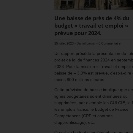
Une baisse de près de 4% du
budget « travail et emploi »
prévue pour 2024.
25 juillet 2023
-
Daniel Lamar
-
0 Commentaire
Un rapport précède la présentation du fut
projet de loi de finances 2024 en septem
2023. Pour la mission « Travail et emploi
baisse de – 3,9% est prévue, c’est-à-dire
moins 800 millions d’euros.
Cette prévision de baisse implique que d
lignes budgétaires soient diminuées ou
supprimées, par exemple les CUI CIE, le
les emplois francs, le budget de France
Compétences (CPF et contrats
d’apprentissage), etc.
Quant au budget supplémentaire annonc