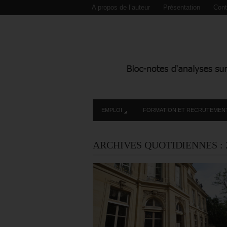
A propos de l’auteur
Présentation
Cont
EMPLOI
FORMATION ET RECRUTEMEN
ARCHIVES QUOTIDIENNES :