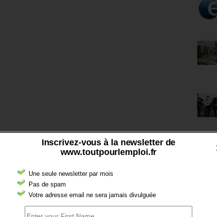
Inscrivez-vous à la newsletter de
www.toutpourlemploi.fr
Une seule newsletter par mois
Pas de spam
Votre adresse email ne sera jamais divulguée