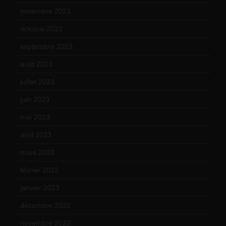
novembre 2023
(15)
octobre 2023
(13)
septembre 2023
(11)
août 2023
(11)
juillet 2023
(10)
juin 2023
(13)
mai 2023
(12)
avril 2023
(14)
mars 2023
(14)
février 2023
(14)
janvier 2023
(17)
décembre 2022
(15)
novembre 2022
(14)