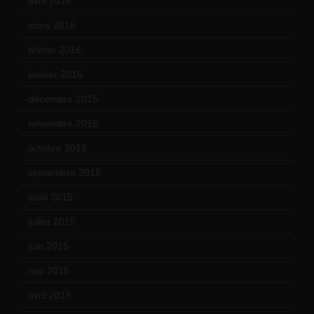
avril 2016
(8)
mars 2016
(9)
février 2016
(10)
janvier 2016
(12)
décembre 2015
(8)
novembre 2015
(10)
octobre 2015
(17)
septembre 2015
(19)
août 2015
(10)
juillet 2015
(2)
juin 2015
(8)
mai 2015
(5)
avril 2015
(8)