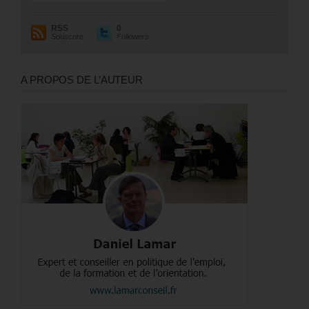
RSS
0
Souscrire
Followers
A PROPOS DE L’AUTEUR