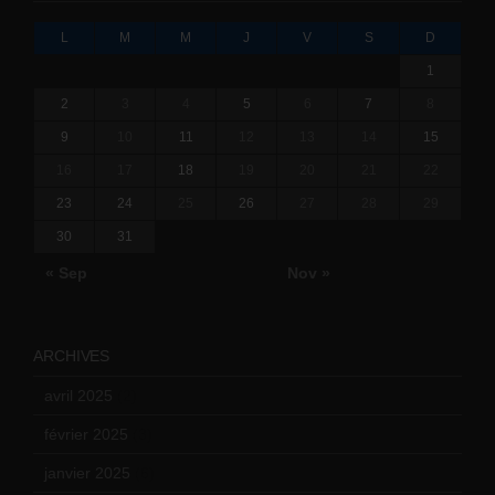
L
M
M
J
V
S
D
1
2
3
4
5
6
7
8
9
10
11
12
13
14
15
16
17
18
19
20
21
22
23
24
25
26
27
28
29
30
31
« Sep
Nov »
ARCHIVES
avril 2025
(2)
février 2025
(3)
janvier 2025
(6)