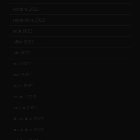
octobre 2022
(16)
septembre 2022
(15)
août 2022
(14)
juillet 2022
(15)
juin 2022
(11)
mai 2022
(11)
avril 2022
(13)
mars 2022
(15)
février 2022
(17)
janvier 2022
(19)
décembre 2021
(18)
novembre 2021
(22)