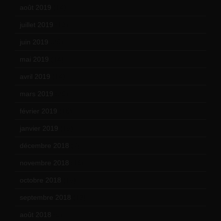
août 2019
(14)
juillet 2019
(13)
juin 2019
(20)
mai 2019
(14)
avril 2019
(14)
mars 2019
(20)
février 2019
(16)
janvier 2019
(15)
décembre 2018
(7)
novembre 2018
(16)
octobre 2018
(15)
septembre 2018
(13)
août 2018
(5)