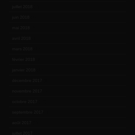
juillet 2018
(7)
juin 2018
(7)
mai 2018
(8)
avril 2018
(11)
mars 2018
(12)
février 2018
(9)
janvier 2018
(12)
décembre 2017
(6)
novembre 2017
(9)
octobre 2017
(10)
septembre 2017
(12)
août 2017
(2)
juillet 2017
(9)