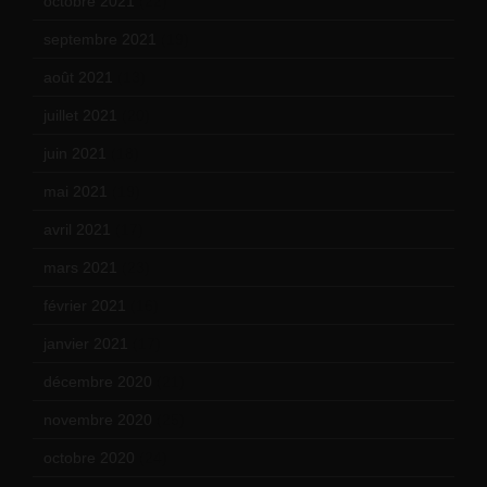
octobre 2021
(22)
septembre 2021
(19)
août 2021
(13)
juillet 2021
(20)
juin 2021
(18)
mai 2021
(19)
avril 2021
(17)
mars 2021
(23)
février 2021
(16)
janvier 2021
(17)
décembre 2020
(21)
novembre 2020
(25)
octobre 2020
(24)