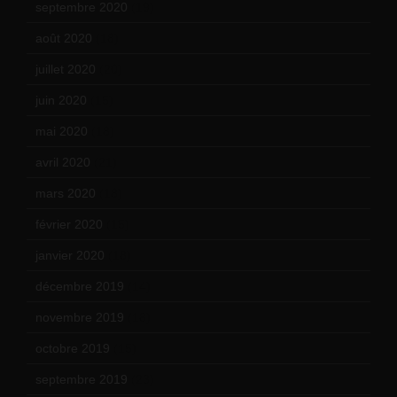
septembre 2020
(19)
août 2020
(18)
juillet 2020
(20)
juin 2020
(15)
mai 2020
(18)
avril 2020
(21)
mars 2020
(18)
février 2020
(15)
janvier 2020
(18)
décembre 2019
(14)
novembre 2019
(18)
octobre 2019
(15)
septembre 2019
(23)