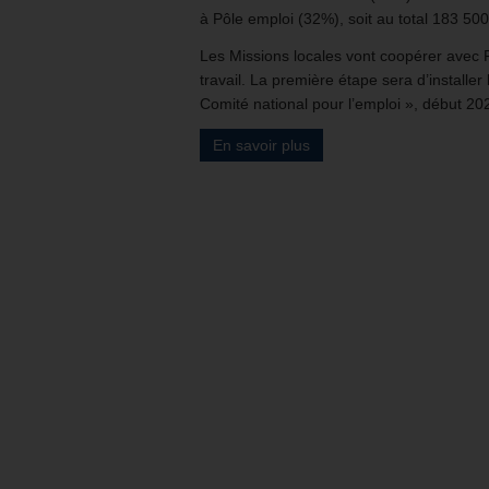
à Pôle emploi (32%), soit au total 183 500
Les Missions locales vont coopérer avec
travail. La première étape sera d’installer 
Comité national pour l’emploi », début 20
En savoir plus