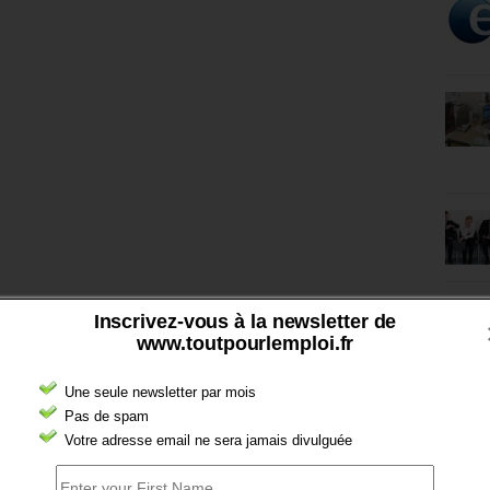
Inscrivez-vous à la newsletter de
www.toutpourlemploi.fr
Une seule newsletter par mois
Pas de spam
Votre adresse email ne sera jamais divulguée