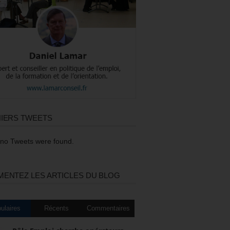
IERS TWEETS
 no Tweets were found.
ENTEZ LES ARTICLES DU BLOG
ulaires
Récents
Commentaires