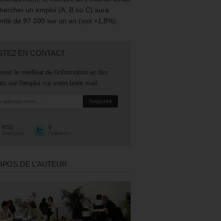
hercher un emploi (A, B ou C) aura
té de 97 200 sur un an (soit +1,8%).
STEZ EN CONTACT
vez le meilleur de l'information et des
ts sur l'emploi sur votre boite mail.
RSS
0
Souscrire
Followers
OPOS DE L’AUTEUR