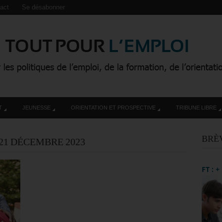
act
Se désabonner
T
JEUNESSE
ORIENTATION ET PROSPECTIVE
TRIBUNE LIBRE
BRÈ
21 DÉCEMBRE 2023
FT : 