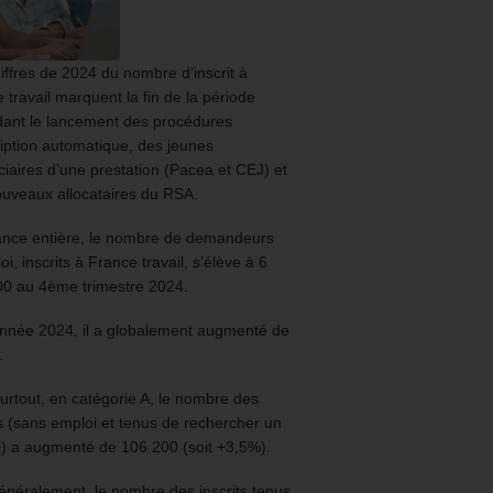
iffres de 2024 du nombre d’inscrit à
 travail marquent la fin de la période
ant le lancement des procédures
ription automatique, des jeunes
ciaires d’une prestation (Pacea et CEJ) et
uveaux allocataires du RSA.
ance entière, le nombre de demandeurs
oi, inscrits à France travail, s’élève à 6
00 au 4ème trimestre 2024.
année 2024, il a globalement augmenté de
.
urtout, en catégorie A, le nombre des
ts (sans emploi et tenus de rechercher un
) a augmenté de 106 200 (soit +3,5%).
énéralement, le nombre des inscrits tenus