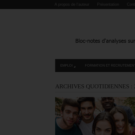
A propos de l’auteur
Présentation
Cont
EMPLOI
FORMATION ET RECRUTEMEN
ARCHIVES QUOTIDIENNES :