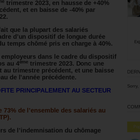
me
trimestre 2023, en hausse de +40%
écédent, et en baisse de -40% par
22.
fait que la plupart des salariés
adre d’un dispositif de longue durée
t du temps chômé pris en charge à 40%.
employeurs dans le cadre du dispositif
ème
os au 4
trimestre 2023. Donc une
 au trimestre précédent, et une baisse
DERN
eau de l’année précédente.
Sorry,
OFITE PRINCIPALEMENT AU SECTEUR
COMM
e 73% de l’ensemble des salariés au
TP).
Pop
iers de l’indemnisation du chômage