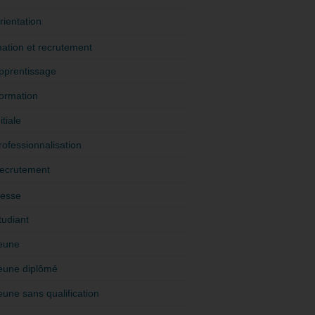
rientation
ation et recrutement
pprentissage
ormation
itiale
rofessionnalisation
ecrutement
esse
tudiant
eune
eune diplômé
eune sans qualification