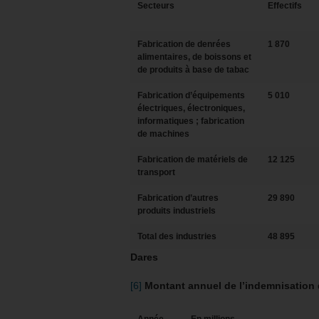
Secteurs
Effectifs
Fabrication de denrées
1 870
alimentaires, de boissons et
de produits à base de tabac
Fabrication d’équipements
5 010
électriques, électroniques,
informatiques ; fabrication
de machines
Fabrication de matériels de
12 125
transport
Fabrication d’autres
29 890
produits industriels
Total des industries
48 895
Dares
[6]
Montant annuel de l’indemnisation