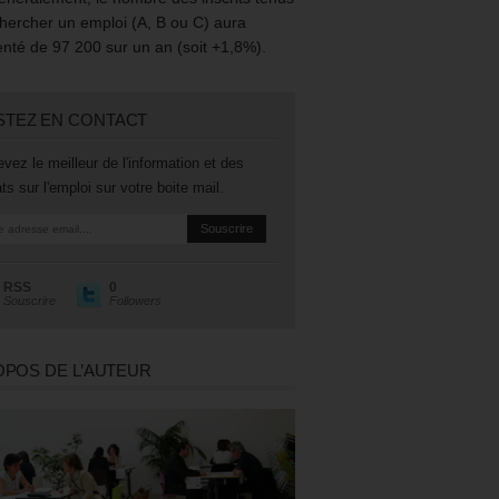
hercher un emploi (A, B ou C) aura
té de 97 200 sur un an (soit +1,8%).
STEZ EN CONTACT
vez le meilleur de l'information et des
ts sur l'emploi sur votre boite mail.
RSS
0
Souscrire
Followers
OPOS DE L’AUTEUR