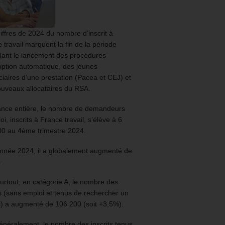
iffres de 2024 du nombre d’inscrit à
 travail marquent la fin de la période
ant le lancement des procédures
ription automatique, des jeunes
ciaires d’une prestation (Pacea et CEJ) et
uveaux allocataires du RSA.
ance entière, le nombre de demandeurs
oi, inscrits à France travail, s’élève à 6
00 au 4ème trimestre 2024.
année 2024, il a globalement augmenté de
.
urtout, en catégorie A, le nombre des
ts (sans emploi et tenus de rechercher un
) a augmenté de 106 200 (soit +3,5%).
énéralement, le nombre des inscrits tenus