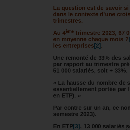
La question est de savoir s
dans le contexte d’une crois
trimestres.
ème
Au 4
trimestre 2023, 67 00
en moyenne chaque mois ?
les entreprises
[2]
.
Une remonté de 33% des sala
par rapport au trimestre pré
51 000 salariés, soit + 33%.
« La hausse du nombre de sal
essentiellement portée par l
en ETP). »
Par contre sur un an, ce no
semestre 2023).
En ETP
[3]
, 13 000 salariés 