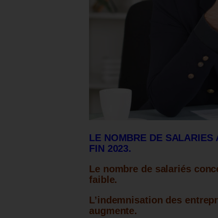
LE NOMBRE DE SALARIES
FIN 2023.
Le nombre de salariés conce
faible.
L’indemnisation des entrepr
augmente.