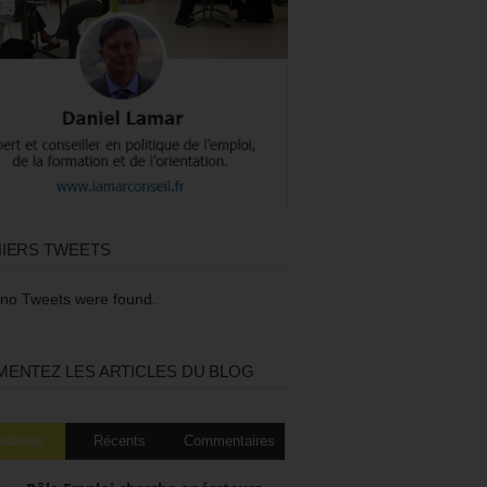
IERS TWEETS
 no Tweets were found.
ENTEZ LES ARTICLES DU BLOG
ulaires
Récents
Commentaires