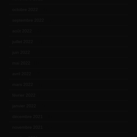
octobre 2022
(16)
septembre 2022
(15)
août 2022
(14)
juillet 2022
(15)
juin 2022
(11)
mai 2022
(11)
avril 2022
(13)
mars 2022
(15)
février 2022
(17)
janvier 2022
(19)
décembre 2021
(18)
novembre 2021
(22)