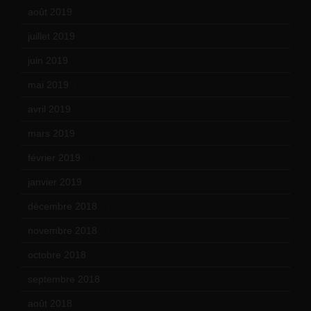
août 2019
(14)
juillet 2019
(13)
juin 2019
(20)
mai 2019
(14)
avril 2019
(14)
mars 2019
(20)
février 2019
(16)
janvier 2019
(15)
décembre 2018
(7)
novembre 2018
(16)
octobre 2018
(15)
septembre 2018
(13)
août 2018
(5)