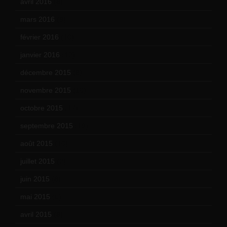
avril 2016
(8)
mars 2016
(9)
février 2016
(10)
janvier 2016
(12)
décembre 2015
(8)
novembre 2015
(10)
octobre 2015
(17)
septembre 2015
(19)
août 2015
(10)
juillet 2015
(2)
juin 2015
(8)
mai 2015
(5)
avril 2015
(8)