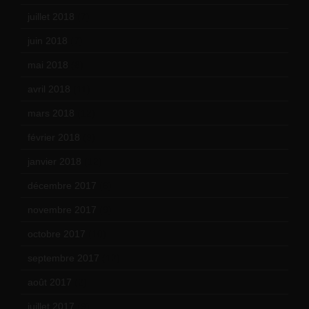
juillet 2018
(7)
juin 2018
(7)
mai 2018
(8)
avril 2018
(11)
mars 2018
(12)
février 2018
(9)
janvier 2018
(12)
décembre 2017
(6)
novembre 2017
(9)
octobre 2017
(10)
septembre 2017
(12)
août 2017
(2)
juillet 2017
(9)