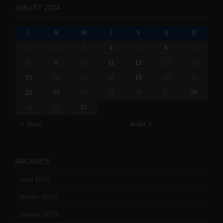
JUILLET 2024
L
M
M
J
V
S
D
1
2
3
4
5
6
7
8
9
10
11
12
13
14
15
16
17
18
19
20
21
22
23
24
25
26
27
28
29
30
31
« Juin
Août »
ARCHIVES
avril 2025
(2)
février 2025
(3)
janvier 2025
(6)