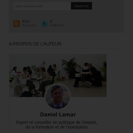
RSS
0
Souscrire
Followers
A PROPOS DE L’AUTEUR