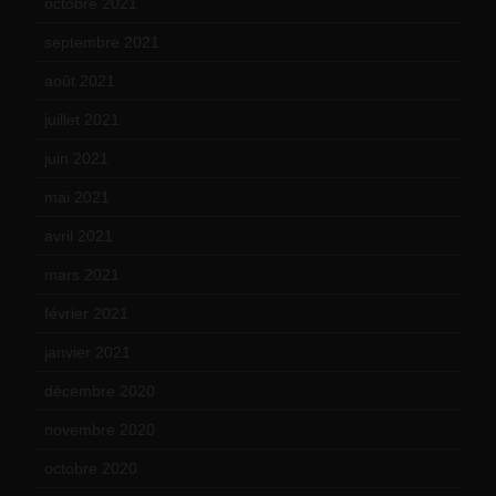
octobre 2021
(22)
septembre 2021
(19)
août 2021
(13)
juillet 2021
(20)
juin 2021
(18)
mai 2021
(19)
avril 2021
(17)
mars 2021
(23)
février 2021
(16)
janvier 2021
(17)
décembre 2020
(21)
novembre 2020
(25)
octobre 2020
(24)