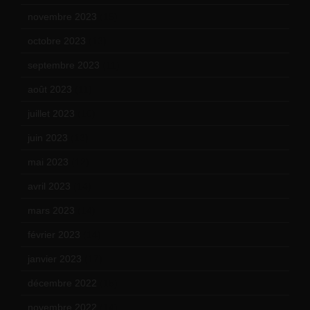
novembre 2023
(15)
octobre 2023
(13)
septembre 2023
(11)
août 2023
(11)
juillet 2023
(10)
juin 2023
(13)
mai 2023
(12)
avril 2023
(14)
mars 2023
(14)
février 2023
(14)
janvier 2023
(17)
décembre 2022
(15)
novembre 2022
(14)