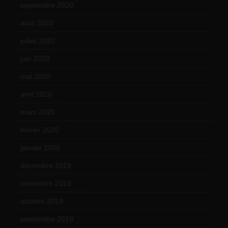
septembre 2020
(19)
août 2020
(18)
juillet 2020
(20)
juin 2020
(15)
mai 2020
(18)
avril 2020
(21)
mars 2020
(18)
février 2020
(15)
janvier 2020
(18)
décembre 2019
(14)
novembre 2019
(18)
octobre 2019
(15)
septembre 2019
(23)