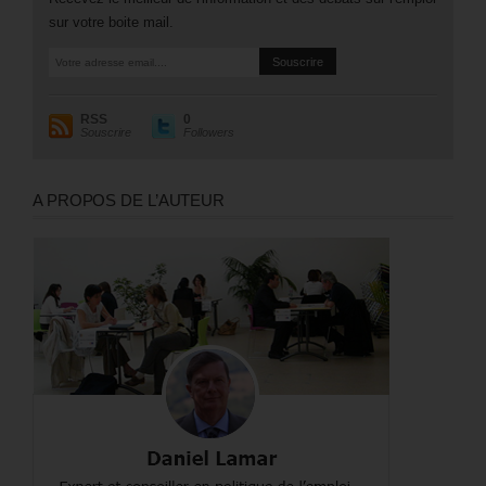
sur votre boite mail.
RSS
0
Souscrire
Followers
A PROPOS DE L’AUTEUR