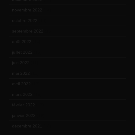
novembre 2022
(14)
octobre 2022
(16)
septembre 2022
(15)
août 2022
(14)
juillet 2022
(15)
juin 2022
(11)
mai 2022
(11)
avril 2022
(13)
mars 2022
(15)
février 2022
(17)
janvier 2022
(19)
décembre 2021
(18)