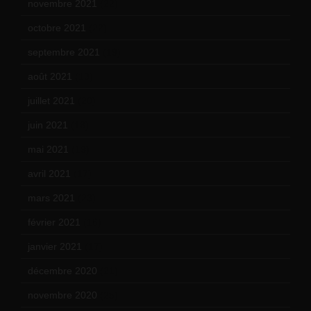
novembre 2021
(22)
octobre 2021
(22)
septembre 2021
(19)
août 2021
(13)
juillet 2021
(20)
juin 2021
(18)
mai 2021
(19)
avril 2021
(17)
mars 2021
(23)
février 2021
(16)
janvier 2021
(17)
décembre 2020
(21)
novembre 2020
(25)