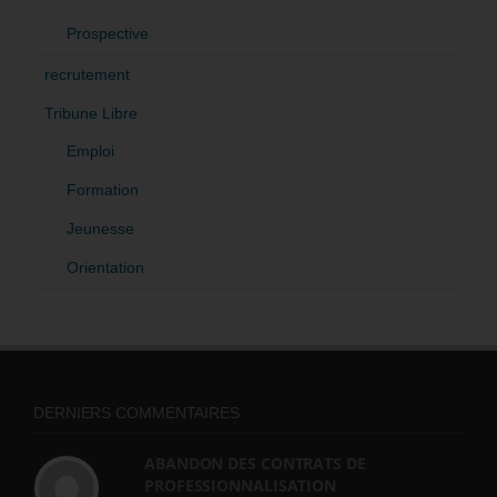
Prospective
recrutement
Tribune Libre
Emploi
Formation
Jeunesse
Orientation
DERNIERS COMMENTAIRES
ABANDON DES CONTRATS DE
PROFESSIONNALISATION