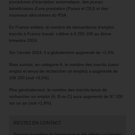
procédures d’inscription automatique, des jeunes
bénéficiaires d’une prestation (Pacea et CEJ) et des
nouveaux allocataires du RSA.
En France entière, le nombre de demandeurs d’emploi,
inscrits à France travail, s’élève à 6 255 100 au 4ème
trimestre 2024.
Sur l’année 2024, il a globalement augmenté de +1,5%.
Mais surtout, en catégorie A, le nombre des inscrits (sans
emploi et tenus de rechercher un emploi) a augmenté de
106 200 (soit +3,5%).
Plus généralement, le nombre des inscrits tenus de
rechercher un emploi (A, B ou C) aura augmenté de 97 200
sur un an (soit +1,8%).
RESTEZ EN CONTACT
Recevez le meilleur de l'information et des débats sur l'emploi