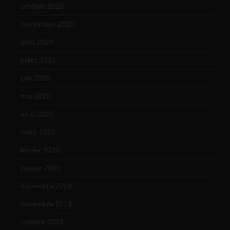
octobre 2020
(24)
septembre 2020
(19)
août 2020
(18)
juillet 2020
(20)
juin 2020
(15)
mai 2020
(18)
avril 2020
(21)
mars 2020
(18)
février 2020
(15)
janvier 2020
(18)
décembre 2019
(14)
novembre 2019
(18)
octobre 2019
(15)