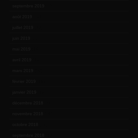
septembre 2019
(23)
août 2019
(14)
juillet 2019
(13)
juin 2019
(20)
mai 2019
(14)
avril 2019
(14)
mars 2019
(20)
février 2019
(16)
janvier 2019
(15)
décembre 2018
(7)
novembre 2018
(16)
octobre 2018
(15)
septembre 2018
(13)