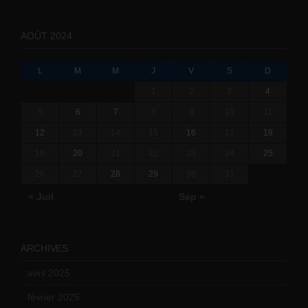
AOÛT 2024
L
M
M
J
V
S
D
1
2
3
4
5
6
7
8
9
10
11
12
13
14
15
16
17
18
19
20
21
22
23
24
25
26
27
28
29
30
31
« Juil
Sep »
ARCHIVES
avril 2025
(2)
février 2025
(3)