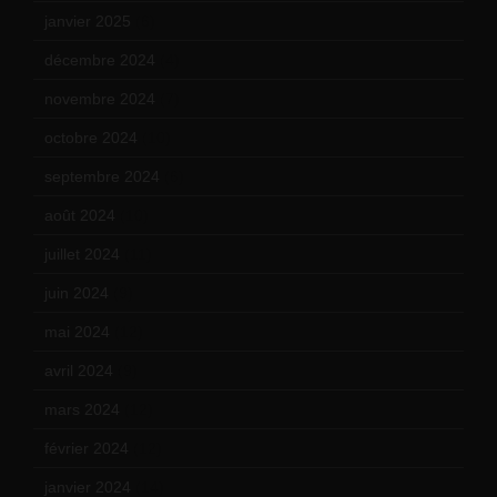
janvier 2025
(6)
décembre 2024
(4)
novembre 2024
(7)
octobre 2024
(10)
septembre 2024
(6)
août 2024
(10)
juillet 2024
(11)
juin 2024
(9)
mai 2024
(12)
avril 2024
(9)
mars 2024
(12)
février 2024
(12)
janvier 2024
(14)