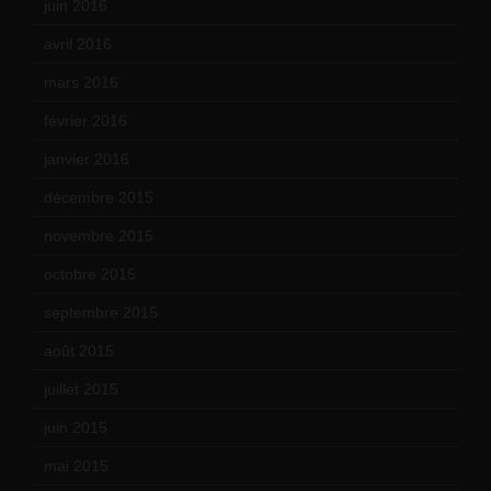
juin 2016
(2)
avril 2016
(8)
mars 2016
(9)
février 2016
(10)
janvier 2016
(12)
décembre 2015
(8)
novembre 2015
(10)
octobre 2015
(17)
septembre 2015
(19)
août 2015
(10)
juillet 2015
(2)
juin 2015
(8)
mai 2015
(5)