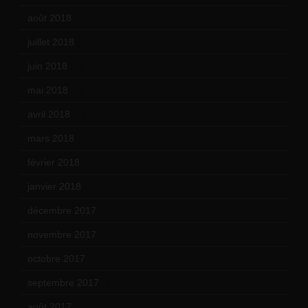
août 2018
(5)
juillet 2018
(7)
juin 2018
(7)
mai 2018
(8)
avril 2018
(11)
mars 2018
(12)
février 2018
(9)
janvier 2018
(12)
décembre 2017
(6)
novembre 2017
(9)
octobre 2017
(10)
septembre 2017
(12)
août 2017
(2)