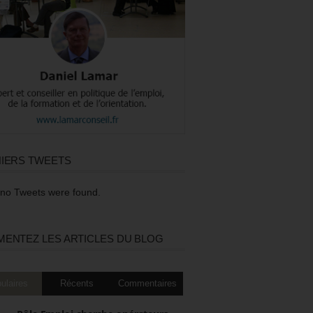
IERS TWEETS
 no Tweets were found.
ENTEZ LES ARTICLES DU BLOG
ulaires
Récents
Commentaires