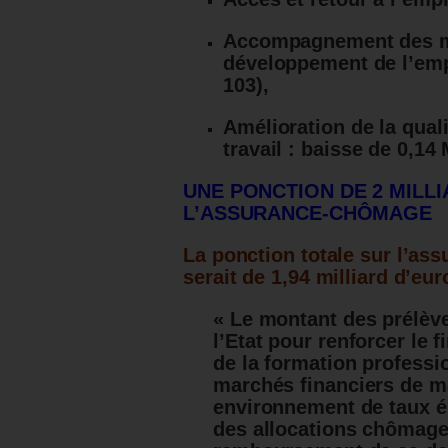
Accompagnement des m
développement de l’emp
103),
Amélioration de la quali
travail : baisse de 0,1
UNE PONCTION DE 2 MILLI
L’ASSURANCE-CHÔMAGE
La ponction totale sur l’a
serait de 1,94 milliard d’eur
« Le montant des prélève
l’Etat pour renforcer le 
de la formation professio
marchés financiers de m
environnement de taux él
des allocations chômage 