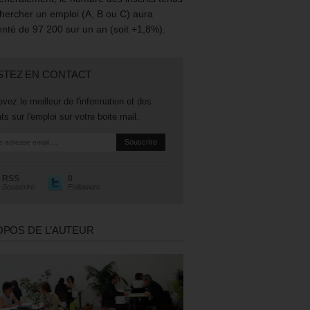
hercher un emploi (A, B ou C) aura
té de 97 200 sur un an (soit +1,8%).
STEZ EN CONTACT
vez le meilleur de l'information et des
ts sur l'emploi sur votre boite mail.
RSS
0
Souscrire
Followers
OPOS DE L’AUTEUR