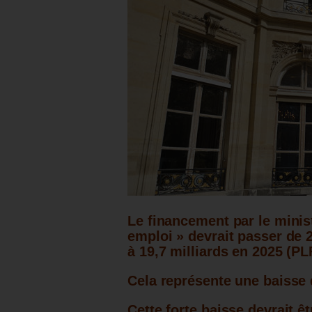
Le financement par le minist
emploi » devrait passer de 2
à 19,7 milliards en 2025 (PL
Cela représente une baisse d
Cette forte baisse devrait ê