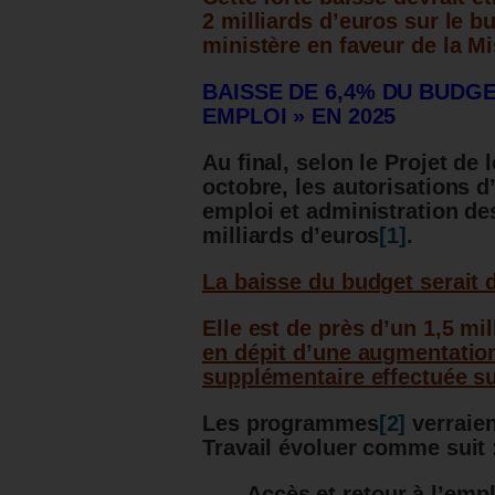
2 milliards d’euros sur le b
ministère en faveur de la Mi
BAISSE DE 6,4% DU BUDGE
EMPLOI » EN 2025
Au final, selon le Projet de 
octobre, les autorisations d
emploi et administration de
milliards d’euros
[1]
.
La baisse du budget serait d
Elle est de près d’un 1,5 mil
en dépit d’une augmentation
supplémentaire effectuée s
Les programmes
[2]
verraien
Travail évoluer comme suit 
Accès et retour à l’emp