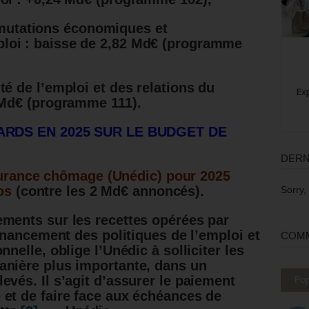
utations économiques et
loi : baisse de 2,82 Md€ (programme
té de l’emploi et des relations du
4 Md€ (programme 111).
ARDS EN 2025 SUR LE BUDGET DE
DERN
ssurance chômage (Unédic) pour 2025
os
(contre les 2 Md€ annoncés).
Sorry,
ments sur les recettes opérées par
financement des politiques de l’emploi et
COMM
nnelle, oblige l’Unédic à solliciter les
anière plus importante, dans un
evés. Il s’agit d’assurer le paiement
Pop
et de faire face aux échéances de