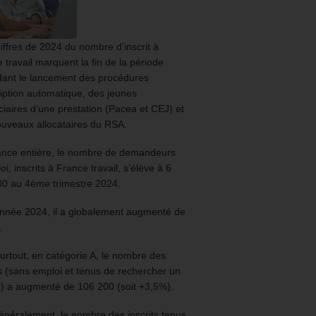
iffres de 2024 du nombre d’inscrit à
 travail marquent la fin de la période
ant le lancement des procédures
ription automatique, des jeunes
ciaires d’une prestation (Pacea et CEJ) et
uveaux allocataires du RSA.
ance entière, le nombre de demandeurs
oi, inscrits à France travail, s’élève à 6
00 au 4ème trimestre 2024.
année 2024, il a globalement augmenté de
.
urtout, en catégorie A, le nombre des
ts (sans emploi et tenus de rechercher un
) a augmenté de 106 200 (soit +3,5%).
énéralement, le nombre des inscrits tenus