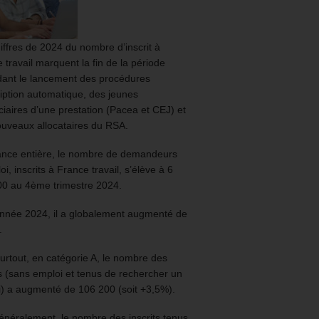
iffres de 2024 du nombre d’inscrit à
 travail marquent la fin de la période
ant le lancement des procédures
ription automatique, des jeunes
ciaires d’une prestation (Pacea et CEJ) et
uveaux allocataires du RSA.
ance entière, le nombre de demandeurs
oi, inscrits à France travail, s’élève à 6
00 au 4ème trimestre 2024.
année 2024, il a globalement augmenté de
.
urtout, en catégorie A, le nombre des
ts (sans emploi et tenus de rechercher un
) a augmenté de 106 200 (soit +3,5%).
énéralement, le nombre des inscrits tenus