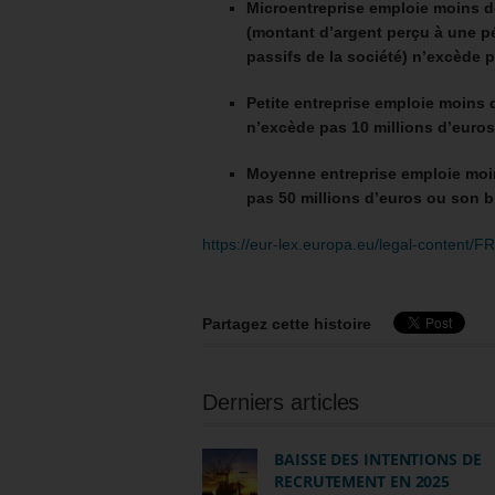
Microentreprise emploie moins de
(montant d’argent perçu à une pé
passifs de la société) n’excède p
Petite entreprise emploie moins 
n’excède pas 10 millions d’euros
Moyenne entreprise emploie moin
pas 50 millions d’euros ou son b
https://eur-lex.europa.eu/legal-content
Partagez cette histoire
Derniers articles
BAISSE DES INTENTIONS DE
RECRUTEMENT EN 2025