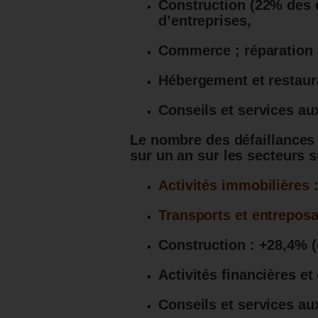
Construction (22% des d
d’entreprises,
Commerce ; réparation 
Hébergement et restaura
Conseils et services aux
Le nombre des défaillances
sur un an sur les secteurs s
Activités immobilières 
Transports et entreposag
Construction : +28,4% (
Activités financières e
Conseils et services au