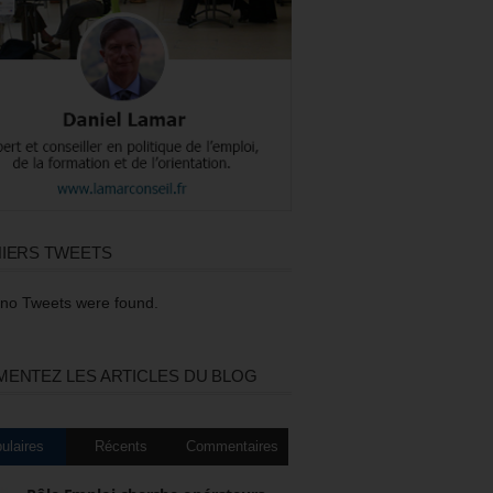
IERS TWEETS
 no Tweets were found.
ENTEZ LES ARTICLES DU BLOG
ulaires
Récents
Commentaires