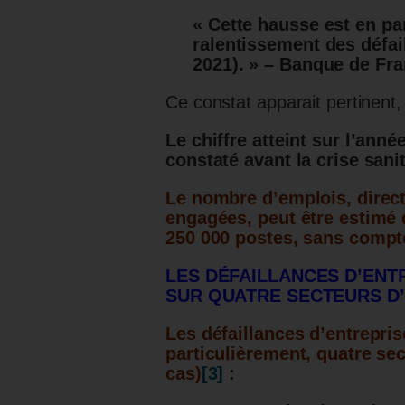
« Cette hausse est en par
ralentissement des défai
2021). » – Banque de Fra
Ce constat apparait pertinent
Le chiffre atteint sur l’an
constaté avant la crise sanit
Le nombre d’emplois, direc
engagées, peut être estimé 
250 000 postes, sans compte
LES DÉFAILLANCES D’ENT
SUR QUATRE SECTEURS D’
Les défaillances d’entrepris
particulièrement, quatre sec
cas)
[3]
: