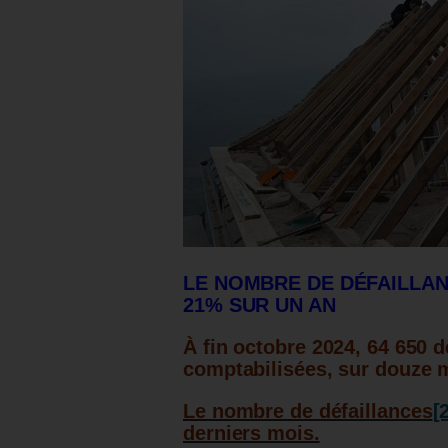
LE NOMBRE DE DÉFAILLAN
21% SUR UN AN
À fin octobre 2024, 64 650 d
comptabilisées, sur douze 
Le nombre de défaillances
[
derniers mois.