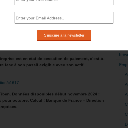
RÉDI
POLI
w.banque-france.fr/fr/statistiques/entreprises/defaillances-
>Décri
e défaillance ou de dépôt de bilan à partir du moment
CATÉ
ciaire est ouverte à son encontre.
brèv
treprise est en état de cessation de paiement, c’est-à-
Empl
ire face à son passif exigible avec son actif
A
ition/c1617
A
Fiben. Données disponibles début novembre 2024 :
A
s pour octobre. Calcul : Banque de France – Direction
C
reprises.
C
D