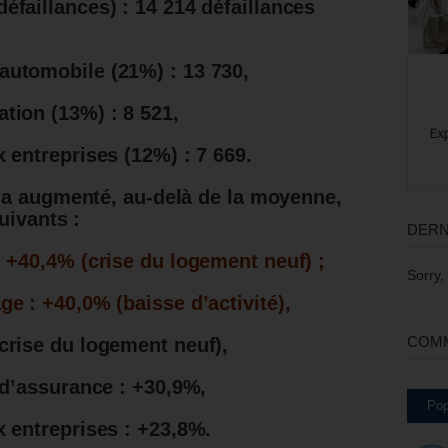
éfaillances) : 14 214 défaillances
automobile (21%) : 13 730,
tion (13%) : 8 521,
 entreprises (12%) : 7 669.
 a augmenté, au-delà de la moyenne,
uivants :
DERN
: +40,4% (crise du logement neuf) ;
Sorry,
e : +40,0% (baisse d’activité),
COMM
crise du logement neuf),
t d’assurance : +30,9%,
Pop
x entreprises : +23,8%.