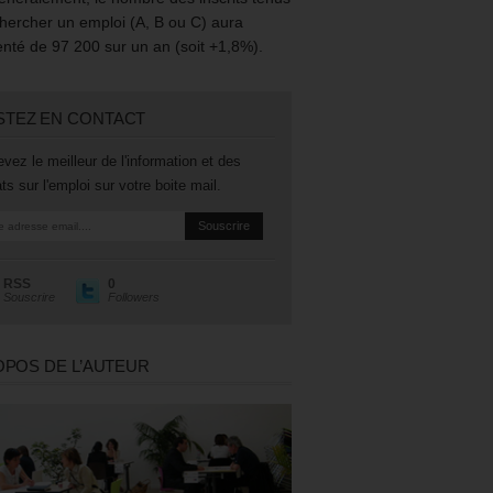
hercher un emploi (A, B ou C) aura
té de 97 200 sur un an (soit +1,8%).
STEZ EN CONTACT
vez le meilleur de l'information et des
ts sur l'emploi sur votre boite mail.
RSS
0
Souscrire
Followers
OPOS DE L’AUTEUR